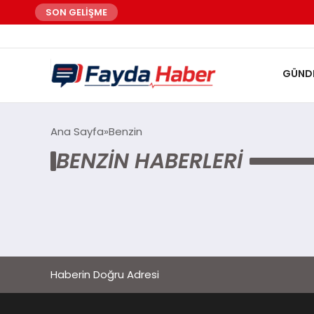
SON GELİŞME
GÜND
Ana Sayfa
Benzin
BENZIN HABERLERI
Haberin Doğru Adresi