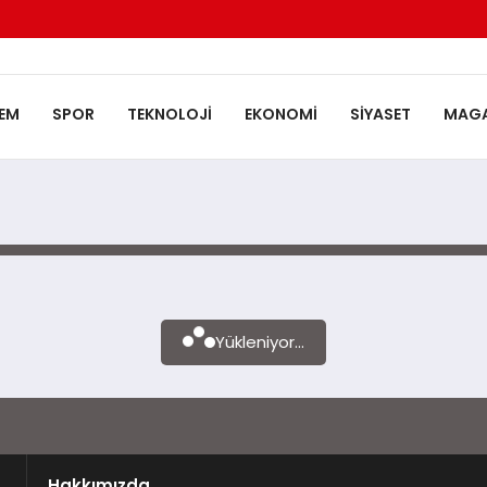
EM
SPOR
TEKNOLOJI
EKONOMI
SIYASET
MAGA
Yükleniyor...
Hakkımızda