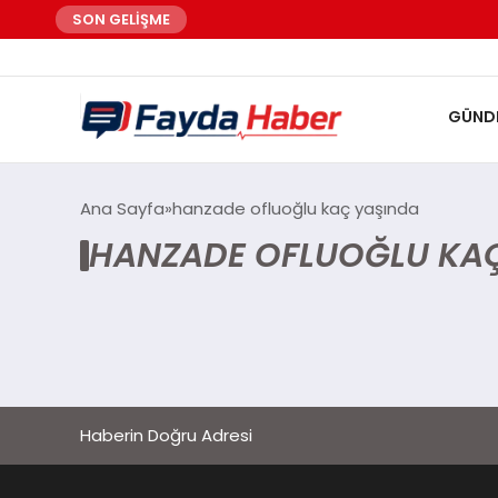
SON GELİŞME
GÜND
Ana Sayfa
hanzade ofluoğlu kaç yaşında
HANZADE OFLUOĞLU KAÇ
Haberin Doğru Adresi