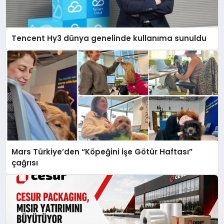
Tencent Hy3 dünya genelinde kullanıma sunuldu
Mars Türkiye’den “Köpeğini İşe Götür Haftası”
çağrısı