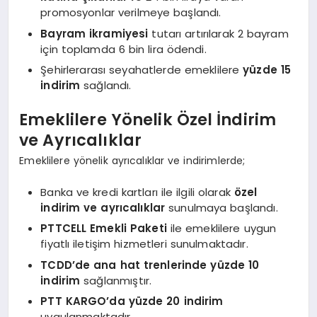
promosyonlar verilmeye başlandı.
Bayram ikramiyesi
tutarı artırılarak 2 bayram
için toplamda 6 bin lira ödendi.
Şehirlerarası seyahatlerde emeklilere
yüzde 15
indirim
sağlandı.
Emeklilere Yönelik Özel İndirim
ve Ayrıcalıklar
Emeklilere yönelik ayrıcalıklar ve indirimlerde;
Banka ve kredi kartları ile ilgili olarak
özel
indirim ve ayrıcalıklar
sunulmaya başlandı.
PTTCELL Emekli Paketi
ile emeklilere uygun
fiyatlı iletişim hizmetleri sunulmaktadır.
TCDD’de ana hat trenlerinde yüzde 10
indirim
sağlanmıştır.
PTT KARGO’da yüzde 20 indirim
uygulanmaktadır.