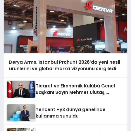
Derya Arms, İstanbul Prohunt 2026’da yeni nesil
ürünlerini ve global marka vizyonunu sergiledi
Ticaret ve Ekonomik Kulübü Genel
Başkanı Sayın Mehmet Ulutaş,
ekonomiye dair yaptığı açıklamada
şunları kaydetti:
Tencent Hy3 dünya genelinde
kullanıma sunuldu