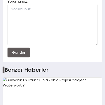
Yorumunuz:
Gönder
Benzer Haberler