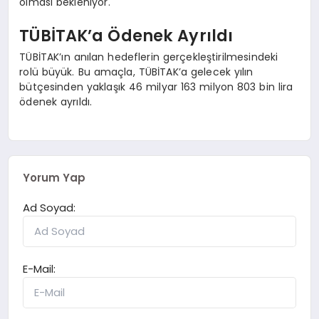
olması bekleniyor.
TÜBİTAK’a Ödenek Ayrıldı
TÜBİTAK’ın anılan hedeflerin gerçekleştirilmesindeki
rolü büyük. Bu amaçla, TÜBİTAK’a gelecek yılın
bütçesinden yaklaşık 46 milyar 163 milyon 803 bin lira
ödenek ayrıldı.
Yorum Yap
Ad Soyad:
E-Mail: