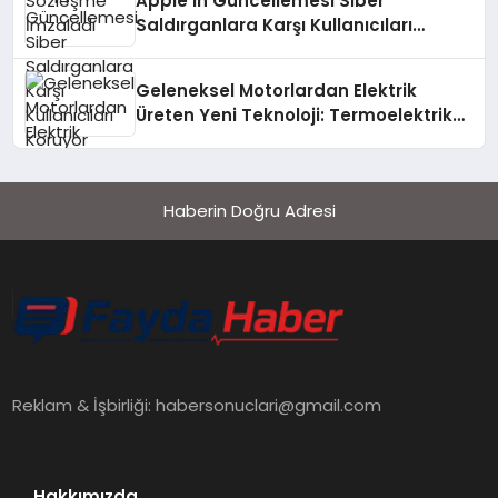
Apple’ın Güncellemesi Siber
Saldırganlara Karşı Kullanıcıları
Koruyor
Geleneksel Motorlardan Elektrik
Üreten Yeni Teknoloji: Termoelektrik
Jeneratör
Haberin Doğru Adresi
Reklam & İşbirliği:
habersonuclari@gmail.com
Hakkımızda