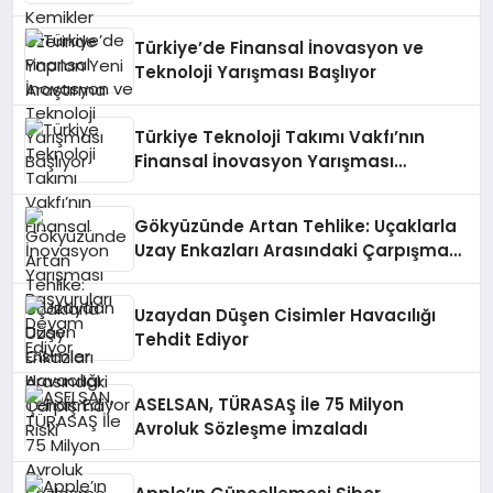
Türkiye’de Finansal İnovasyon ve
Teknoloji Yarışması Başlıyor
Türkiye Teknoloji Takımı Vakfı’nın
Finansal İnovasyon Yarışması
Başvuruları Devam Ediyor
Gökyüzünde Artan Tehlike: Uçaklarla
Uzay Enkazları Arasındaki Çarpışma
Riski
Uzaydan Düşen Cisimler Havacılığı
Tehdit Ediyor
ASELSAN, TÜRASAŞ İle 75 Milyon
Avroluk Sözleşme İmzaladı