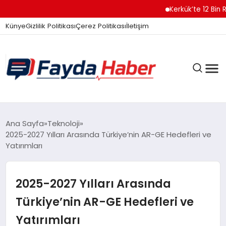
Kerkük’te 12 Bin Ruh
Künye
Gizlilik Politikası
Çerez Politikası
İletişim
GÜNDEM
Ana Sayfa
Teknoloji
2025-2027 Yılları Arasında Türkiye’nin AR-GE Hedefleri ve
Yatırımları
SPOR
2025-2027 Yılları Arasında
TEKNOLOJI
Türkiye’nin AR-GE Hedefleri ve
Yatırımları