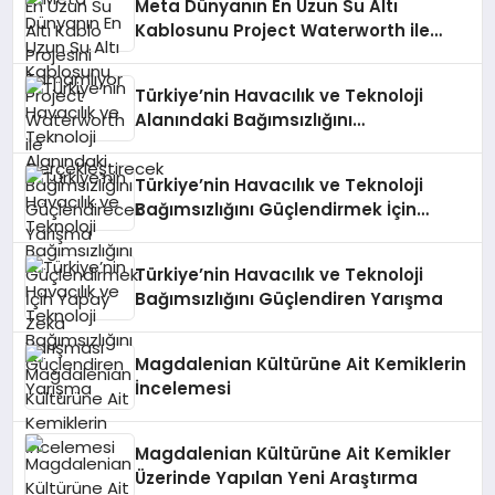
Meta Dünyanın En Uzun Su Altı
Kablosunu Project Waterworth ile
Gerçekleştirecek
Türkiye’nin Havacılık ve Teknoloji
Alanındaki Bağımsızlığını
Güçlendirecek Yarışma
Türkiye’nin Havacılık ve Teknoloji
Bağımsızlığını Güçlendirmek İçin
Yapay Zeka Yarışması
Türkiye’nin Havacılık ve Teknoloji
Bağımsızlığını Güçlendiren Yarışma
Magdalenian Kültürüne Ait Kemiklerin
İncelemesi
Magdalenian Kültürüne Ait Kemikler
Üzerinde Yapılan Yeni Araştırma