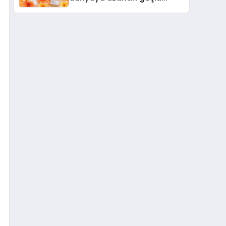
büyümesini sürdürüyor