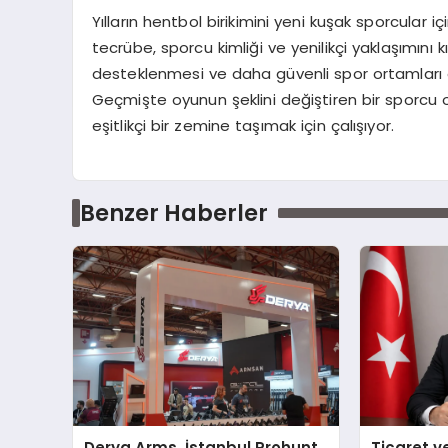
Yılların hentbol birikimini yeni kuşak sporcula
tecrübe, sporcu kimliği ve yenilikçi yaklaşımını 
desteklenmesi ve daha güvenli spor ortamları ol
Geçmişte oyunun şeklini değiştiren bir sporcu 
eşitlikçi bir zemine taşımak için çalışıyor.
Benzer Haberler
Derya Arms, İstanbul Prohunt
Ticaret v