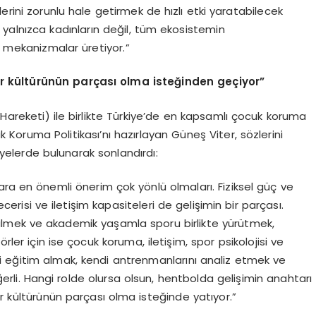
erini zorunlu hale getirmek de hızlı etki yaratabilecek
 yalnızca kadınların değil, tüm ekosistemin
 mekanizmalar üretiyor.”
r kültürünün parçası olma isteğinden geçiyor”
reketi) ile birlikte Türkiye’de en kapsamlı çocuk koruma
 Koruma Politikası’nı hazırlayan Güneş Viter, sözlerini
yelerde bulunarak sonlandırdı:
ra en önemli önerim çok yönlü olmaları. Fiziksel güç ve
erisi ve iletişim kapasiteleri de gelişimin bir parçası.
bilmek ve akademik yaşamla sporu birlikte yürütmek,
örler için ise çocuk koruma, iletişim, spor psikolojisi ve
i eğitim almak, kendi antrenmanlarını analiz etmek ve
rli. Hangi rolde olursa olsun, hentbolda gelişimin anahtarı
or kültürünün parçası olma isteğinde yatıyor.”