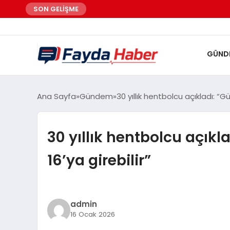
SON GELİŞME
GÜND
Ana Sayfa
Gündem
30 yıllık hentbolcu açıkladı: “Güç
30 yıllık hentbolcu açıkla
16’ya girebilir”
admin
16 Ocak 2026