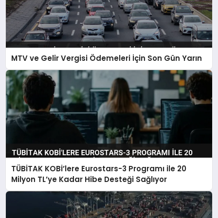
MTV ve Gelir Vergisi Ödemeleri İçin Son Gün Yarın
TÜBİTAK KOBİ’lere Eurostars-3 Programı ile 20
Milyon TL’ye Kadar Hibe Desteği Sağlıyor