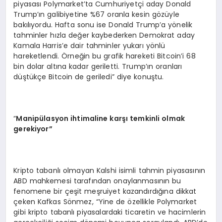
piyasası Polymarket’ta Cumhuriyetçi aday Donald
Trump’ın galibiyetine %67 oranla kesin gözüyle
bakılıyordu. Hafta sonu ise Donald Trump’a yönelik
tahminler hızla değer kaybederken Demokrat aday
Kamala Harris’e dair tahminler yukarı yönlü
hareketlendi. Örneğin bu grafik hareketi Bitcoin’i 68
bin dolar altına kadar geriletti. Trump’ın oranları
düştükçe Bitcoin de geriledi” diye konuştu.
“
Manipülasyon ihtimaline karşı temkinli olmak
gerekiyor”
Kripto tabanlı olmayan Kalshi isimli tahmin piyasasının
ABD mahkemesi tarafından onaylanmasının bu
fenomene bir çeşit meşruiyet kazandırdığına dikkat
çeken Kafkas Sönmez, “Yine de özellikle Polymarket
gibi kripto tabanlı piyasalardaki ticaretin ve hacimlerin