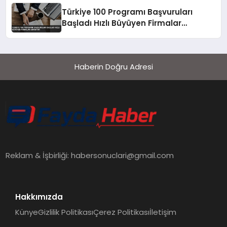
Türkiye 100 Programı Başvuruları
Başladı Hızlı Büyüyen Firmalar
Aranıyor
Haberin Doğru Adresi
Reklam & İşbirliği:
habersonuclari@gmail.com
Hakkımızda
Künye
Gizlilik Politikası
Çerez Politikası
İletişim