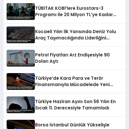
TÜBİTAK KOBİ’lere Eurostars-3
Programı ile 20 Milyon TL’ye Kadar
Hibe Desteği Sağlıyor
Kocaeli Yılın İlk Yarısında Deniz Yolu
Araç Taşımacılığında Liderliğini
Sürdürdü
Petrol Fiyatları Arz Endişesiyle 90
Doları Aştı
Türkiye’de Kara Para ve Terör
Finansmanıyla Mücadelede Yeni
Strateji Belgesi Yayınlandı
Türkiye Haziran Ayını Son 56 Yılın En
Sıcak 11. Derecesiyle Tamamladı
Borsa İstanbul Günlük Yükselişle