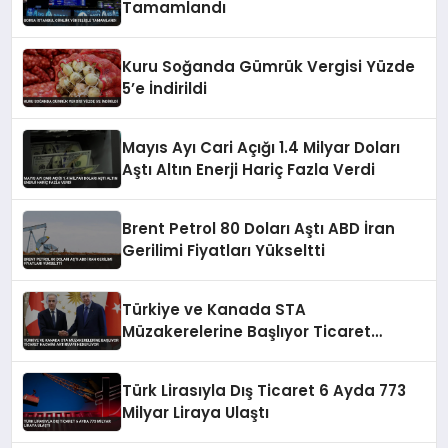
Tamamlandı
Kuru Soğanda Gümrük Vergisi Yüzde
5’e İndirildi
Mayıs Ayı Cari Açığı 1.4 Milyar Doları
Aştı Altın Enerji Hariç Fazla Verdi
Brent Petrol 80 Doları Aştı ABD İran
Gerilimi Fiyatları Yükseltti
Türkiye ve Kanada STA
Müzakerelerine Başlıyor Ticaret
Hacmini Artırmayı Hedefliyor
Türk Lirasıyla Dış Ticaret 6 Ayda 773
Milyar Liraya Ulaştı