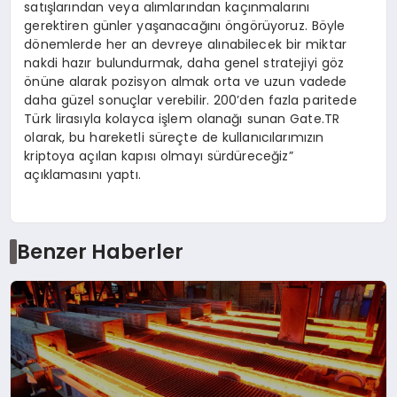
satışlarından veya alımlarından kaçınmalarını
gerektiren günler yaşanacağını öngörüyoruz. Böyle
dönemlerde her an devreye alınabilecek bir miktar
nakdi hazır bulundurmak, daha genel stratejiyi göz
önüne alarak pozisyon almak orta ve uzun vadede
daha güzel sonuçlar verebilir. 200’den fazla paritede
Türk lirasıyla kolayca işlem olanağı sunan Gate.TR
olarak, bu hareketli süreçte de kullanıcılarımızın
kriptoya açılan kapısı olmayı sürdüreceğiz”
açıklamasını yaptı.
Benzer Haberler