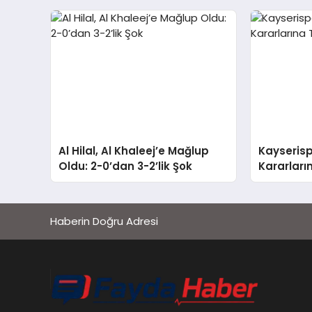
Al Hilal, Al Khaleej’e Mağlup
Kayseris
Oldu: 2-0’dan 3-2’lik Şok
Kararları
Haberin Doğru Adresi