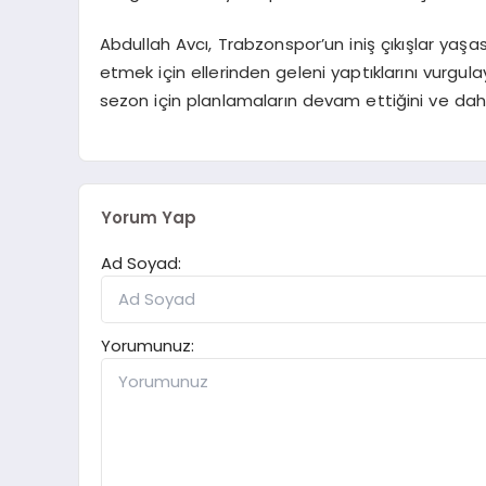
Abdullah Avcı, Trabzonspor’un iniş çıkışlar yaşa
etmek için ellerinden geleni yaptıklarını vurgu
sezon için planlamaların devam ettiğini ve daha 
Yorum Yap
Ad Soyad:
Yorumunuz: