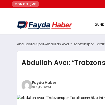
SON GELİŞME
GÜND
Ana Sayfa
Spor
Abdullah Avcı: “Trabzonspor Tarafta
Abdullah Avcı: “Trabzonsp
Fayda Haber
18 Eylül 2024