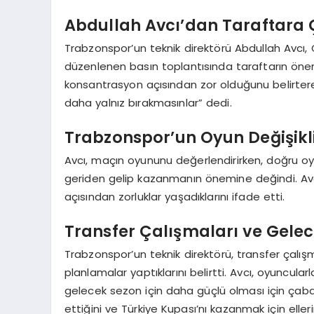
Abdullah Avcı’dan Taraftara Ç
Trabzonspor’un teknik direktörü Abdullah Avcı,
düzenlenen basın toplantısında taraftarın öne
konsantrasyon açısından zor olduğunu belirterek
daha yalnız bırakmasınlar” dedi.
Trabzonspor’un Oyun Değişikli
Avcı, maçın oyununu değerlendirirken, doğru oy
geriden gelip kazanmanın önemine değindi. Av
açısından zorluklar yaşadıklarını ifade etti.
Transfer Çalışmaları ve Gelec
Trabzonspor’un teknik direktörü, transfer çalı
planlamalar yaptıklarını belirtti. Avcı, oyuncula
gelecek sezon için daha güçlü olması için çaba 
ettiğini ve Türkiye Kupası’nı kazanmak için eller