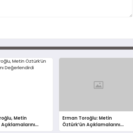
oğlu, Metin
Erman Toroğlu: Metin
 Açıklamalarını
Öztürk’ün Açıklamalarını
irdi
Değerlendirdi