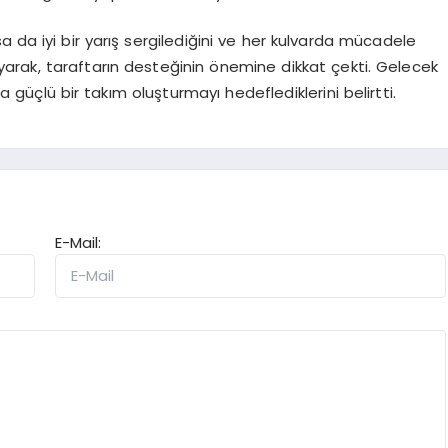
sa da iyi bir yarış sergilediğini ve her kulvarda mücadele
layarak, taraftarın desteğinin önemine dikkat çekti. Gelecek
güçlü bir takım oluşturmayı hedeflediklerini belirtti.
E-Mail: