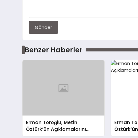
Gönder
Benzer Haberler
Erman Toroğlu, Metin
Erman Tor
Öztürk’ün Açıklamalarını
Öztürk’ün
Değerlendirdi
Değerlend