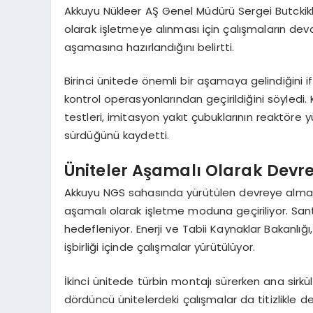
Akkuyu Nükleer AŞ Genel Müdürü Sergei Butckikh
olarak işletmeye alınması için çalışmaların devam
aşamasına hazırlandığını belirtti.
Birinci ünitede önemli bir aşamaya gelindiğini 
kontrol operasyonlarından geçirildiğini söyledi.
testleri, imitasyon yakıt çubuklarının reaktör
sürdüğünü kaydetti.
Üniteler Aşamalı Olarak Devre
Akkuyu NGS sahasında yürütülen devreye alma
aşamalı olarak işletme moduna geçiriliyor. San
hedefleniyor. Enerji ve Tabii Kaynaklar Bakanlığı
işbirliği içinde çalışmalar yürütülüyor.
İkinci ünitede türbin montajı sürerken ana sirk
dördüncü ünitelerdeki çalışmalar da titizlikle 