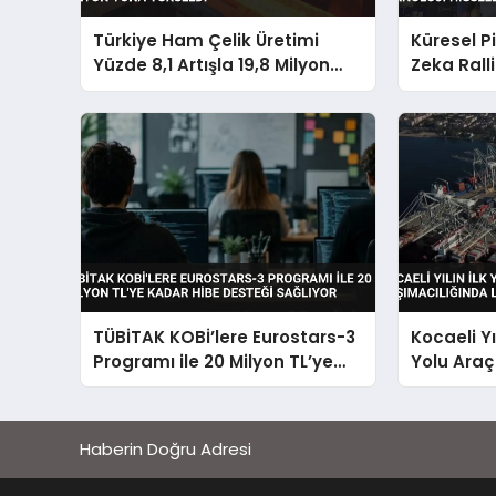
Türkiye Ham Çelik Üretimi
Küresel 
Yüzde 8,1 Artışla 19,8 Milyon
Zeka Ralli
Tona Yükseldi
Hisselerin
TÜBİTAK KOBİ’lere Eurostars-3
Kocaeli Yı
Programı ile 20 Milyon TL’ye
Yolu Araç
Kadar Hibe Desteği Sağlıyor
Liderliğin
Haberin Doğru Adresi