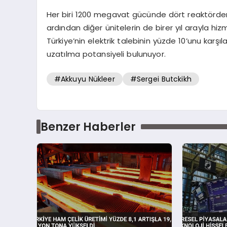
Her biri 1200 megavat gücünde dört reaktörden 
ardından diğer ünitelerin de birer yıl arayla hi
Türkiye’nin elektrik talebinin yüzde 10’unu karşı
uzatılma potansiyeli bulunuyor.
#Akkuyu Nükleer
#Sergei Butckikh
Benzer Haberler