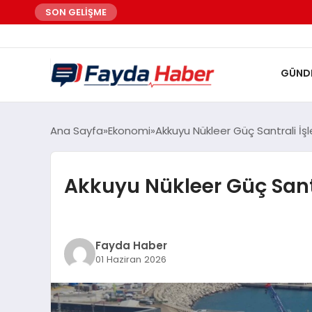
SON GELİŞME
GÜND
Ana Sayfa
Ekonomi
Akkuyu Nükleer Güç Santrali İşl
Akkuyu Nükleer Güç Santr
Fayda Haber
01 Haziran 2026