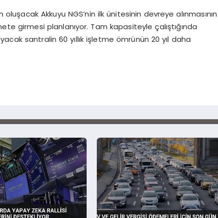
oluşacak Akkuyu NGS’nin ilk ünitesinin devreye alınmasının
zmete girmesi planlanıyor. Tam kapasiteyle çalıştığında
layacak santralin 60 yıllık işletme ömrünün 20 yıl daha