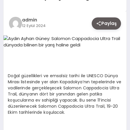
EKONOMI
admin
Paylaş
12 Eylül 2024
SIYASET
MAGAZIN
YAŞAM
Doğal güzellikleri ve emsalsiz tarihi ile UNESCO Dünya
Mirası listesinde yer alan Kapadokya’nın tepelerinde ve
vadilerinde gerçekleşecek Salomon Cappadocia Ultra
DÜNYA
Trail, dünyanın dört bir yanından gelen patika
koşucularına ev sahipliği yapacak. Bu sene 11’incisi
düzenlenecek Salomon Cappadocia Ultra Trail, 19-20
Ekim tarihlerinde koşulacak.
SAĞLIK