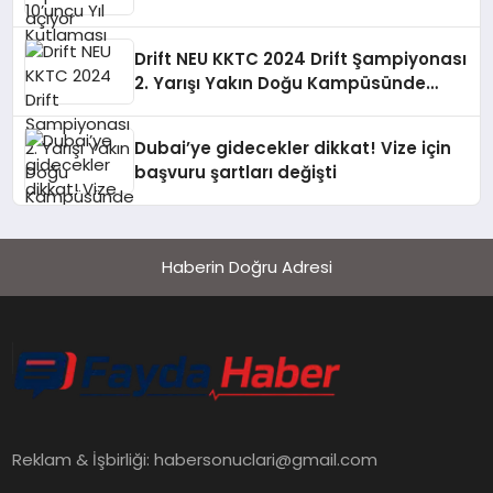
Drift NEU KKTC 2024 Drift Şampiyonası
2. Yarışı Yakın Doğu Kampüsünde
Gerçekleştirildi
Dubai’ye gidecekler dikkat! Vize için
başvuru şartları değişti
Haberin Doğru Adresi
Reklam & İşbirliği:
habersonuclari@gmail.com