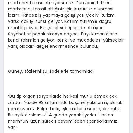
markanızı temsil etmiyorsunuz. Dünyanın bilinen
markalarını temsil ettiğiniz için kusursuz olunması
lazım. Hatasız iş yapmaya çalışılıyor. Çok iyi turizm
varsa çok iyi turist geliyor. Katılım turizmle doğru
orantılı gidiyor. Bütçesel sebepler de etkiliyor.
Seyahatler pahalı olmaya başladı. Büyük markaların
kendi takımları geliyor. Renkli ve mücadelesi yüksek bir
yarış olacak” değerlendirmesinde bulundu.
Güney, sözlerini şu ifadelerle tamamladı:
“Bu tip organizasyonlarda herkesi mutlu etmek çok
zordur. Yüzde 99 anlamında başarıyı yakalamış olarak
görünüyoruz. Bölge halkı, işletmeler, esnaf çok mutlu.
Bir aylık cirolarını 3-4 günde yapabiliyorlar. Herkes
memnun, uzun süredir devam eden sponsorlarımız
var.”