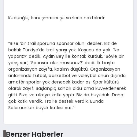
Kuduoğlu, konuşmasını şu sözlerle noktaladı:
“Bize ‘bir trail sporuna sponsor olun’ dediler. Biz de
baktık Türkiye’de trail yarışı yok. Koşucu da yok. ‘Ne
yaparız?’ dedik. Aydın Bey ile kontak kurduk. ‘Böyle bir
yarış var’, ‘Sponsor olur musunuz?’ dedi. İlk başta
organizasyon zayıftı, katılım düşüktü. Organizasyon
anlamında futbol, basketbol ve voleybol onun dışında
amatör sporlar yok denecek kadar az. Spor kültürü
olarak zayıf. Başlangıç sancılı oldu ama kuvvetlenerek
gitti. Bize ve ülkeye katkı yaptı. Biz de büyüdük. Daha
çok katkı verdik. Trail’e destek verdik. Bunda
Salomon’un büyük katkısı var.”
Benzer Haberler