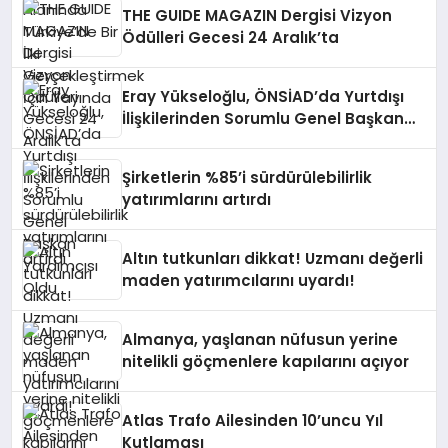
THE GUIDE MAGAZIN Dergisi Vizyon
Ödülleri Gecesi 24 Aralık’ta
Eray Yükseloğlu, ÖNSİAD’da Yurtdışı
İlişkilerinden Sorumlu Genel Başkan
Yardımcısı Oldu
Şirketlerin %85’i sürdürülebilirlik
yatırımlarını artırdı
Altın tutkunları dikkat! Uzmanı değerli
maden yatırımcılarını uyardı!
Almanya, yaşlanan nüfusun yerine
nitelikli göçmenlere kapılarını açıyor
Atlas Trafo Ailesinden 10’uncu Yıl
Kutlaması