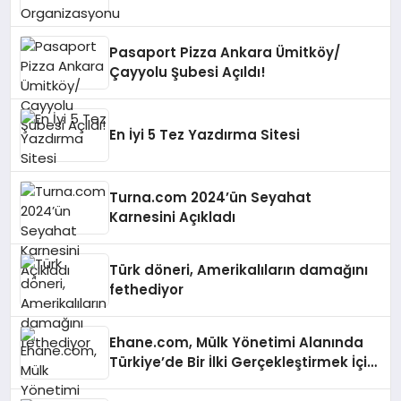
Pasaport Pizza Ankara Ümitköy/
Çayyolu Şubesi Açıldı!
En İyi 5 Tez Yazdırma Sitesi
Turna.com 2024’ün Seyahat
Karnesini Açıkladı
Türk döneri, Amerikalıların damağını
fethediyor
Ehane.com, Mülk Yönetimi Alanında
Türkiye’de Bir İlki Gerçekleştirmek İçin
Yayında