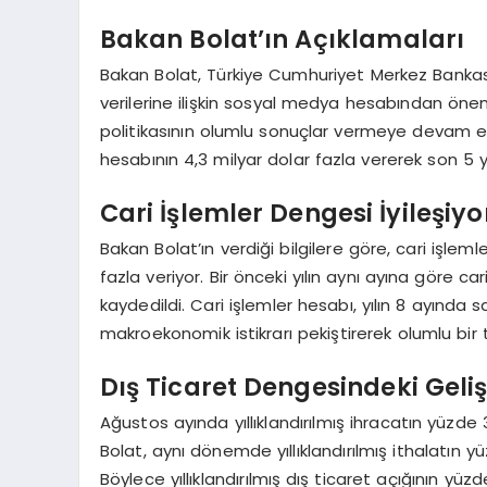
Bakan Bolat’ın Açıklamaları
Bakan Bolat, Türkiye Cumhuriyet Merkez Banka
verilerine ilişkin sosyal medya hesabından önem
politikasının olumlu sonuçlar vermeye devam et
hesabının 4,3 milyar dolar fazla vererek son 5 yıl
Cari İşlemler Dengesi İyileşiyo
Bakan Bolat’ın verdiği bilgilere göre, cari işlem
fazla veriyor. Bir önceki yılın aynı ayına göre ca
kaydedildi. Cari işlemler hesabı, yılın 8 ayında
makroekonomik istikrarı pekiştirerek olumlu b
Dış Ticaret Dengesindeki Geli
Ağustos ayında yıllıklandırılmış ihracatın yüzde 3
Bolat, aynı dönemde yıllıklandırılmış ithalatın yü
Böylece yıllıklandırılmış dış ticaret açığının yü