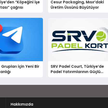
iye’den “Köpeğini İşe
Cesur Packaging, Mısır’daki
tası” çağrısı
Üretim Üssünü Büyütüyor
Grupları İçin Yeni Bir
SRV Padel Court, Türkiye’de
kanlığı
Padel Yatırımlarının Güçlü
Markası Olmayı Sürdürüyor
Hakkımızda