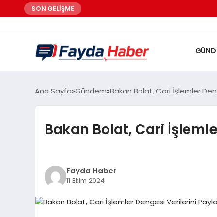
SON GELİŞME
GÜND
Ana Sayfa
Gündem
Bakan Bolat, Cari İşlemler Deng
Bakan Bolat, Cari İşlemle
Fayda Haber
11 Ekim 2024