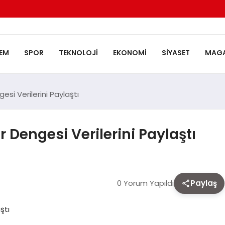
EM
SPOR
TEKNOLOJI
EKONOMI
SIYASET
MAGA
esi Verilerini Paylaştı
r Dengesi Verilerini Paylaştı
0 Yorum Yapıldı
Paylaş