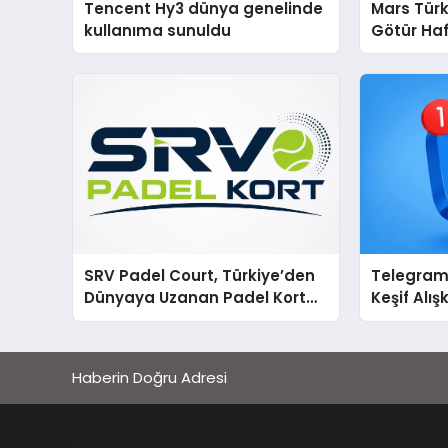
Tencent Hy3 dünya genelinde
Mars Türk
kullanıma sunuldu
Götür Haf
SRV Padel Court, Türkiye’den
Telegram 
Dünyaya Uzanan Padel Kort
Keşif Alış
Üretiminde Güvenin Adresi
Haberin Doğru Adresi