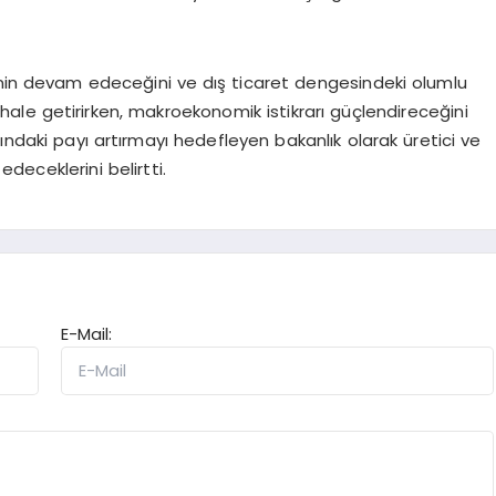
enin devam edeceğini ve dış ticaret dengesindeki olumlu
le getirirken, makroekonomik istikrarı güçlendireceğini
ındaki payı artırmayı hedefleyen bakanlık olarak üretici ve
edeceklerini belirtti.
E-Mail: