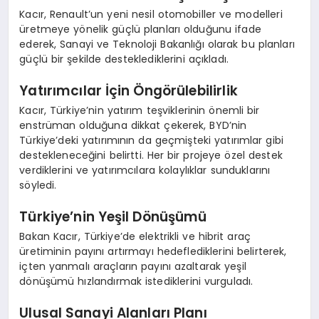
EĞITIM
Kacır, Renault’un yeni nesil otomobiller ve modelleri
üretmeye yönelik güçlü planları olduğunu ifade
ederek, Sanayi ve Teknoloji Bakanlığı olarak bu planları
güçlü bir şekilde desteklediklerini açıkladı.
Yatırımcılar İçin Öngörülebilirlik
Kacır, Türkiye’nin yatırım teşviklerinin önemli bir
enstrüman olduğuna dikkat çekerek, BYD’nin
Türkiye’deki yatırımının da geçmişteki yatırımlar gibi
destekleneceğini belirtti. Her bir projeye özel destek
verdiklerini ve yatırımcılara kolaylıklar sunduklarını
söyledi.
Türkiye’nin Yeşil Dönüşümü
Bakan Kacır, Türkiye’de elektrikli ve hibrit araç
üretiminin payını artırmayı hedeflediklerini belirterek,
içten yanmalı araçların payını azaltarak yeşil
dönüşümü hızlandırmak istediklerini vurguladı.
Ulusal Sanayi Alanları Planı