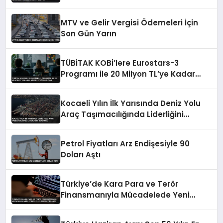
MTV ve Gelir Vergisi Ödemeleri İçin
Son Gün Yarın
TÜBİTAK KOBİ’lere Eurostars-3
Programı ile 20 Milyon TL’ye Kadar
Hibe Desteği Sağlıyor
Kocaeli Yılın İlk Yarısında Deniz Yolu
Araç Taşımacılığında Liderliğini
Sürdürdü
Petrol Fiyatları Arz Endişesiyle 90
Doları Aştı
Türkiye’de Kara Para ve Terör
Finansmanıyla Mücadelede Yeni
Strateji Belgesi Yayınlandı