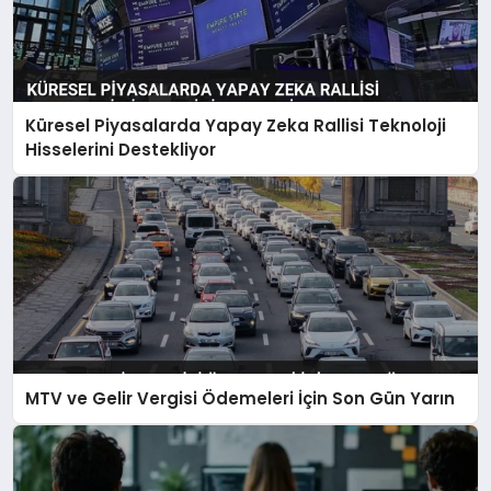
Küresel Piyasalarda Yapay Zeka Rallisi Teknoloji
Hisselerini Destekliyor
MTV ve Gelir Vergisi Ödemeleri İçin Son Gün Yarın