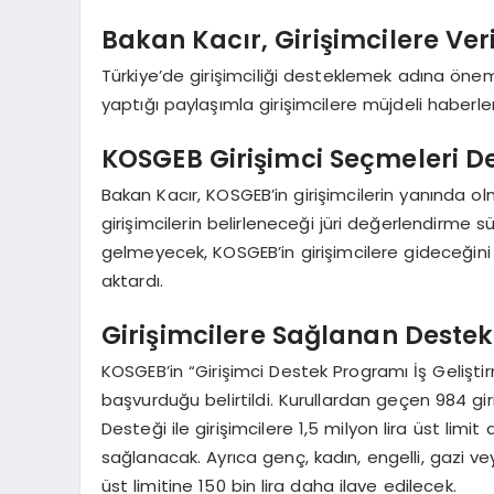
Bakan Kacır, Girişimcilere Ver
Türkiye’de girişimciliği desteklemek adına ön
yaptığı paylaşımla girişimcilere müjdeli haberler
KOSGEB Girişimci Seçmeleri D
Bakan Kacır, KOSGEB’in girişimcilerin yanında 
girişimcilerin belirleneceği jüri değerlendirme sü
gelmeyecek, KOSGEB’in girişimcilere gideceğini
aktardı.
Girişimcilere Sağlanan Destek
KOSGEB’in “Girişimci Destek Programı İş Gelişt
başvurduğu belirtildi. Kurullardan geçen 984 giri
Desteği ile girişimcilere 1,5 milyon lira üst lim
sağlanacak. Ayrıca genç, kadın, engelli, gazi vey
üst limitine 150 bin lira daha ilave edilecek.