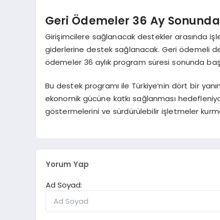
Geri Ödemeler 36 Ay Sonund
Girişimcilere sağlanacak destekler arasında işl
giderlerine destek sağlanacak. Geri ödemeli d
ödemeler 36 aylık program süresi sonunda baş
Bu destek programı ile Türkiye’nin dört bir yanında
ekonomik gücüne katkı sağlanması hedefleniyor. B
göstermelerini ve sürdürülebilir işletmeler kurm
Yorum Yap
Ad Soyad: