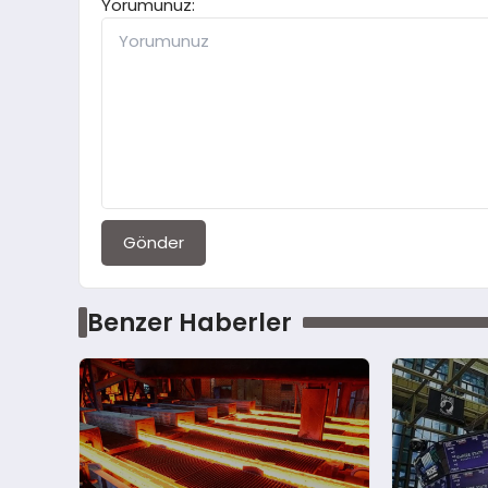
Yorumunuz:
Gönder
Benzer Haberler