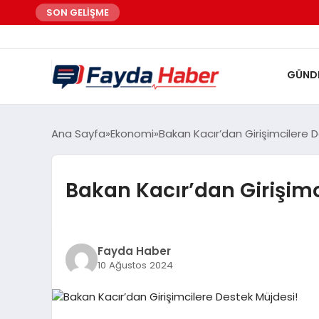
SON GELİŞME
GÜND
Ana Sayfa
Ekonomi
Bakan Kacır’dan Girişimcilere 
Bakan Kacır’dan Girişimc
Fayda Haber
10 Ağustos 2024