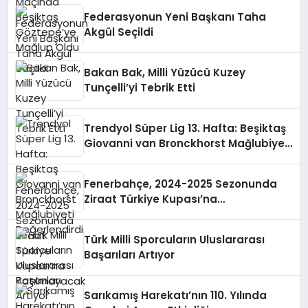
Federasyonun Yeni Başkanı Taha
Akgül Seçildi
Bakan Bak, Milli Yüzücü Kuzey
Tunçelli’yi Tebrik Etti
Trendyol Süper Lig 13. Hafta: Beşiktaş
Giovanni van Bronckhorst Mağlubiyeti
Değerlendirdi
Fenerbahçe, 2024-2025 Sezonunda
Ziraat Türkiye Kupası’na
Katılmayacak
Türk Milli Sporcuların Uluslararası
Başarıları Artıyor
Sarıkamış Harekatı’nın 110. Yılında