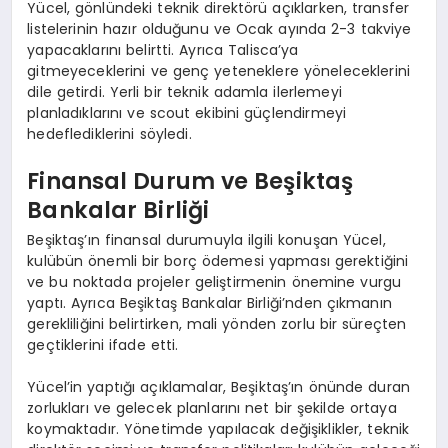
Yücel, gönlündeki teknik direktörü açıklarken, transfer
EĞITIM
listelerinin hazır olduğunu ve Ocak ayında 2-3 takviye
yapacaklarını belirtti. Ayrıca Talisca’ya
gitmeyeceklerini ve genç yeteneklere yöneleceklerini
dile getirdi. Yerli bir teknik adamla ilerlemeyi
planladıklarını ve scout ekibini güçlendirmeyi
hedeflediklerini söyledi.
Finansal Durum ve Beşiktaş
Bankalar Birliği
Beşiktaş’ın finansal durumuyla ilgili konuşan Yücel,
kulübün önemli bir borç ödemesi yapması gerektiğini
ve bu noktada projeler geliştirmenin önemine vurgu
yaptı. Ayrıca Beşiktaş Bankalar Birliği’nden çıkmanın
gerekliliğini belirtirken, mali yönden zorlu bir süreçten
geçtiklerini ifade etti.
Yücel’in yaptığı açıklamalar, Beşiktaş’ın önünde duran
zorlukları ve gelecek planlarını net bir şekilde ortaya
koymaktadır. Yönetimde yapılacak değişiklikler, teknik