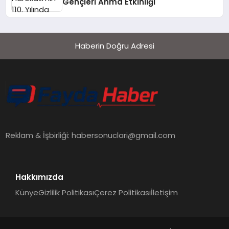
Gençleri Anma Etkinliği
Haberin Doğru Adresi
Reklam & İşbirliği:
habersonuclari@gmail.com
Hakkımızda
Künye
Gizlilik Politikası
Çerez Politikası
İletişim