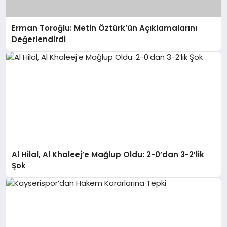
Erman Toroğlu: Metin Öztürk’ün Açıklamalarını
Değerlendirdi
Al Hilal, Al Khaleej’e Mağlup Oldu: 2-0’dan 3-2’lik
Şok