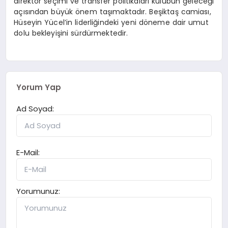
direktör seçimi ve transfer politikaları kulübün geleceği
açısından büyük önem taşımaktadır. Beşiktaş camiası,
Hüseyin Yücel’in liderliğindeki yeni döneme dair umut
dolu bekleyişini sürdürmektedir.
Yorum Yap
Ad Soyad:
E-Mail:
Yorumunuz: