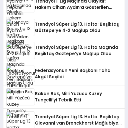
Trendyol 1. Lig Maçında Olaylar:
Hakem Cihan Aydın’a Gösterilen
Tepkiler
Trendyol Süper Lig 13. Hafta: Beşiktaş
Göztepe’ye 4-2 Mağlup Oldu
Trendyol Süper Lig 13. Hafta Maçında
Beşiktaş Göztepe’ye Mağlup Oldu
Federasyonun Yeni Başkanı Taha
Akgül Seçildi
Bakan Bak, Milli Yüzücü Kuzey
Tunçelli’yi Tebrik Etti
Trendyol Süper Lig 13. Hafta: Beşiktaş
Giovanni van Bronckhorst Mağlubiyeti