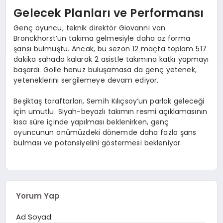
EĞITIM
Gelecek Planları ve Performansı
Genç oyuncu, teknik direktör Giovanni van
Bronckhorst’un takıma gelmesiyle daha az forma
şansı bulmuştu. Ancak, bu sezon 12 maçta toplam 517
dakika sahada kalarak 2 asistle takımına katkı yapmayı
başardı. Golle henüz buluşamasa da genç yetenek,
yeteneklerini sergilemeye devam ediyor.
Beşiktaş taraftarları, Semih Kılıçsoy’un parlak geleceği
için umutlu. Siyah-beyazlı takımın resmi açıklamasının
kısa süre içinde yapılması beklenirken, genç
oyuncunun önümüzdeki dönemde daha fazla şans
bulması ve potansiyelini göstermesi bekleniyor.
Yorum Yap
Ad Soyad: