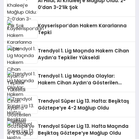
Al Hilal, Al Khaleej’e Mağlup Oldu: 2-
0’dan 3-2’lik Şok
Kayserispor’dan Hakem Kararlarına
Tepki
Trendyol 1. Lig Maçında Hakem Cihan
Aydın’a Tepkiler Yükseldi
Trendyol 1. Lig Maçında Olaylar:
Hakem Cihan Aydın’a Gösterilen
Tepkiler
Trendyol Süper Lig 13. Hafta: Beşiktaş
Göztepe’ye 4-2 Mağlup Oldu
Trendyol Süper Lig 13. Hafta Maçında
Beşiktaş Göztepe’ye Mağlup Oldu