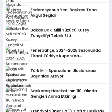
Federasyonun Yeni Başkanı Taha
Akgül Seçildi
Bakan Bak, Milli Yüzücü Kuzey
Tunçelli’yi Tebrik Etti
Fenerbahçe, 2024-2025 Sezonunda
Ziraat Türkiye Kupası’na
Katılmayacak
Türk Milli Sporcuların Uluslararası
Başarıları Artıyor
Sarıkamış Harekatı’nın 110. Yılında
Gençleri Anma Etkinliği
Trendyol Süper Lig 13. Hafta: Beşiktaş