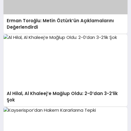
Erman Toroğlu: Metin Öztürk’ün Açıklamalarını
Değerlendirdi
Al Hilal, Al Khaleej’e Mağlup Oldu: 2-0’dan 3-2’lik
Şok