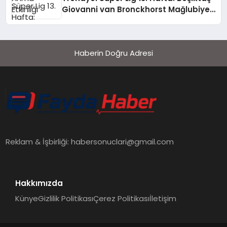
Giovanni van Bronckhorst Mağlubiyeti
Değerlendirdi
Haberin Doğru Adresi
Reklam & İşbirliği:
habersonuclari@gmail.com
Hakkımızda
Künye
Gizlilik Politikası
Çerez Politikası
İletişim