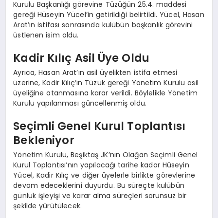
Kurulu Başkanlığı görevine Tüzüğün 25.4. maddesi
EĞITIM
gereği Hüseyin Yücel’in getirildiği belirtildi. Yücel, Hasan
Arat’ın istifası sonrasında kulübün başkanlık görevini
üstlenen isim oldu.
Kadir Kılıç Asil Üye Oldu
Ayrıca, Hasan Arat’ın asil üyelikten istifa etmesi
üzerine, Kadir Kılıç’ın Tüzük gereği Yönetim Kurulu asil
üyeliğine atanmasına karar verildi. Böylelikle Yönetim
Kurulu yapılanması güncellenmiş oldu.
Seçimli Genel Kurul Toplantısı
Bekleniyor
Yönetim Kurulu, Beşiktaş JK’nın Olağan Seçimli Genel
Kurul Toplantısı’nın yapılacağı tarihe kadar Hüseyin
Yücel, Kadir Kılıç ve diğer üyelerle birlikte görevlerine
devam edeceklerini duyurdu. Bu süreçte kulübün
günlük işleyişi ve karar alma süreçleri sorunsuz bir
şekilde yürütülecek.