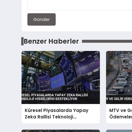
Gönder
Benzer Haberler
Küresel Piyasalarda Yapay
MTV ve Ge
Zeka Rallisi Teknoloji
Ödemeleri
Hisselerini Destekliyor