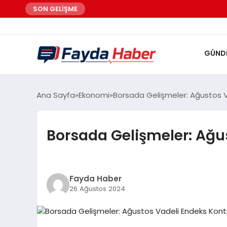
SON GELİŞME
GÜND
Ana Sayfa
Ekonomi
Borsada Gelişmeler: Ağustos V
Borsada Gelişmeler: Ağus
Fayda Haber
26 Ağustos 2024