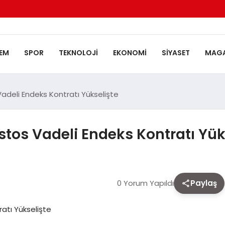
EM
SPOR
TEKNOLOJI
EKONOMI
SIYASET
MAGA
adeli Endeks Kontratı Yükselişte
tos Vadeli Endeks Kontratı Yük
0 Yorum Yapıldı
Paylaş