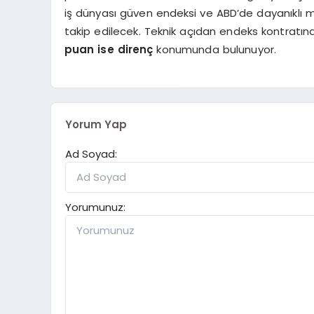
iş dünyası güven endeksi ve ABD’de dayanıklı mal
takip edilecek. Teknik açıdan endeks kontratı
puan ise direnç
konumunda bulunuyor.
Yorum Yap
Ad Soyad:
Yorumunuz: