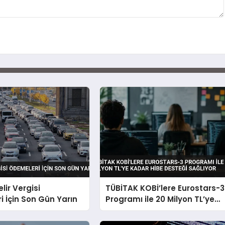
lir Vergisi
TÜBİTAK KOBİ’lere Eurostars-3
 İçin Son Gün Yarın
Programı ile 20 Milyon TL’ye
Kadar Hibe Desteği Sağlıyor