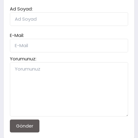
Ad Soyad:
E-Mail:
Yorumunuz:
Gönder