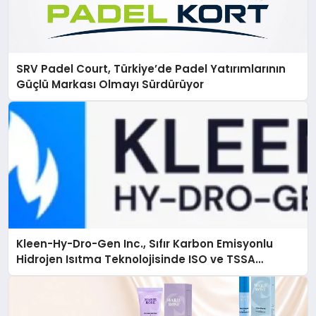
SRV Padel Court, Türkiye’de Padel Yatırımlarının
Güçlü Markası Olmayı Sürdürüyor
Kleen-Hy-Dro-Gen Inc., Sıfır Karbon Emisyonlu
Hidrojen Isıtma Teknolojisinde ISO ve TSSA
Düzenleyici Onaylarını Aldı