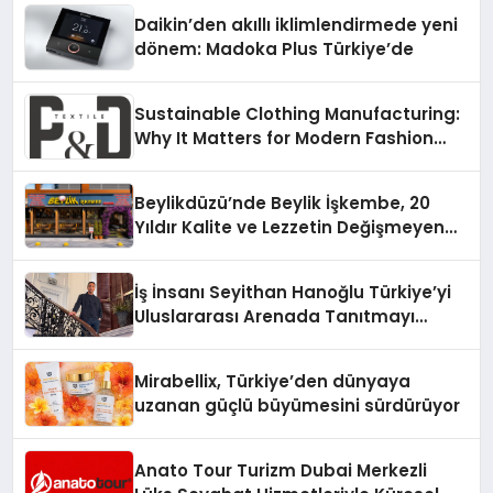
Daikin’den akıllı iklimlendirmede yeni
dönem: Madoka Plus Türkiye’de
Sustainable Clothing Manufacturing:
Why It Matters for Modern Fashion
Brands
Beylikdüzü’nde Beylik İşkembe, 20
Yıldır Kalite ve Lezzetin Değişmeyen
Adresi
İş İnsanı Seyithan Hanoğlu Türkiye’yi
Uluslararası Arenada Tanıtmayı
Hedefliyor
Mirabellix, Türkiye’den dünyaya
uzanan güçlü büyümesini sürdürüyor
Anato Tour Turizm Dubai Merkezli