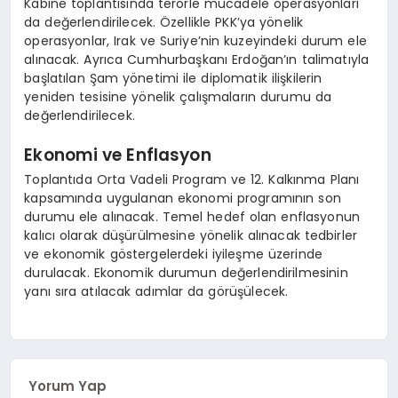
Kabine toplantısında terörle mücadele operasyonları
EĞITIM
da değerlendirilecek. Özellikle PKK’ya yönelik
operasyonlar, Irak ve Suriye’nin kuzeyindeki durum ele
alınacak. Ayrıca Cumhurbaşkanı Erdoğan’ın talimatıyla
başlatılan Şam yönetimi ile diplomatik ilişkilerin
yeniden tesisine yönelik çalışmaların durumu da
değerlendirilecek.
Ekonomi ve Enflasyon
Toplantıda Orta Vadeli Program ve 12. Kalkınma Planı
kapsamında uygulanan ekonomi programının son
durumu ele alınacak. Temel hedef olan enflasyonun
kalıcı olarak düşürülmesine yönelik alınacak tedbirler
ve ekonomik göstergelerdeki iyileşme üzerinde
durulacak. Ekonomik durumun değerlendirilmesinin
yanı sıra atılacak adımlar da görüşülecek.
Yorum Yap