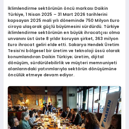
EĞITIM
İklimlendirme sektörünün öncü markası Daikin
Türkiye, 1 Nisan 2025 – 31 Mart 2026 tarihlerini
kapsayan 2025 mali yılı döneminde 750 Milyon Euro
ciroya ulaşarak güçlü büyümesini sürdürdü. Türkiye
iklimlendirme sektörünün en büyük ihracatçısı olma
unvanını üst üste 8 yıldır koruyan şirket, 363 milyon
Euro ihracat geliri elde etti. Sakarya Hendek Üretim
Tesisi
’
ni bölgesel bir üretim ve teknoloji üssü olarak
konumlandıran Daikin Türkiye; üretim, dijital
dönüşüm, sürdürülebilirlik ve müşteri memnuniyeti
alanlarındaki yatırımlarıyla sektörün dönüşümüne
öncülük etmeye devam ediyor.