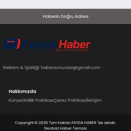
Haberin Doğru Adresi
Reklam & İşbirliği:
habersonuclari@gmail.com
Hakkımızda
Künye
Gizlilik Politikası
Çerez Politikası
İletişim
Copyright © 2025 Tüm hakları FAYDA HABER 'de aklıdır.
Seobaz Haber Teması