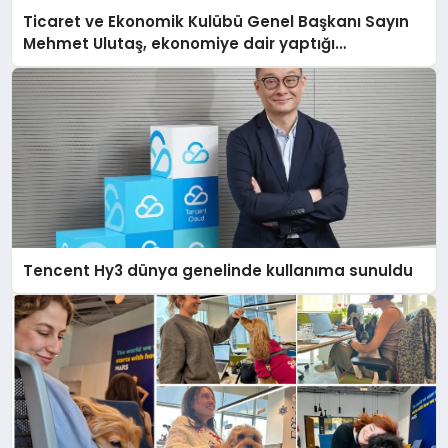
Ticaret ve Ekonomik Kulübü Genel Başkanı Sayın
Mehmet Ulutaş, ekonomiye dair yaptığı
açıklamada şunları kaydetti:
Tencent Hy3 dünya genelinde kullanıma sunuldu