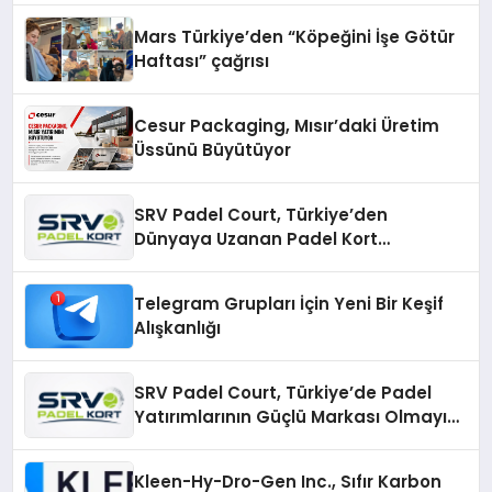
Mars Türkiye’den “Köpeğini İşe Götür
Haftası” çağrısı
Cesur Packaging, Mısır’daki Üretim
Üssünü Büyütüyor
SRV Padel Court, Türkiye’den
Dünyaya Uzanan Padel Kort
Üretiminde Güvenin Adresi
Telegram Grupları İçin Yeni Bir Keşif
Alışkanlığı
SRV Padel Court, Türkiye’de Padel
Yatırımlarının Güçlü Markası Olmayı
Sürdürüyor
Kleen-Hy-Dro-Gen Inc., Sıfır Karbon