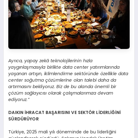
Ayrıca, yapay zekâ teknolojilerinin hızla
yaygınlaşmasıyla birlikte data center yatırımlarında
yaşanan artışın, iklimlendirme sektöründe özellikle data
center soğutma çözümlerine olan talebi daha da
artırmasını bekliyoruz. Biz de bu alanda önemli bir
çözüm sağlayıcısı olarak çalışmalarımıza devam
ediyoruz.”
DAIKIN İHRACAT BAŞARISINI VE SEKTÖR LİDERLİĞİNİ
SÜRDÜRÜYOR
Türkiye, 2025 mali yılı döneminde de bu liderliğini