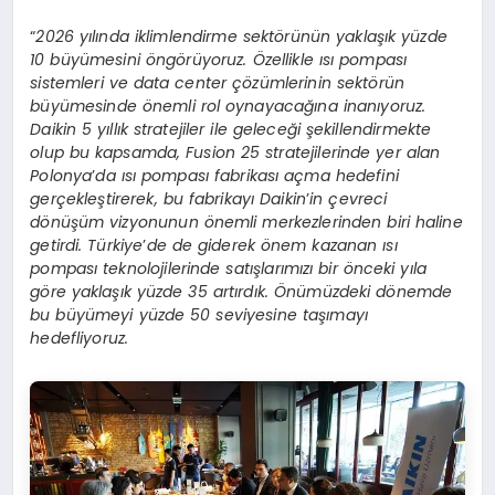
“
2026 yılında iklimlendirme sektörünün yaklaşık yüzde
10 büyümesini öngörüyoruz. Özellikle ısı pompası
sistemleri ve data center çözümlerinin sektörün
büyümesinde önemli rol oynayacağına inanıyoruz.
Daikin 5 yıllık stratejiler ile geleceği şekillendirmekte
olup bu kapsamda, Fusion 25 stratejilerinde yer alan
Polonya
’
da ısı pompası fabrikası açma hedefini
gerçekleştirerek, bu fabrikayı Daikin
’
in çevreci
dönüşüm vizyonunun önemli merkezlerinden biri haline
getirdi. Türkiye
’
de de giderek önem kazanan ısı
pompası teknolojilerinde satışlarımızı bir önceki yıla
göre yaklaşık yüzde 35 artırdık. Önümüzdeki dönemde
bu büyümeyi yüzde 50 seviyesine taşımayı
hedefliyoruz.