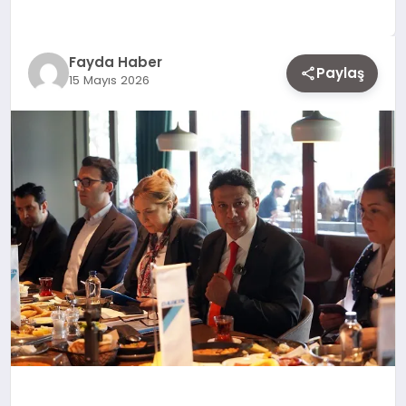
EKONOMI
Fayda Haber
Paylaş
15 Mayıs 2026
SIYASET
MAGAZIN
YAŞAM
DÜNYA
SAĞLIK