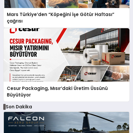
Mars Türkiye’den “Köpeğini İşe Götür Haftası”
çağrısı
Cesur Packaging, Mısır’daki Üretim Üssünü
Büyütüyor
Son Dakika