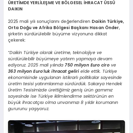
ÜRETİMDE YERLİLEŞME VE BÖLGESEL İHRACAT ÜSSÜ
DAIKIN
2025 mali yılı sonuçlarını değerlendiren
Daikin Türkiye,
Orta Doğu ve Afrika Bölgesi Başkanı Hasan Önder
,
şirketin sürdürülebilir büyüme vizyonuna dikkat
çekerek:
“
Daikin Türkiye olarak üretime, teknolojiye ve
sürdürülebilir büyümeye yatırım yapmaya devam
ediyoruz. 2025 mali yılında
750 milyon Euro ciro
ve
363 milyon Euro
’
luk ihracat geliri
elde ettik. Türkiye
ekonomisinde uygulanan istikrarlı politikalar sayesinde
üretim tesisi yatırımlarımızı sürdürdük. Sakarya Hendek
Üretim Tesisimizde ürettiğimiz geniş ürün gamımız
sayesinde ise Türkiye iklimlendirme sektörünün en
büyük ihracatçısı olma unvanımızı 8 yıldır korumanın
gururunu yaşıyoruz.