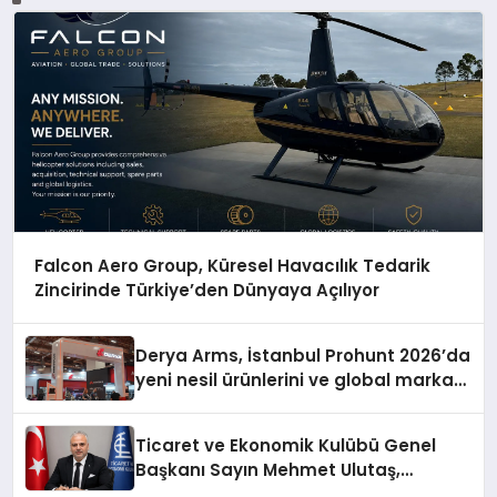
Falcon Aero Group, Küresel Havacılık Tedarik
Zincirinde Türkiye’den Dünyaya Açılıyor
Derya Arms, İstanbul Prohunt 2026’da
yeni nesil ürünlerini ve global marka
vizyonunu sergiledi
Ticaret ve Ekonomik Kulübü Genel
Başkanı Sayın Mehmet Ulutaş,
ekonomiye dair yaptığı açıklamada