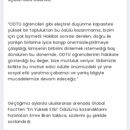
“ODTÜ öğrencileri gibi eleştirel düşünme kapasitesi
yüksek bir topluluktan bu ödülü kazanmamız, bizim
için çok kıymetli. Hakikat sonrası denilen, doğru ile
yanlışın birbirine iyice karışıp önemsizleştirilmeye
çalışıldığı, kimsenin birbirini dinlemek istemediği baş
döndüren bu dönemde, ODTÜ öğrencilerinin hakikate
gösterdiği bu değer, bize mutluluk veriyor. Ekibimizle
birlikte bu motive edici ödülle önümüzdeki yıl yine
sosyal etki yaratma çabamızı ve yanlış bilgiyle
mücadelemize devam edeceğiz.”
Geçtiğimiz aylarda uluslararası arenada Global
Fact’ten “En Yüksek Etki” Ödülü’nü kazandıklarını
hatırlatan Emre İlkan Saklıca, sözlerini şu şekilde
sonlandırdı: