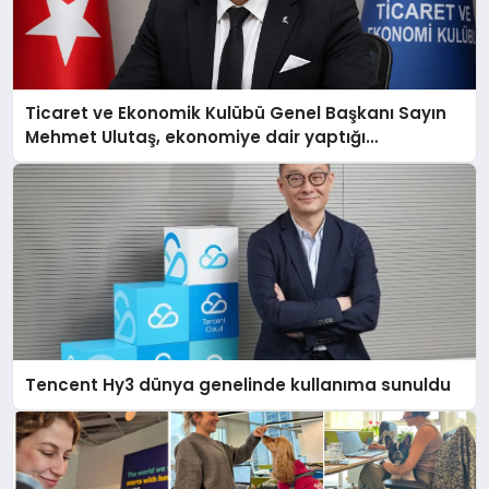
Ticaret ve Ekonomik Kulübü Genel Başkanı Sayın
Mehmet Ulutaş, ekonomiye dair yaptığı
açıklamada şunları kaydetti:
Tencent Hy3 dünya genelinde kullanıma sunuldu