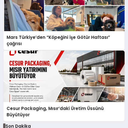
Mars Türkiye’den “Köpeğini İşe Götür Haftası”
çağrısı
Cesur Packaging, Mısır’daki Üretim Üssünü
Büyütüyor
Son Dakika