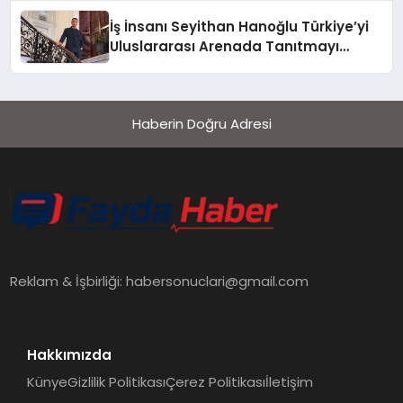
İş İnsanı Seyithan Hanoğlu Türkiye’yi
Uluslararası Arenada Tanıtmayı
Hedefliyor
Haberin Doğru Adresi
Reklam & İşbirliği:
habersonuclari@gmail.com
Hakkımızda
Künye
Gizlilik Politikası
Çerez Politikası
İletişim