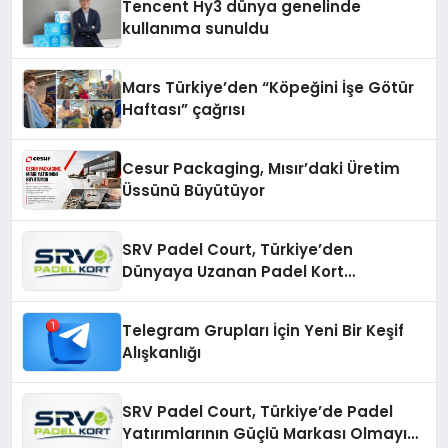
Tencent Hy3 dünya genelinde
kullanıma sunuldu
Mars Türkiye’den “Köpeğini İşe Götür
Haftası” çağrısı
Cesur Packaging, Mısır’daki Üretim
Üssünü Büyütüyor
SRV Padel Court, Türkiye’den
Dünyaya Uzanan Padel Kort
Üretiminde Güvenin Adresi
Telegram Grupları İçin Yeni Bir Keşif
Alışkanlığı
SRV Padel Court, Türkiye’de Padel
Yatırımlarının Güçlü Markası Olmayı