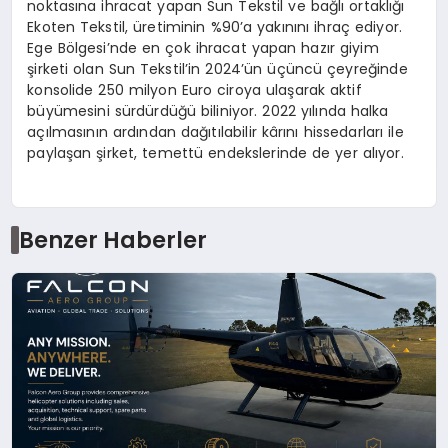
noktasına ihracat yapan Sun Tekstil ve bağlı ortaklığı
Ekoten Tekstil, üretiminin %90’a yakınını ihraç ediyor.
Ege Bölgesi’nde en çok ihracat yapan hazır giyim
şirketi olan Sun Tekstil’in 2024’ün üçüncü çeyreğinde
konsolide 250 milyon Euro ciroya ulaşarak aktif
büyümesini sürdürdüğü biliniyor. 2022 yılında halka
açılmasının ardından dağıtılabilir kârını hissedarları ile
paylaşan şirket, temettü endekslerinde de yer alıyor.
Benzer Haberler