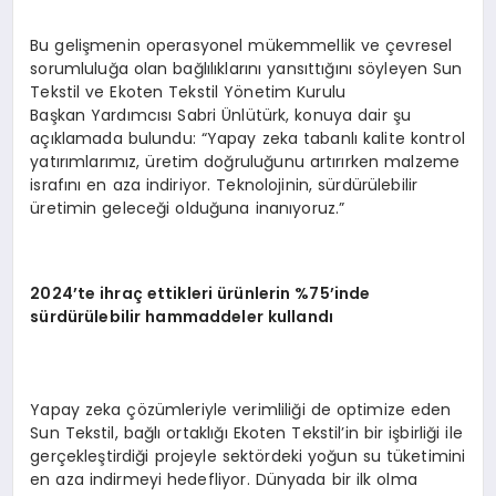
Bu gelişmenin operasyonel mükemmellik ve çevresel
sorumluluğa olan bağlılıklarını yansıttığını söyleyen Sun
Tekstil ve Ekoten Tekstil Yönetim Kurulu
Başkan Yardımcısı Sabri Ünlütürk, konuya dair şu
açıklamada bulundu: “Yapay zeka tabanlı kalite kontrol
yatırımlarımız, üretim doğruluğunu artırırken malzeme
israfını en aza indiriyor. Teknolojinin, sürdürülebilir
üretimin geleceği olduğuna inanıyoruz.”
2024’te ihraç ettikleri ürünlerin %75’inde
sürdürülebilir hammaddeler kullandı
Yapay zeka çözümleriyle verimliliği de optimize eden
Sun Tekstil, bağlı ortaklığı Ekoten Tekstil’in bir işbirliği ile
gerçekleştirdiği projeyle sektördeki yoğun su tüketimini
en aza indirmeyi hedefliyor. Dünyada bir ilk olma