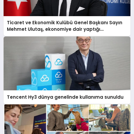
Ticaret ve Ekonomik Kulübü Genel Başkanı Sayın
Mehmet Ulutaş, ekonomiye dair yaptığı
açıklamada şunları kaydetti:
Tencent Hy3 dünya genelinde kullanıma sunuldu