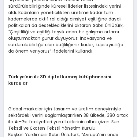
sürdürülebilirliğinde küresel liderler listesindeki yerini
aldı. Kadınların yöneticilikten üretime kadar tüm
kademelerde aktif rol aldığı cinsiyet eşitliğine dayalı
politikaları da desteklediklerini aktaran Sabri Ünlütürk,
“Çeşitliliği ve eşitliği teşvik eden bir çalışma ortamı
oluşturmaktan gurur duyuyoruz. İnovasyona ve
sürdürülebilirliğe olan bağlılığımız kadar, kapsayıcılığa
da önem veriyoruz” ifadelerini kullandı.
Türkiye
’
nin
ilk 3D dijital kumaş kütüphanesini
kurdular
Global markalar için tasarım ve üretim deneyimiyle
sektördeki yerini sağlamlaştırırken 38 ülkede, 380 ortak
ile Ar-Ge faaliyetleri yürüttüklerinin altını çizen Sun
Tekstil ve Ekoten Tekstil Yönetim Kurulu
Başkan Yardımcısı Sabri Ünlütürk, “Avrupa’nın önde