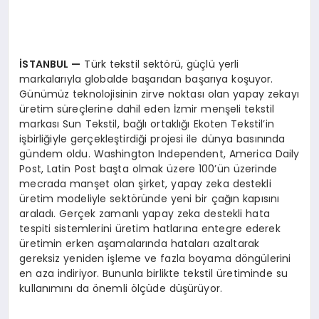
EĞITIM
İSTANBUL
—
Türk tekstil sektörü, güçlü yerli
markalarıyla globalde başarıdan başarıya koşuyor.
Günümüz teknolojisinin zirve noktası olan yapay zekayı
üretim süreçlerine dahil eden İzmir menşeli tekstil
markası Sun Tekstil, bağlı ortaklığı Ekoten Tekstil’in
işbirliğiyle gerçekleştirdiği projesi ile dünya basınında
gündem oldu. Washington Independent, America Daily
Post, Latin Post başta olmak üzere 100’ün üzerinde
mecrada manşet olan şirket, yapay zeka destekli
üretim modeliyle sektöründe yeni bir çağın kapısını
araladı. Gerçek zamanlı yapay zeka destekli hata
tespiti sistemlerini üretim hatlarına entegre ederek
üretimin erken aşamalarında hataları azaltarak
gereksiz yeniden işleme ve fazla boyama döngülerini
en aza indiriyor. Bununla birlikte tekstil üretiminde su
kullanımını da önemli ölçüde düşürüyor.