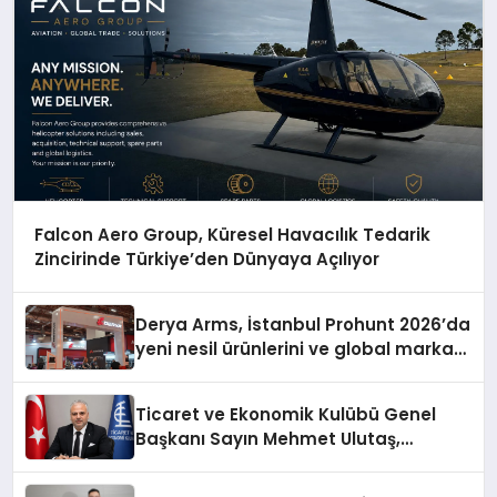
Falcon Aero Group, Küresel Havacılık Tedarik
Zincirinde Türkiye’den Dünyaya Açılıyor
Derya Arms, İstanbul Prohunt 2026’da
yeni nesil ürünlerini ve global marka
vizyonunu sergiledi
Ticaret ve Ekonomik Kulübü Genel
Başkanı Sayın Mehmet Ulutaş,
ekonomiye dair yaptığı açıklamada
şunları kaydetti: