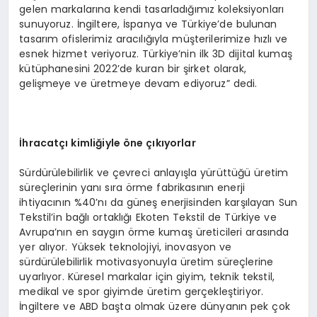
gelen markalarına kendi tasarladığımız koleksiyonları
sunuyoruz. İngiltere, İspanya ve Türkiye’de bulunan
tasarım ofislerimiz aracılığıyla müşterilerimize hızlı ve
esnek hizmet veriyoruz. Türkiye’nin ilk 3D dijital kumaş
kütüphanesini 2022’de kuran bir şirket olarak,
gelişmeye ve üretmeye devam ediyoruz” dedi.
İhracatçı kimliğiyle öne çıkıyorlar
Sürdürülebilirlik ve çevreci anlayışla yürüttüğü üretim
süreçlerinin yanı sıra örme fabrikasının enerji
ihtiyacının %40’nı da güneş enerjisinden karşılayan Sun
Tekstil’in bağlı ortaklığı Ekoten Tekstil de Türkiye ve
Avrupa’nın en saygın örme kumaş üreticileri arasında
yer alıyor. Yüksek teknolojiyi, inovasyon ve
sürdürülebilirlik motivasyonuyla üretim süreçlerine
uyarlıyor. Küresel markalar için giyim, teknik tekstil,
medikal ve spor giyimde üretim gerçekleştiriyor.
İngiltere ve ABD başta olmak üzere dünyanın pek çok