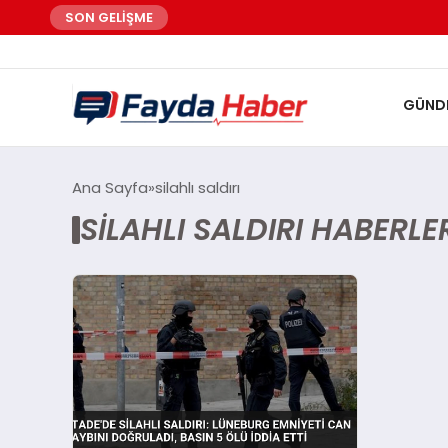
SON GELİŞME
GÜND
Ana Sayfa
silahlı saldırı
SILAHLI SALDIRI HABERLE