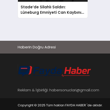
Stade’de Silahlı Saldırı:
Lüneburg Emniyeti Can Kaybını
Doğruladı, Basın 5 Ölü İddia Etti
Haberin Doğru Adresi
Reklam & İşbirliği:
habersonuclari@gmail.com
Copyright © 2025 Tüm hakları FAYDA HABER 'de aklıdır.