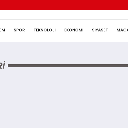
EM
SPOR
TEKNOLOJI
EKONOMI
SIYASET
MAGA
RI