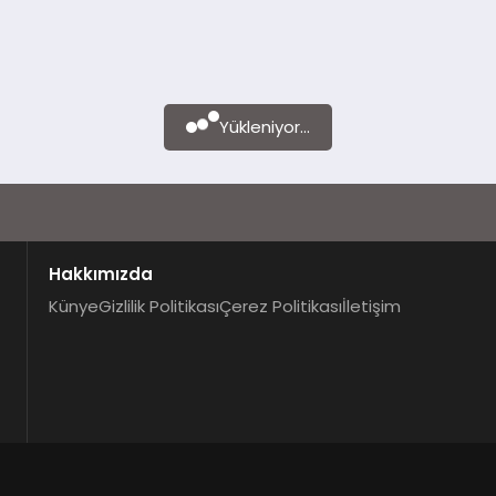
Yükleniyor...
Hakkımızda
Künye
Gizlilik Politikası
Çerez Politikası
İletişim