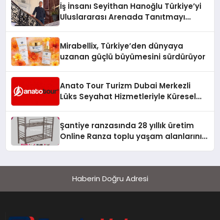
İş İnsanı Seyithan Hanoğlu Türkiye’yi
Uluslararası Arenada Tanıtmayı
Hedefliyor
Mirabellix, Türkiye’den dünyaya
uzanan güçlü büyümesini sürdürüyor
Anato Tour Turizm Dubai Merkezli
Lüks Seyahat Hizmetleriyle Küresel
Turizmde Öne Çıkıyor
Şantiye ranzasında 28 yıllık üretim
Online Ranza toplu yaşam alanlarını
tek elden donatıyor
Haberin Doğru Adresi