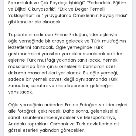
Sorumluluk ve Çok Paydaşlı İşbirliği”, “Farkındalık, Eğitim
ve Dijital Okuryazarlık”, “Etik ve Değer Temelli
Yaklaşımlar” ile “İyi Uygulama Örneklerinin Paylaşılması”
gibi konular ele alınacak.
Toplantının ardından Emine Erdoğan, lider eşleriyle
öğle yemeğinde bir araya gelecek ve Türk mutfağının
lezzetlerini tanıtacak. Öğle yemeğinde Türk
gastronomisini yansıtan yemekler sunulacak ve lider
eşlerine Türk mutfağı yakından tanıtılacak. Yemek
masalarında İznik çinisi örneklerini barındıran özel
dokuma masa örtüleri yer alacak. Bu öğle yemeği,
sadece bir yemek daveti değil aynı zamanda Türk
zanaatını, sanatını ve misafirperverlik geleneğini
yansıtacak.
Öğle yemeğinin ardından Emine Erdoğan ve lider eşleri
aile fotoğrafı çektirecek. Daha sonra, geleneksel el
sanatı ürünlerini inceleyecekler ve Mezopotamya,
Anadolu toprakları, Osmanlı ve Türk devletlerine ait
görsel eserleri yakından görecekler.