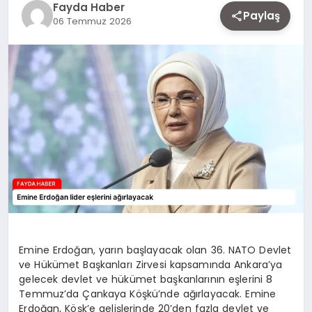
Fayda Haber
EKONOMI
Paylaş
06 Temmuz 2026
SIYASET
MAGAZIN
YAŞAM
DÜNYA
Emine Erdoğan, yarın başlayacak olan 36. NATO Devlet
ve Hükümet Başkanları Zirvesi kapsamında Ankara’ya
SAĞLIK
gelecek devlet ve hükümet başkanlarının eşlerini 8
Temmuz’da Çankaya Köşkü’nde ağırlayacak. Emine
Erdoğan, Köşk’e gelişlerinde 20’den fazla devlet ve