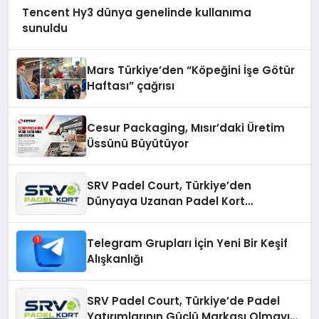
Tencent Hy3 dünya genelinde kullanıma
sunuldu
Mars Türkiye’den “Köpeğini İşe Götür
Haftası” çağrısı
Cesur Packaging, Mısır’daki Üretim
Üssünü Büyütüyor
SRV Padel Court, Türkiye’den
Dünyaya Uzanan Padel Kort
Üretiminde Güvenin Adresi
Telegram Grupları İçin Yeni Bir Keşif
Alışkanlığı
SRV Padel Court, Türkiye’de Padel
Yatırımlarının Güçlü Markası Olmayı