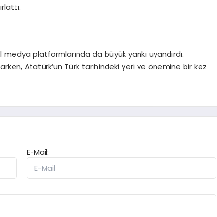
lattı.
l medya platformlarında da büyük yankı uyandırdı.
ılarken, Atatürk’ün Türk tarihindeki yeri ve önemine bir kez
E-Mail: