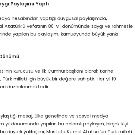
ygı Paylaşımı Yaptı
 medya hesabından yaptığı duygusal paylaşımda,
 Atatürk’ü vefatının 86. yıl dönümünde saygı ve rahmetle
arihinde yapılan bu paylaşım, kamuoyunda büyük yankı
l Dönümü
i’nin kurucusu ve ilk Cumhurbaşkanı olarak tarihe
ürk milleti için büyük bir değere sahiptir. Her yıl 10
eri düzenlenmektedir.
laştığı mesaj, ülke genelinde ve sosyal medya
üm yıl dönümünde yapılan bu anlamlı paylaşım, birçok kişi
 bu duyarlı yaklaşımı, Mustafa Kemal Atatürk’ün Türk milleti