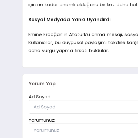
için ne kadar önemli olduğunu bir kez daha hatır
Sosyal Medyada Yankı Uyandırdı
Emine Erdoğan’ın Atatürk’ü anma mesajı, sosya
Kullanıcılar, bu duygusal paylaşımı takdirle karş
daha vurgu yapma fırsatı buldular.
Yorum Yap
Ad Soyad:
Yorumunuz: