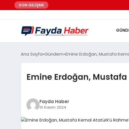
SON GELİŞME
GÜND
Ana Sayfa
Gündem
Emine Erdoğan, Mustafa Kemal
Emine Erdoğan, Mustafa
Fayda Haber
10 Kasım 2024