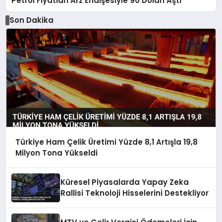
Petrol Fiyatları Arz Endişesiyle 90 Doları Aştı
Son Dakika
Türkiye Ham Çelik Üretimi Yüzde 8,1 Artışla 19,8
Milyon Tona Yükseldi
Küresel Piyasalarda Yapay Zeka
Rallisi Teknoloji Hisselerini Destekliyor