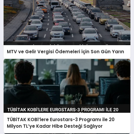
MTV ve Gelir Vergisi Ödemeleri İçin Son Gün Yarın
TÜBİTAK KOBİ’lere Eurostars-3 Programı ile 20
Milyon TL’ye Kadar Hibe Desteği Sağlıyor