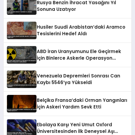
Rusya Benzin İhracat Yasağını Yıl
Sonuna Uzatıyor
Husiler Suudi Arabistan’daki Aramco
Tesislerini Hedef Aldı
ABD İran Uranyumunu Ele Geçirmek
İçin Binlerce Askerle Operasyon
Hazırlığında
Venezuela Depremleri Sonrası Can
Kaybı 5546’ya Yükseldi
Belçika Fransa’daki Orman Yangınları
İçin Askeri Yardım Sevk Etti
Ebolaya Karşı Yeni Umut Oxford
Üniversitesinden İlk Deneysel Aşı