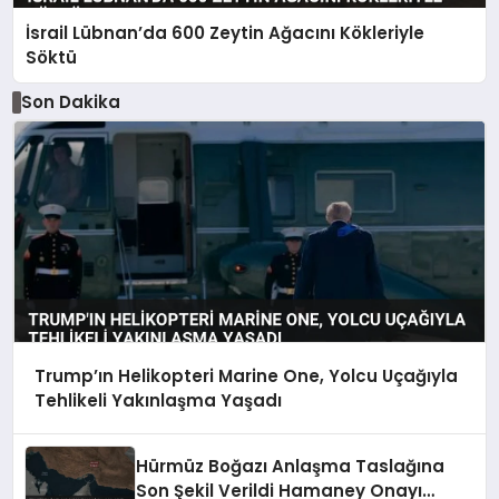
İsrail Lübnan’da 600 Zeytin Ağacını Kökleriyle
Söktü
Son Dakika
Trump’ın Helikopteri Marine One, Yolcu Uçağıyla
Tehlikeli Yakınlaşma Yaşadı
Hürmüz Boğazı Anlaşma Taslağına
Son Şekil Verildi Hamaney Onayı