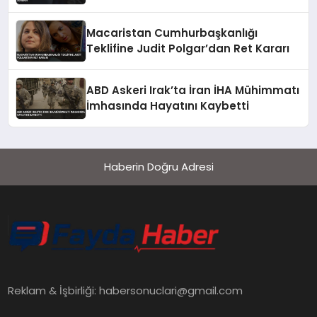
İnsanda Denendi
Macaristan Cumhurbaşkanlığı
Teklifine Judit Polgar’dan Ret Kararı
ABD Askeri Irak’ta İran İHA Mühimmatı
İmhasında Hayatını Kaybetti
Haberin Doğru Adresi
Reklam & İşbirliği:
habersonuclari@gmail.com