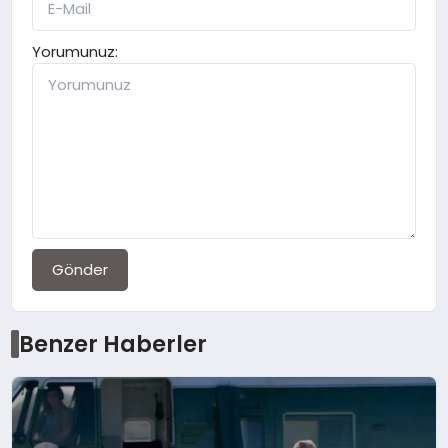
Yorumunuz:
Gönder
Benzer Haberler