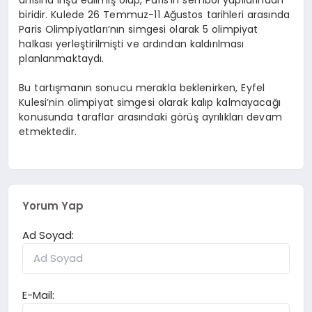
biridir. Kulede 26 Temmuz-11 Ağustos tarihleri arasında
Paris Olimpiyatları’nın simgesi olarak 5 olimpiyat
halkası yerleştirilmişti ve ardından kaldırılması
planlanmaktaydı.
Bu tartışmanın sonucu merakla beklenirken, Eyfel
Kulesi’nin olimpiyat simgesi olarak kalıp kalmayacağı
konusunda taraflar arasındaki görüş ayrılıkları devam
etmektedir.
Yorum Yap
Ad Soyad:
E-Mail: