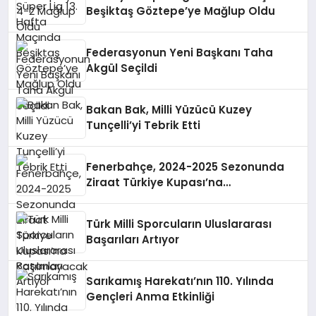
Beşiktaş Göztepe’ye Mağlup Oldu
Federasyonun Yeni Başkanı Taha
Akgül Seçildi
Bakan Bak, Milli Yüzücü Kuzey
Tunçelli’yi Tebrik Etti
Fenerbahçe, 2024-2025 Sezonunda
Ziraat Türkiye Kupası’na
Katılmayacak
Türk Milli Sporcuların Uluslararası
Başarıları Artıyor
Sarıkamış Harekatı’nın 110. Yılında
Gençleri Anma Etkinliği