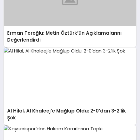
Erman Toroğlu: Metin Öztürk’ün Açıklamalarını
Değerlendirdi
Al Hilal, Al Khaleej’e Mağlup Oldu: 2-0’dan 3-2’lik
Şok