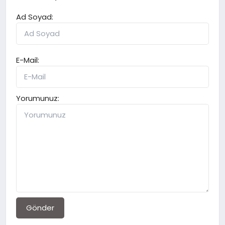
Ad Soyad:
E-Mail:
Yorumunuz:
Gönder