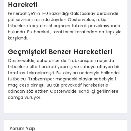
Hareketi
EĞITIM
Fenerbahçe’nin 1-0 kazandığı Galatasaray derbisinde
gol sevinci sırasında Jayden Oosterwolde, rakip
tribünlere karşı cinsel organını tutarak provokasyonda
bulundu. Bu hareket, taraftarlar tarafından da tepkiyle
karşılandı.
Geçmişteki Benzer Hareketleri
Oosterwolde, daha önce de Trabzonspor maçında
tribünlere olta hareketi yapmış ve sahaya atlayan bir
taraftarı tekmelemişti. Bu olayları nedeniyle Hollandalı
futbolcu, Trabzonspor maçındaki olaylar sebebiyle 1
maç ceza almıştı. Bu tür provokatif hareketlerle
adından söz ettiren Oosterwolde, saha içi gerilimlere
damga vuruyor.
Yorum Yap