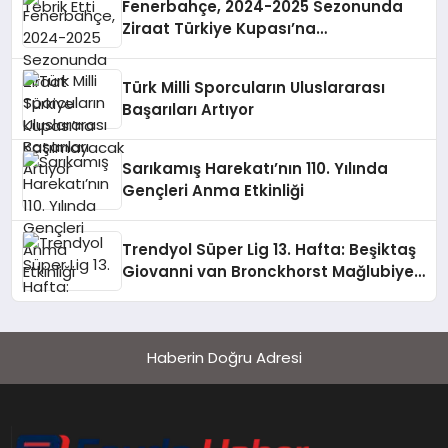
Fenerbahçe, 2024-2025 Sezonunda
Ziraat Türkiye Kupası’na
Katılmayacak
Türk Milli Sporcuların Uluslararası
Başarıları Artıyor
Sarıkamış Harekatı’nın 110. Yılında
Gençleri Anma Etkinliği
Trendyol Süper Lig 13. Hafta: Beşiktaş
Giovanni van Bronckhorst Mağlubiyeti
Değerlendirdi
Haberin Doğru Adresi