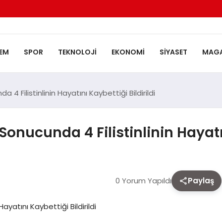
EM
SPOR
TEKNOLOJI
EKONOMI
SIYASET
MAGA
a 4 Filistinlinin Hayatını Kaybettiği Bildirildi
ı Sonucunda 4 Filistinlinin Hayatı
0 Yorum Yapıldı
Paylaş