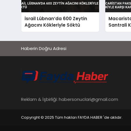
İsrail Lübnan’da 600 Zeytin
Macarist
Ağacını Kökleriyle Söktü
Santrali 
Karşı Kar
Haberin Doğru Adresi
Reklam & İşbirliği:
habersonuclari@gmail.com
Copyright © 2025 Tüm hakları FAYDA HABER 'de aklıdır.