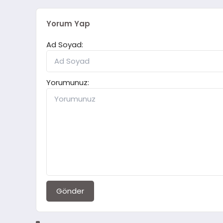
Yorum Yap
Ad Soyad:
Yorumunuz:
Gönder