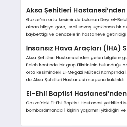
Aksa Şehitleri Hastanesi’nde
Gazze’nin orta kesiminde bulunan Deyr el-Belah 
alınan bilgiye göre, İsrail savaş uçaklarının bir 
kaybettiği ve cenazelerin hastaneye getirildiği be
İnsansız Hava Araçları (İHA) S
Aksa Şehitleri Hastanesi’nden gelen bilgilere gör
Belah kentinde bir grup Filistinlinin bulunduğu n
orta kesimindeki El-Megazi Mülteci Kampı’nda İsra
de Aksa Şehitleri Hastanesi morguna kaldırıldı.
El-Ehli Baptist Hastanesi’nde
Gazze’deki El-Ehli Baptist Hastanesi yetkilileri 
bombardımanda 1 kişinin yaşamını yitirdiğini ve 