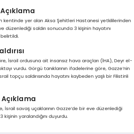
n Açıklama
kentinde yer alan Aksa Şehitleri Hastanesi yetkililerinden
eve düzenlediği saldırı sonucunda 3 kişinin hayatını
lirtildi.
aldırısı
e, İsrail ordusuna ait insansız hava araçları (İHA), Deyr el-
oktayı vurdu. Görgü tanıklarının ifadelerine göre, Gazze’nin
il topçu saldırısında hayatını kaybeden yaşlı bir Filistinli
n Açıklama
ise, İsrail savaş uçaklarının Gazze’de bir eve düzenlediği
3 kişinin yaralandığını duyurdu.