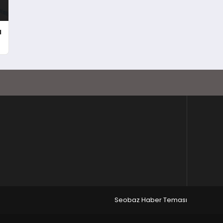
ı
Seobaz Haber Teması