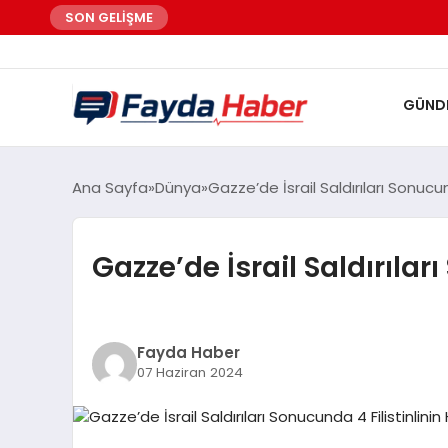
SON GELİŞME
GÜND
Ana Sayfa
Dünya
Gazze’de İsrail Saldırıları Sonucund
Gazze’de İsrail Saldırılar
Fayda Haber
07 Haziran 2024