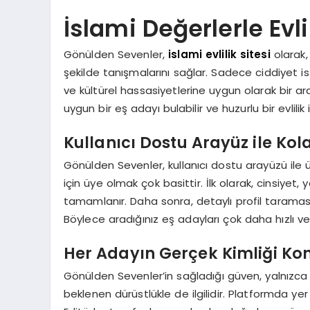
İslami Değerlerle Evl
Gönülden Sevenler,
islami evlilik sitesi
olarak, 
şekilde tanışmalarını sağlar. Sadece ciddiyet is
ve kültürel hassasiyetlerine uygun olarak bir a
uygun bir eş adayı bulabilir ve huzurlu bir evlilik i
Kullanıcı Dostu Arayüz ile Kola
Gönülden Sevenler, kullanıcı dostu arayüzü ile ü
için üye olmak çok basittir. İlk olarak, cinsiyet, 
tamamlanır. Daha sonra, detaylı profil taraması ile
Böylece aradığınız eş adayları çok daha hızlı ve 
Her Adayın Gerçek Kimliği Kont
Gönülden Sevenler’in sağladığı güven, yalnızc
beklenen dürüstlükle de ilgilidir. Platformda ye