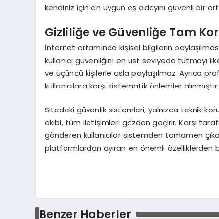
kendiniz için en uygun eş adayını güvenli bir o
Gizliliğe ve Güvenliğe Tam K
İnternet ortamında kişisel bilgilerin paylaşılm
kullanıcı güvenliğini en üst seviyede tutmayı ilke
ve üçüncü kişilerle asla paylaşılmaz. Ayrıca pro
kullanıcılara karşı sistematik önlemler alınmıştır.
Sitedeki güvenlik sistemleri, yalnızca teknik kor
ekibi, tüm iletişimleri gözden geçirir. Karşı tar
gönderen kullanıcılar sistemden tamamen çıkarılı
platformlardan ayıran en önemli özelliklerden bir
Benzer Haberler