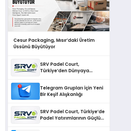
Cesur Packaging, Mısır’daki Üretim
Üssünü Büyütüyor
SRV Padel Court,
Türkiye’den Dünyaya
Uzanan Padel Kort
Üretiminde Güvenin Adresi
Telegram Grupları İçin Yeni
Bir Keşif Alışkanlığı
SRV Padel Court, Türkiye’de
Padel Yatırımlarının Güçlü
Markası Olmayı Sürdürüyor