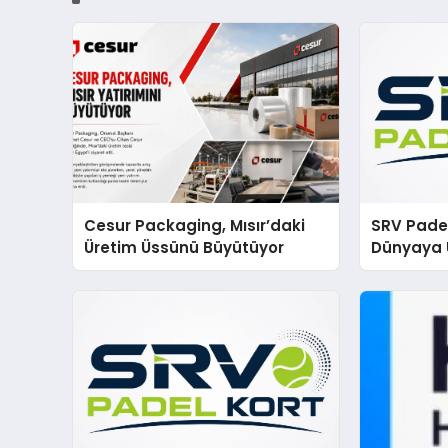
Cesur Packaging, Mısır’daki
SRV Padel
Üretim Üssünü Büyütüyor
Dünyaya 
Üretimin