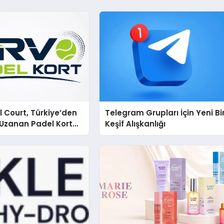
 Court, Türkiye’den
Telegram Grupları İçin Yeni Bi
Uzanan Padel Kort
Keşif Alışkanlığı
de Güvenin Adresi