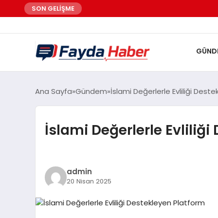
SON GELİŞME
GÜND
Ana Sayfa
Gündem
İslami Değerlerle Evliliği Dest
İslami Değerlerle Evliliğ
admin
20 Nisan 2025