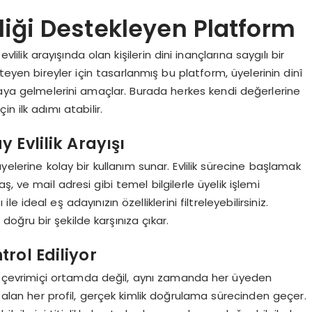
iliği Destekleyen Platform
evlilik arayışında olan kişilerin dini inançlarına saygılı bir
teyen bireyler için tasarlanmış bu platform, üyelerinin dinî
raya gelmelerini amaçlar. Burada herkes kendi değerlerine
çin ilk adımı atabilir.
y Evlilik Arayışı
yelerine kolay bir kullanım sunar. Evlilik sürecine başlamak
yaş, ve mail adresi gibi temel bilgilerle üyelik işlemi
 ideal eş adayınızın özelliklerini filtreleyebilirsiniz.
doğru bir şekilde karşınıza çıkar.
rol Ediliyor
a çevrimiçi ortamda değil, aynı zamanda her üyeden
r alan her profil, gerçek kimlik doğrulama sürecinden geçer.