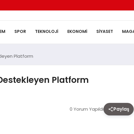
EM
SPOR
TEKNOLOJI
EKONOMI
SIYASET
MAGA
ekleyen Platform
i Destekleyen Platform
0 Yorum Yapıldı
Paylaş