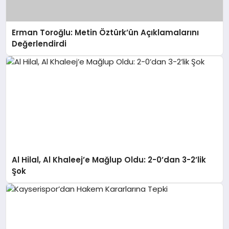
Erman Toroğlu: Metin Öztürk’ün Açıklamalarını
Değerlendirdi
Al Hilal, Al Khaleej’e Mağlup Oldu: 2-0’dan 3-2’lik
Şok