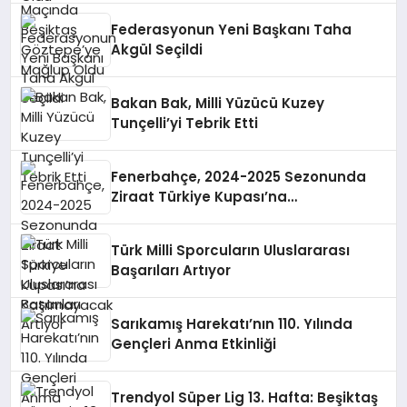
Federasyonun Yeni Başkanı Taha
Akgül Seçildi
Bakan Bak, Milli Yüzücü Kuzey
Tunçelli’yi Tebrik Etti
Fenerbahçe, 2024-2025 Sezonunda
Ziraat Türkiye Kupası’na
Katılmayacak
Türk Milli Sporcuların Uluslararası
Başarıları Artıyor
Sarıkamış Harekatı’nın 110. Yılında
Gençleri Anma Etkinliği
Trendyol Süper Lig 13. Hafta: Beşiktaş