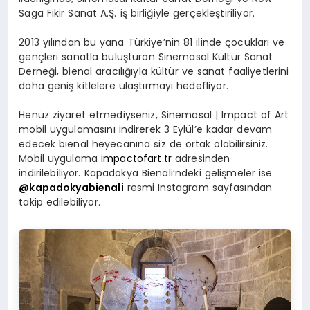
Saga Fikir Sanat A.Ş. iş birliğiyle gerçekleştiriliyor.
2013 yılından bu yana Türkiye’nin 81 ilinde çocukları ve
gençleri sanatla buluşturan Sinemasal Kültür Sanat
Derneği, bienal aracılığıyla kültür ve sanat faaliyetlerini
daha geniş kitlelere ulaştırmayı hedefliyor.
Henüz ziyaret etmediyseniz, Sinemasal | Impact of Art
mobil uygulamasını indirerek 3 Eylül’e kadar devam
edecek bienal heyecanına siz de ortak olabilirsiniz.
Mobil uygulama
impactofart.tr
adresinden
indirilebiliyor. Kapadokya Bienali’ndeki gelişmeler ise
@kapadokyabienali
resmi Instagram sayfasından
takip edilebiliyor.