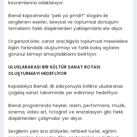
kavramlarına odaklanıyor.
Bienal kapsamında “peki ya şimdi?” sloganı ile
sergilenen eserler, bireysel ve toplumsal dönüşüm
temalarını farklı disiplinlerden yaklaşımlarla ele alıyor.
Organizatörler, sanat aracılığıyla toplumsal meselelere
ilişkin farkındalık oluşturmayı ve farklı bakış açılarını
görünür kılmayı amaçladıklarını belirtiyor.
ULUSLARARASI BİR KÜLTÜR SANAT ROTASI
OLUŞTURMAYI HEDEFLİYOR
Kapadokya Bienali, ilk edisyonuyla birlikte uluslararası
çağdaş sanat takviminde yer edinmeyi hedefliyor.
Bienal programında heykel, resim, performans, müzik,
sinema, video art, fotoğraf ve enstalasyon gibi farklı
disiplinlerden çalışmalar yer alıyor.
Sergilerin yanı sıra atölyeler, rehberli turlar, eğitim