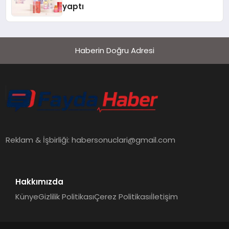
yaptı
Haberin Doğru Adresi
Reklam & İşbirliği:
habersonuclari@gmail.com
Hakkımızda
Künye
Gizlilik Politikası
Çerez Politikası
İletişim