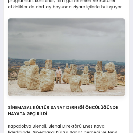
programları, konserler, film gösterimleri ve kültürel
etkinlikler de dört ay boyunca ziyaretçilerle buluşuyor.
SİNEMASAL KÜLTÜR SANAT DERNEĞİ ÖNCÜLÜĞÜNDE
HAYATA GEÇİRİLDİ
Kapadokya Bienali, Bienal Direktörü Enes Kaya
liderliğinde; Sinemasal Kültür Sanat Derneği ve New