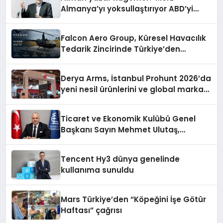
Almanya’yı yoksullaştırıyor ABD’yi
zenginleştiriyor’
Falcon Aero Group, Küresel Havacılık
Tedarik Zincirinde Türkiye’den
Dünyaya Açılıyor
Derya Arms, İstanbul Prohunt 2026’da
yeni nesil ürünlerini ve global marka
vizyonunu sergiledi
Ticaret ve Ekonomik Kulübü Genel
Başkanı Sayın Mehmet Ulutaş,
ekonomiye dair yaptığı açıklamada
şunları kaydetti:
Tencent Hy3 dünya genelinde
kullanıma sunuldu
Mars Türkiye’den “Köpeğini İşe Götür
Haftası” çağrısı