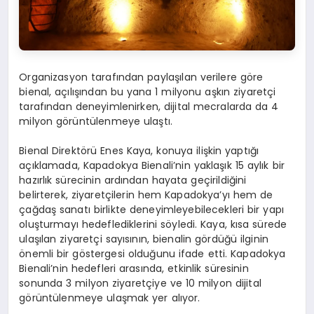
Organizasyon tarafından paylaşılan verilere göre
bienal, açılışından bu yana 1 milyonu aşkın ziyaretçi
tarafından deneyimlenirken, dijital mecralarda da 4
milyon görüntülenmeye ulaştı.
Bienal Direktörü Enes Kaya, konuya ilişkin yaptığı
açıklamada, Kapadokya Bienali’nin yaklaşık 15 aylık bir
hazırlık sürecinin ardından hayata geçirildiğini
belirterek, ziyaretçilerin hem Kapadokya’yı hem de
çağdaş sanatı birlikte deneyimleyebilecekleri bir yapı
oluşturmayı hedeflediklerini söyledi. Kaya, kısa sürede
ulaşılan ziyaretçi sayısının, bienalin gördüğü ilginin
önemli bir göstergesi olduğunu ifade etti. Kapadokya
Bienali’nin hedefleri arasında, etkinlik süresinin
sonunda 3 milyon ziyaretçiye ve 10 milyon dijital
görüntülenmeye ulaşmak yer alıyor.