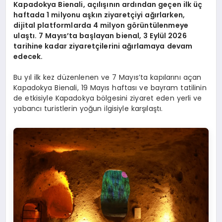
Kapadokya Bienali, açılışının ardından geçen ilk üç
EĞITIM
haftada 1 milyonu aşkın ziyaretçiyi ağırlarken,
dijital platformlarda 4 milyon görüntülenmeye
ulaştı. 7 Mayıs’ta başlayan bienal, 3 Eylül 2026
tarihine kadar ziyaretçilerini ağırlamaya devam
edecek.
Bu yıl ilk kez düzenlenen ve 7 Mayıs’ta kapılarını açan
Kapadokya Bienali, 19 Mayıs haftası ve bayram tatilinin
de etkisiyle Kapadokya bölgesini ziyaret eden yerli ve
yabancı turistlerin yoğun ilgisiyle karşılaştı.