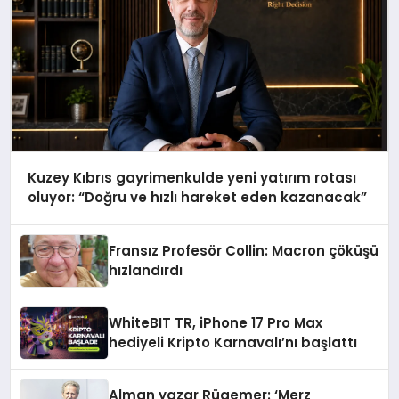
Kuzey Kıbrıs gayrimenkulde yeni yatırım rotası
oluyor: “Doğru ve hızlı hareket eden kazanacak”
Fransız Profesör Collin: Macron çöküşü
hızlandırdı
WhiteBIT TR, iPhone 17 Pro Max
hediyeli Kripto Karnavalı’nı başlattı
Alman yazar Rügemer: ‘Merz