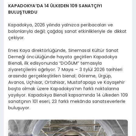
KAPADOKYA’DA 14 ÜLKEDEN 109 SANATÇIYI
BULUŞTURDU
Kapadokya, 2026 yılında yalnızca peribacaları ve
balonlarıyla değil; çağdaş sanat etkinlikleriyle de dikkat
çekiyor.
Enes Kaya direktörlüğünde, Sinemasal Kültür Sanat
Derneği öncülüğünde hayata geçirilen Kapadokya
Bienali, ilk edisyonunda “DOĞUM” temasıyla
ziyaretçilerini ağırlıyor. 7 Mayıs – 3 Eylül 2026 tarihleri
arasında gerçekleştirilen bienal; Göreme, Ürgüp,
Avanos, Uçhisar, Ortahisar, Mustafapaşa ve Kayaşehir
başta olmak üzere Kapadokya’nın farklı noktalarına
yayılıyor. Kapadokya Bienali kapsamında 14 ülkeden 109
sanatçının 101 eseri, 23 farklı mekânda sanatseverlerle
buluşuyor.