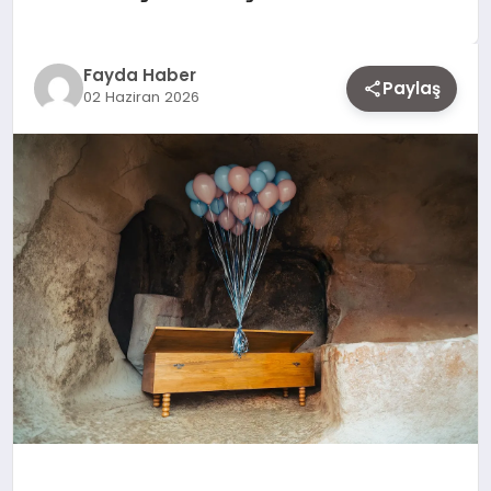
EKONOMI
Fayda Haber
Paylaş
02 Haziran 2026
SIYASET
MAGAZIN
YAŞAM
DÜNYA
SAĞLIK