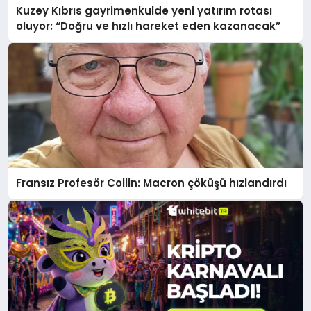
Kuzey Kıbrıs gayrimenkulde yeni yatırım rotası
oluyor: “Doğru ve hızlı hareket eden kazanacak”
Fransız Profesör Collin: Macron çöküşü hızlandırdı