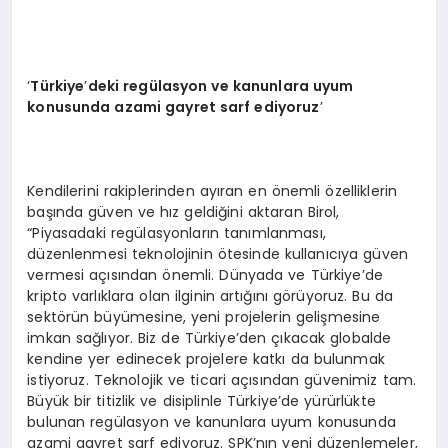
‘
Türkiye
’
deki regülasyon ve kanunlara uyum
konusunda azami gayret sarf ediyoruz
’
Kendilerini rakiplerinden ayıran en önemli özelliklerin
başında güven ve hız geldiğini aktaran Birol,
“Piyasadaki regülasyonların tanımlanması,
düzenlenmesi teknolojinin ötesinde kullanıcıya güven
vermesi açısından önemli. Dünyada ve Türkiye’de
kripto varlıklara olan ilginin artığını görüyoruz. Bu da
sektörün büyümesine, yeni projelerin gelişmesine
imkan sağlıyor. Biz de Türkiye’den çıkacak globalde
kendine yer edinecek projelere katkı da bulunmak
istiyoruz. Teknolojik ve ticari açısından güvenimiz tam.
Büyük bir titizlik ve disiplinle Türkiye’de yürürlükte
bulunan regülasyon ve kanunlara uyum konusunda
azami gayret sarf ediyoruz. SPK’nın yeni düzenlemeler,