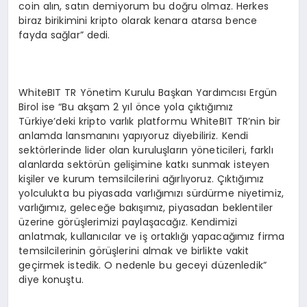
coin alın, satın demiyorum bu doğru olmaz. Herkes
biraz birikimini kripto olarak kenara atarsa bence
fayda sağlar” dedi.
WhiteBIT TR Yönetim Kurulu Başkan Yardımcısı Ergün
Birol ise “Bu akşam 2 yıl önce yola çıktığımız
Türkiye’deki kripto varlık platformu WhiteBIT TR’nin bir
anlamda lansmanını yapıyoruz diyebiliriz. Kendi
sektörlerinde lider olan kuruluşların yöneticileri, farklı
alanlarda sektörün gelişimine katkı sunmak isteyen
kişiler ve kurum temsilcilerini ağırlıyoruz. Çıktığımız
yolculukta bu piyasada varlığımızı sürdürme niyetimiz,
varlığımız, geleceğe bakışımız, piyasadan beklentiler
üzerine görüşlerimizi paylaşacağız. Kendimizi
anlatmak, kullanıcılar ve iş ortaklığı yapacağımız firma
temsilcilerinin görüşlerini almak ve birlikte vakit
geçirmek istedik. O nedenle bu geceyi düzenledik”
diye konuştu.