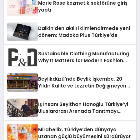
Marie Rose kozmetik sektörüne giriş
yaptı
Daikin’den akıllı iklimlendirmede yeni
dönem: Madoka Plus Türkiye’de
Sustainable Clothing Manufacturing:
Why It Matters for Modern Fashion
Brands
Beylikdüzü’nde Beylik İşkembe, 20
Yıldır Kalite ve Lezzetin Değişmeyen
Adresi
İş İnsanı Seyithan Hanoğlu Türkiye’yi
Uluslararası Arenada Tanıtmayı
Hedefliyor
Mirabellix, Türkiye’den dünyaya
uzanan güçlü büyümesini sürdürüyor