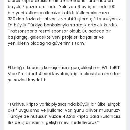
olarak kripto ekosisteminde ise liderler arasında en
büyük 7 pazar arasında. Yalnızca 6 ay içerisinde 100
bin yeni kullanıcı ailemize katıldı. Kullanıcılarımıza
330’dan fazla dijital varlık ve 440 işlem çifti sunuyoruz.
En büyük Türkiye bankalarıyla stratejik ortaklık kurduk.
Trabzonspor’a resmi sponsor olduk. Bu sadece bir
başlangıç, gelecekte yeni projeler, başarılar ve
yeniliklerin olacağına güvenimiz tam.”
Etkinliğin kapanış konuşmasını gerçekleştiren WhiteBIT
Vice President Alexei Kovalov, kripto ekosistemine dair
şu sözleri kaydetti:
“Türkiye, kripto varlık piyasasında büyük bir ülke. Birçok
aktif uygulama ve kullanıcı var. Şunu biliyor musunuz?
Türkiye’de nüfusun yüzde 43,2’si kripto para kullanıcısı.
Biz de iş birliklerini geliştirmeyi hedefliyoruz.”