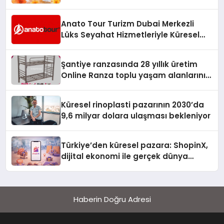
Anato Tour Turizm Dubai Merkezli
Lüks Seyahat Hizmetleriyle Küresel
Turizmde Öne Çıkıyor
Şantiye ranzasında 28 yıllık üretim
Online Ranza toplu yaşam alanlarını
tek elden donatıyor
Küresel rinoplasti pazarının 2030’da
9,6 milyar dolara ulaşması bekleniyor
Türkiye’den küresel pazara: ShopinX,
dijital ekonomi ile gerçek dünya
alışverişini bir araya getirmeyi
hedefliyor
Haberin Doğru Adresi