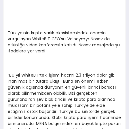
Türkiye’nin kripto varlık ekosistemindeki önemini
vurgulayan WhiteBIT CEO’su Volodymyr Nosov da
etkinliğe video konferansla katıldı. Nosov mesajında şu
ifadelere yer verdi:
“Bu yıl WhiteBIT’teki işlem hacmi 2,3 trilyon dolar gibi
inanılmaz bir tutara ulaştı. Buna en önemli etken
güvenlik açısında dünyanın en güvenli birinci borsası
olarak bilinmemizden olabilir. Bizi gerçekten
gururlandıran şey blok zinciri ve kripto para alanında
muazzam bir potansiyele sahip Türkiye’de elde
ettiğimiz ortak başarıdır. Türkiye bu sektörde gerçek
bir lider konumunda. Stabil kripto para işlem hacminde
birinci sırada. MENA bölgesindeki en büyük kripto pazarı