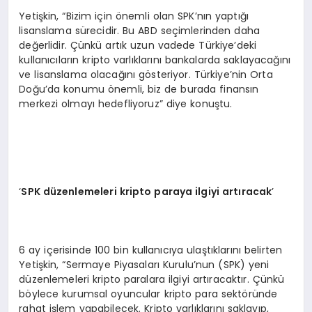
Yetişkin, “Bizim için önemli olan SPK’nın yaptığı
lisanslama sürecidir. Bu ABD seçimlerinden daha
değerlidir. Çünkü artık uzun vadede Türkiye’deki
kullanıcıların kripto varlıklarını bankalarda saklayacağını
ve lisanslama olacağını gösteriyor. Türkiye’nin Orta
Doğu’da konumu önemli, biz de burada finansın
merkezi olmayı hedefliyoruz” diye konuştu.
‘
SPK düzenlemeleri kripto paraya ilgiyi artıracak
’
6 ay içerisinde 100 bin kullanıcıya ulaştıklarını belirten
Yetişkin, “Sermaye Piyasaları Kurulu’nun (SPK) yeni
düzenlemeleri kripto paralara ilgiyi artıracaktır. Çünkü
böylece kurumsal oyuncular kripto para sektöründe
rahat işlem yapabilecek. Kripto varlıklarını saklayıp,