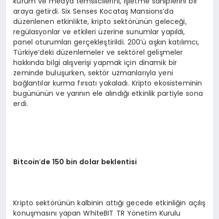
kurum ve medya temsilcilerini, işletme sahiplerini bir
EĞITIM
araya getirdi. Six Senses Kocataş Mansions’da
düzenlenen etkinlikte, kripto sektörünün geleceği,
regülasyonlar ve etkileri üzerine sunumlar yapıldı,
panel oturumları gerçekleştirildi. 200’ü aşkın katılımcı,
Türkiye’deki düzenlemeler ve sektörel gelişmeler
hakkında bilgi alışverişi yapmak için dinamik bir
zeminde buluşurken, sektör uzmanlarıyla yeni
bağlantılar kurma fırsatı yakaladı. Kripto ekosisteminin
bugününün ve yarının ele alındığı etkinlik partiyle sona
erdi.
Bitcoin
’
de 150 bin dolar beklentisi
Kripto sektörünün kalbinin attığı gecede etkinliğin açılış
konuşmasını yapan WhiteBIT TR Yönetim Kurulu