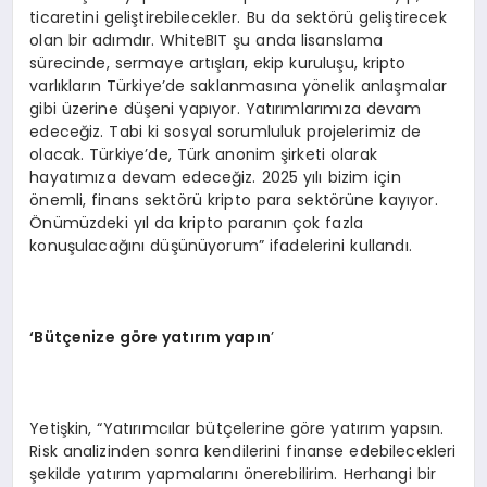
ticaretini geliştirebilecekler. Bu da sektörü geliştirecek
olan bir adımdır. WhiteBIT şu anda lisanslama
sürecinde, sermaye artışları, ekip kuruluşu, kripto
varlıkların Türkiye’de saklanmasına yönelik anlaşmalar
gibi üzerine düşeni yapıyor. Yatırımlarımıza devam
edeceğiz. Tabi ki sosyal sorumluluk projelerimiz de
olacak. Türkiye’de, Türk anonim şirketi olarak
hayatımıza devam edeceğiz. 2025 yılı bizim için
önemli, finans sektörü kripto para sektörüne kayıyor.
Önümüzdeki yıl da kripto paranın çok fazla
konuşulacağını düşünüyorum” ifadelerini kullandı.
‘Bütçenize göre yatırım yapın
’
Yetişkin, “Yatırımcılar bütçelerine göre yatırım yapsın.
Risk analizinden sonra kendilerini finanse edebilecekleri
şekilde yatırım yapmalarını önerebilirim. Herhangi bir