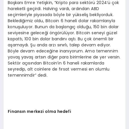
Başkanı Emre Yetişkin, “Kripto para sektörü 2024’ü çok
hareketli geçirdi. Halving vardı, ardından ABD
seçimleriyle piyasada böyle bir yükseliş bekliyorduk.
Beklediğimiz oldu, Bitcoin 6 haneli dolar rakamlarıyla
konuşuluyor. Bunun da başlangıç olduğu, 150 bin dolar
seviyesine geleceği öngörülüyor. Bitcoin seneyi güzel
kapattı, 100 bin dolar bandını aştı. Bu çok önemli bir
aşamaydı. Şu anda arzı sınırlı, talep devam ediyor.
Böyle devam edeceğine inanıyorum. Ama temennim
yavaş yavaş artsın diğer para birimlerine de yer versin.
Sektör açısından Bitcoin’in 6 haneli rakamlarda
seyredip, alt coinlere de fırsat vermesi en olumlu
temennimdir” dedi.
Finansın merkezi olma hedefi