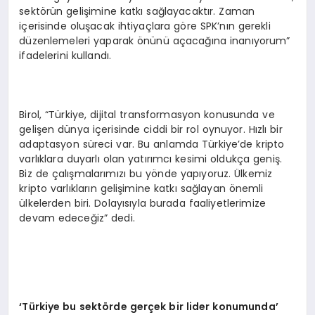
sektörün gelişimine katkı sağlayacaktır. Zaman
içerisinde oluşacak ihtiyaçlara göre SPK’nın gerekli
düzenlemeleri yaparak önünü açacağına inanıyorum”
ifadelerini kullandı.
Birol, “Türkiye, dijital transformasyon konusunda ve
gelişen dünya içerisinde ciddi bir rol oynuyor. Hızlı bir
adaptasyon süreci var. Bu anlamda Türkiye’de kripto
varlıklara duyarlı olan yatırımcı kesimi oldukça geniş.
Biz de çalışmalarımızı bu yönde yapıyoruz. Ülkemiz
kripto varlıkların gelişimine katkı sağlayan önemli
ülkelerden biri. Dolayısıyla burada faaliyetlerimize
devam edeceğiz” dedi.
‘Türkiye bu sekt
ö
rde gerçek bir lider konumunda’