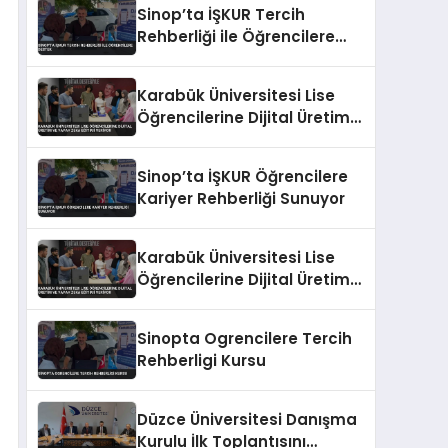
Sinop’ta İŞKUR Tercih
Rehberliği ile Öğrencilere
Destek
Karabük Üniversitesi Lise
Öğrencilerine Dijital Üretim
ve Yapay Zeka Eğitimi
Veriyor
Sinop’ta İŞKUR Öğrencilere
Kariyer Rehberliği Sunuyor
Karabük Üniversitesi Lise
Öğrencilerine Dijital Üretim
ve Yapay Zeka Eğitimi
Veriyor
Sinopta Ogrencilere Tercih
Rehberligi Kursu
Düzce Üniversitesi Danışma
Kurulu İlk Toplantısını