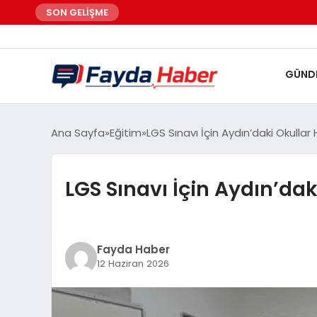
SON GELİŞME
GÜND
Ana Sayfa
Eğitim
LGS Sınavı İçin Aydın’daki Okullar 
LGS Sınavı İçin Aydın’daki
Fayda Haber
12 Haziran 2026