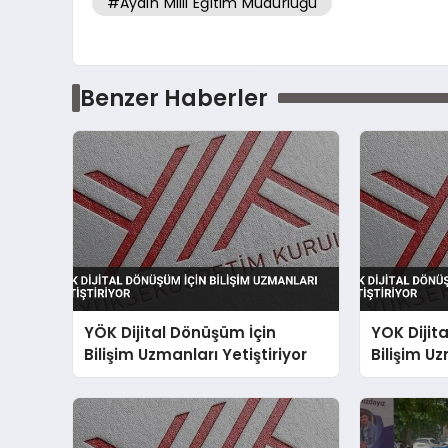
#Aydın Milli Eğitim Müdürlüğü
Benzer Haberler
YÖK Dijital Dönüşüm İçin
YOK Dijit
Bilişim Uzmanları Yetiştiriyor
Bilişim Uz