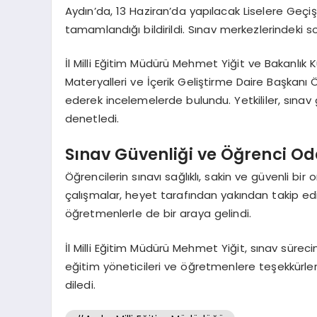
Aydın’da, 13 Haziran’da yapılacak Liselere Geçiş
tamamlandığı bildirildi. Sınav merkezlerindeki son
İl Milli Eğitim Müdürü Mehmet Yiğit ve Bakanlı
Materyalleri ve İçerik Geliştirme Daire Başkanı Ö
ederek incelemelerde bulundu. Yetkililer, sınav 
denetledi.
Sınav Güvenliği ve Öğrenci Oda
Öğrencilerin sınavı sağlıklı, sakin ve güvenli 
çalışmalar, heyet tarafından yakından takip edi
öğretmenlerle de bir araya gelindi.
İl Milli Eğitim Müdürü Mehmet Yiğit, sınav süreci
eğitim yöneticileri ve öğretmenlere teşekkürlerin
diledi.