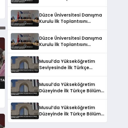
Tamamladı
Düzce Üniversitesi Danışma
Kurulu İlk Toplantısını
Tamamladı
Düzce Üniversitesi Danışma
Kurulu İlk Toplantısını
Tamamladı
Musul’da Yükseköğretim
Seviyesinde İlk Türkçe
Bölümü Açıldı
Musul’da Yükseköğretim
Düzeyinde İlk Türkçe Bölümü
Açıldı
Musul’da Yükseköğretim
Düzeyinde İlk Türkçe Bölümü
Açıldı