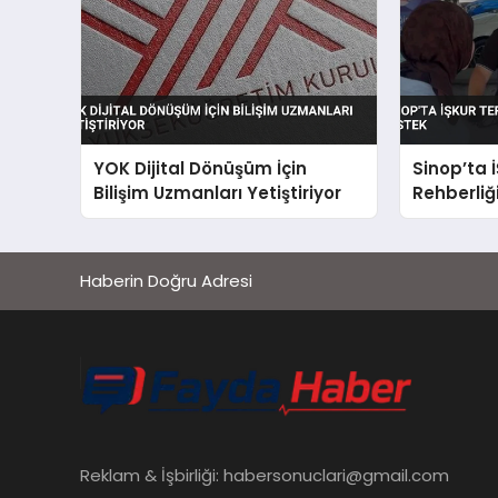
YOK Dijital Dönüşüm İçin
Sinop’ta 
Bilişim Uzmanları Yetiştiriyor
Rehberliği
Destek
Haberin Doğru Adresi
Reklam & İşbirliği:
habersonuclari@gmail.com