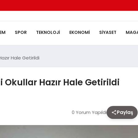
EM
SPOR
TEKNOLOJI
EKONOMI
SIYASET
MAGA
Hazır Hale Getirildi
 Okullar Hazır Hale Getirildi
0 Yorum Yapıldı
Paylaş