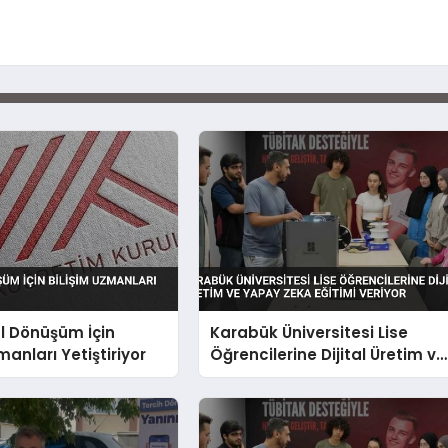
al Dönüşüm İçin
Karabük Üniversitesi Lise
manları Yetiştiriyor
Öğrencilerine Dijital Üretim ve
Yapay Zeka Eğitimi Veriyor