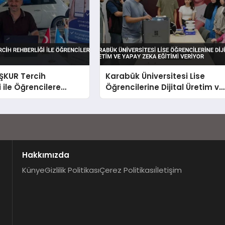
İŞKUR Tercih
Karabük Üniversitesi Lise
 ile Öğrencilere
Öğrencilerine Dijital Üretim ve
Yapay Zeka Eğitimi Veriyor
Hakkımızda
Künye
Gizlilik Politikası
Çerez Politikası
İletişim