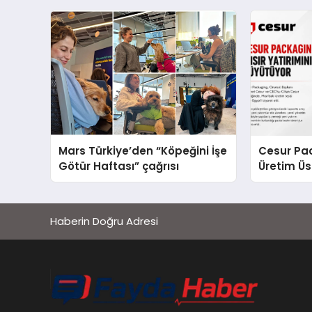
sergiledi
açıklamad
Mars Türkiye’den “Köpeğini İşe
Cesur Pac
Götür Haftası” çağrısı
Üretim Ü
Haberin Doğru Adresi