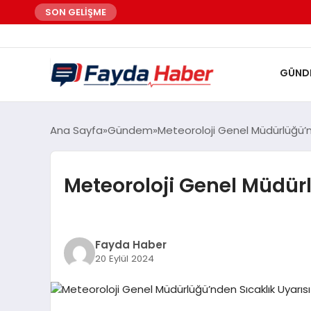
SON GELİŞME
GÜND
Ana Sayfa
Gündem
Meteoroloji Genel Müdürlüğü’nd
Meteoroloji Genel Müdürl
Fayda Haber
20 Eylül 2024