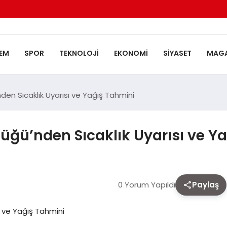
EM
SPOR
TEKNOLOJI
EKONOMI
SIYASET
MAGA
en Sıcaklık Uyarısı ve Yağış Tahmini
üğü’nden Sıcaklık Uyarısı ve Y
0 Yorum Yapıldı
Paylaş