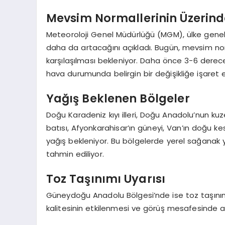
Mevsim Normallerinin Üzerinde
Meteoroloji Genel Müdürlüğü (MGM), ülke geneli
daha da artacağını açıkladı. Bugün, mevsim norm
karşılaşılması bekleniyor. Daha önce 3-6 derec
hava durumunda belirgin bir değişikliğe işaret e
Yağış Beklenen Bölgeler
Doğu Karadeniz kıyı illeri, Doğu Anadolu’nun kuz
batısı, Afyonkarahisar’ın güneyi, Van’ın doğu 
yağış bekleniyor. Bu bölgelerde yerel sağanak y
tahmin ediliyor.
Toz Taşınımı Uyarısı
Güneydoğu Anadolu Bölgesi’nde ise toz taşını
kalitesinin etkilenmesi ve görüş mesafesinde az