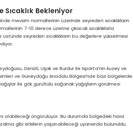
 Sıcaklık Bekleniyor
nde mevsim normallerinin üzerinde seyreden sıcaklıkların
allerinin 7-10 derece üzerine çıkacak sıcaklıklarla
e üstünde seyreden sıcaklıkların bu değerlere yükselmesi
diyor.
eydoğusu, Denizli, Uşak ve Burdur ile Isparta’nın kuzey ve
kesimleri ve Güneydoğu Anadolu Bölgesi’nde bazı bölgelerde
ağışlar ile gök gürültülü sağanak yağışların görülmesi
mı olabileceği öngörülüyor. Bu durumda bölgedeki hava
alma gibi etkilerin yaşanabileceği uyarısında bulunuldu.