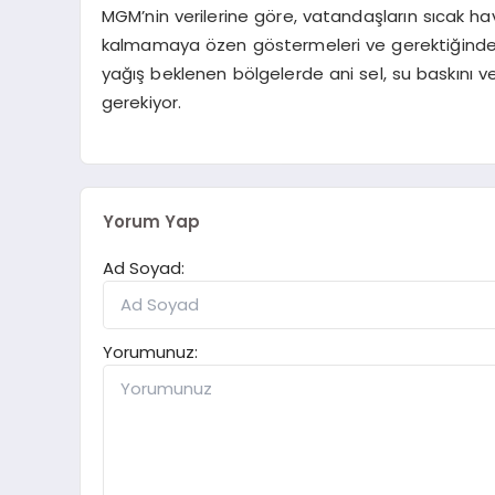
MGM’nin verilerine göre, vatandaşların sıcak hava
kalmamaya özen göstermeleri ve gerektiğinde 
yağış beklenen bölgelerde ani sel, su baskını v
gerekiyor.
Yorum Yap
Ad Soyad:
Yorumunuz: