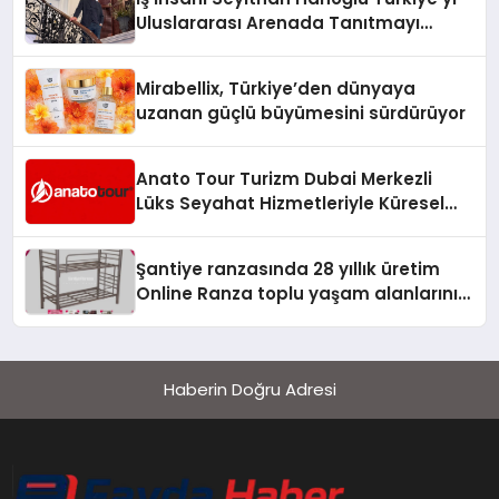
Uluslararası Arenada Tanıtmayı
Hedefliyor
Mirabellix, Türkiye’den dünyaya
uzanan güçlü büyümesini sürdürüyor
Anato Tour Turizm Dubai Merkezli
Lüks Seyahat Hizmetleriyle Küresel
Turizmde Öne Çıkıyor
Şantiye ranzasında 28 yıllık üretim
Online Ranza toplu yaşam alanlarını
tek elden donatıyor
Haberin Doğru Adresi