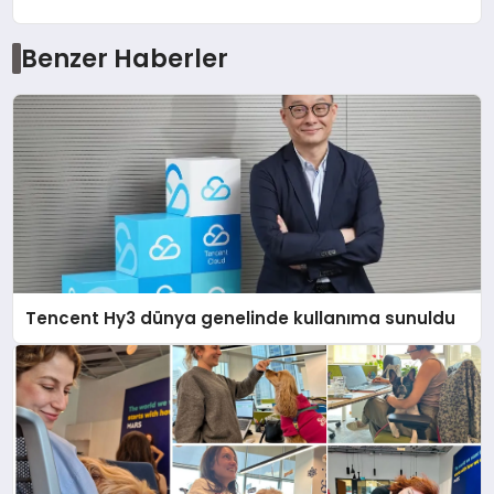
Benzer Haberler
Tencent Hy3 dünya genelinde kullanıma sunuldu