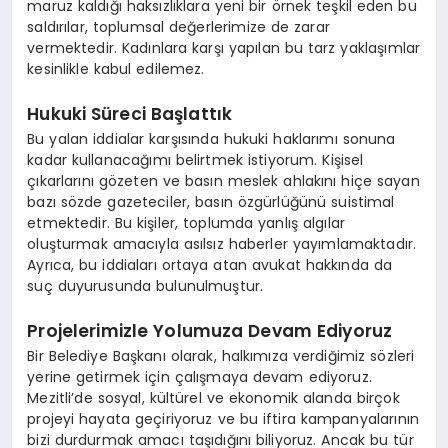
maruz kaldığı haksızlıklara yeni bir örnek teşkil eden bu
saldırılar, toplumsal değerlerimize de zarar
vermektedir. Kadınlara karşı yapılan bu tarz yaklaşımlar
kesinlikle kabul edilemez.
Hukuki Süreci Başlattık
Bu yalan iddialar karşısında hukuki haklarımı sonuna
kadar kullanacağımı belirtmek istiyorum. Kişisel
çıkarlarını gözeten ve basın meslek ahlakını hiçe sayan
bazı sözde gazeteciler, basın özgürlüğünü suistimal
etmektedir. Bu kişiler, toplumda yanlış algılar
oluşturmak amacıyla asılsız haberler yayımlamaktadır.
Ayrıca, bu iddiaları ortaya atan avukat hakkında da
suç duyurusunda bulunulmuştur.
Projelerimizle Yolumuza Devam Ediyoruz
Bir Belediye Başkanı olarak, halkımıza verdiğimiz sözleri
yerine getirmek için çalışmaya devam ediyoruz.
Mezitli’de sosyal, kültürel ve ekonomik alanda birçok
projeyi hayata geçiriyoruz ve bu iftira kampanyalarının
bizi durdurmak amacı taşıdığını biliyoruz. Ancak bu tür