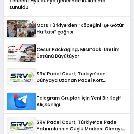
Tencent Hy3 dünya genelinde kullanıma
sunuldu
Mars Türkiye’den “Köpeğini İşe Götür
Haftası” çağrısı
Cesur Packaging, Mısır’daki Üretim
Üssünü Büyütüyor
SRV Padel Court, Türkiye’den
Dünyaya Uzanan Padel Kort
Üretiminde Güvenin Adresi
Telegram Grupları İçin Yeni Bir Keşif
Alışkanlığı
SRV Padel Court, Türkiye’de Padel
Yatırımlarının Güçlü Markası Olmayı