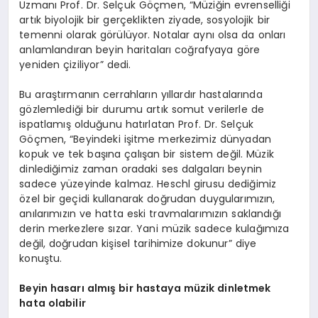
Uzmanı Prof. Dr. Selçuk Göçmen, “Müziğin evrenselliği
artık biyolojik bir gerçeklikten ziyade, sosyolojik bir
temenni olarak görülüyor. Notalar aynı olsa da onları
anlamlandıran beyin haritaları coğrafyaya göre
yeniden çiziliyor” dedi.
Bu araştırmanın cerrahların yıllardır hastalarında
gözlemlediği bir durumu artık somut verilerle de
ispatlamış olduğunu hatırlatan Prof. Dr. Selçuk
Göçmen, “Beyindeki işitme merkezimiz dünyadan
kopuk ve tek başına çalışan bir sistem değil. Müzik
dinlediğimiz zaman oradaki ses dalgaları beynin
sadece yüzeyinde kalmaz. Heschl girusu dediğimiz
özel bir geçidi kullanarak doğrudan duygularımızın,
anılarımızın ve hatta eski travmalarımızın saklandığı
derin merkezlere sızar. Yani müzik sadece kulağımıza
değil, doğrudan kişisel tarihimize dokunur” diye
konuştu.
Beyin hasarı almış bir hastaya müzik dinletmek
hata olabilir