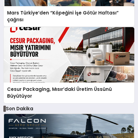
Mars Türkiye’den “Köpeğini İşe Götür Haftası”
çağrısı
Cesur Packaging, Mısır’daki Üretim Üssünü
Büyütüyor
Son Dakika