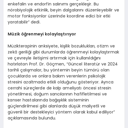
enkefalin ve endorfin salınımı gerçekleşir. Bu
nörobiyolojik etkinlik, beyin dalgalarını düzenleyebilir ve
motor fonksiyonlar üzerinde koordine edici bir etki
yaratabilir” dedi.
Müzik öğrenmeyi kolaylaştırıyor
Müzikterapinin anksiyete, kişilik bozuklukları, otizm ve
zekâ geriliği gibi durumlarda öğrenmeyi kolaylaştırmak
ve çevreyle iletişimi artırmak için kullanıldığını
hatırlatan Prof. Dr. Göçmen, “Güncel literatür ve 2024
tarihli çalışmalar, bu yöntemin beyin tümörü olan
çocuklarda ve onlara bakım verenlerin psikolojik
stresini azaltmada etkili olduğunu gösteriyor. Ayrıca
cerrahi süreçlerde de kalp ameliyatı öncesi stresin
yönetilmesi, doğum sancılarının hafifletilmesi ve
kanser hastalarında bağışıklık sisteminin
güçlendirilmesi gibi alanlarda düşük maliyetli ve
güvenli bir destekleyici yöntem olarak kabul ediliyor”
açıklamasında bulundu.