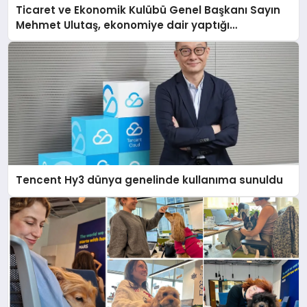
Ticaret ve Ekonomik Kulübü Genel Başkanı Sayın
Mehmet Ulutaş, ekonomiye dair yaptığı
açıklamada şunları kaydetti:
Tencent Hy3 dünya genelinde kullanıma sunuldu