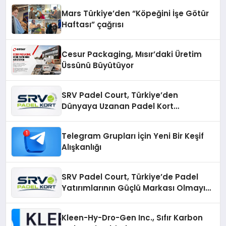
Mars Türkiye’den “Köpeğini İşe Götür
Haftası” çağrısı
Cesur Packaging, Mısır’daki Üretim
Üssünü Büyütüyor
SRV Padel Court, Türkiye’den
Dünyaya Uzanan Padel Kort
Üretiminde Güvenin Adresi
Telegram Grupları İçin Yeni Bir Keşif
Alışkanlığı
SRV Padel Court, Türkiye’de Padel
Yatırımlarının Güçlü Markası Olmayı
Sürdürüyor
Kleen-Hy-Dro-Gen Inc., Sıfır Karbon