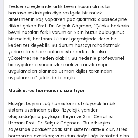
Tedavi süreçlerinde artık beyin hasarı almış bir
hastaya sakinleşsin diye rastgele bir müzik
dinletmenin kaş yaparken göz çıkarmak olabileceğine
dikkat çeken Prof. Dr. Selçuk Göçmen, “Çünkü herkesin
beyni notaları farklı yorumlar. Sizin huzur bulduğunuz
bir melodi, hastanın kültürel geçmişinde derin bir
kederi tetikleyebilir. Bu durum hastayı rahatlatmak
yerine stres hormonlarını istemeden de olsa
yükselmesine neden olabilir. Bu nedenle profesyonel
bir uygulama süreci izlenmeli ve müzikterapi
uygulamaları alanında uzman kişiler tarafından
uygulanmalı” şeklinde konuştu.
Müzik stres hormonunu azaltıyor
Müziğin beynin sağ hemisferini etkileyerek limbik
sistem üzerinden psiko-fizyolojik yanıtlar
oluşturduğunu paylaşan Beyin ve Sinir Cerrahisi
Uzmanı Prof. Dr. Selçuk Göçmen, “Bu etkileşim
sayesinde parasempatik sinir sistemi aktive olur, stres
hormonları azalırken; vücudun doğal ağrı kesicileri olan