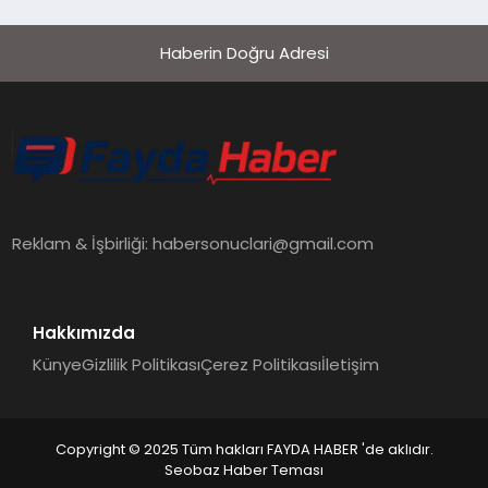
Haberin Doğru Adresi
Reklam & İşbirliği:
habersonuclari@gmail.com
Hakkımızda
Künye
Gizlilik Politikası
Çerez Politikası
İletişim
Copyright © 2025 Tüm hakları FAYDA HABER 'de aklıdır.
Seobaz Haber Teması