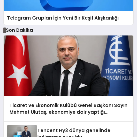
Telegram Grupları İçin Yeni Bir Keşif Alışkanlığı
Son Dakika
Ticaret ve Ekonomik Kulübü Genel Başkanı Sayın
Mehmet Ulutaş, ekonomiye dair yaptığı
açıklamada şunları kaydetti:
Tencent Hy3 dünya genelinde