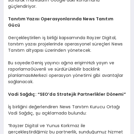
güçlendiriyor.
Tanıtım Yazısı Operasyonlarında News Tanıtım
Gücü
Gerçekleştirilen iş birliği kapsamında Rayzer Digital,
tanıtım yazısı projelerinde operasyonel süreçleri News
Tanıtım altyapısı üzerinden yönetecek.
Bu sayede:Geniş yayıncı ağına erişimHızlı yayın ve
raporlamaGüvenli ve sürdürülebilir backlink
planlamasıMerkezi operasyon yönetimi gibi avantajlar
sağlanacak.
Vadi Sağdıç: “SEO’da Stratejik Partnerlikler Dönemi”
İş birliğini değerlendiren News Tanıtım Kurucu Ortağı
Vadi Sağdıç, şu açıklamada bulundu:
“Rayzer Digital ve Yunus Korkmaz ile
gerçekleştirdiğimiz bu partnerlik, sunduğumuz hizmet