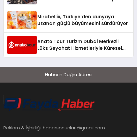
Hedefliyor
Mirabellix, Türkiye’den dünyaya
uzanan güçlü büyümesini sürdürüyor
Anato Tour Turizm Dubai Merkezli
Lüks Seyahat Hizmetleriyle Küresel
Turizmde Öne Çıkıyor
Haberin Doğru Adresi
Reklam & İşbirliği:
habersonuclari@gmail.com