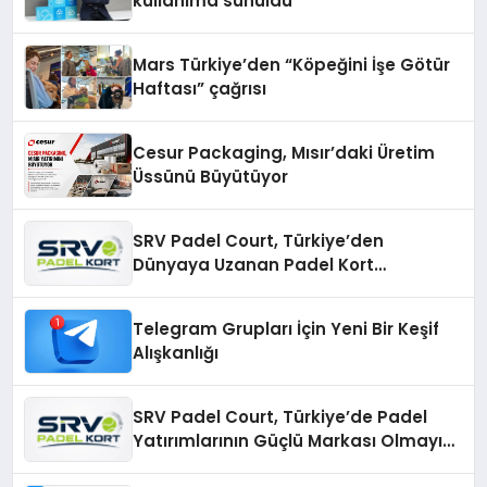
kullanıma sunuldu
Mars Türkiye’den “Köpeğini İşe Götür
Haftası” çağrısı
Cesur Packaging, Mısır’daki Üretim
Üssünü Büyütüyor
SRV Padel Court, Türkiye’den
Dünyaya Uzanan Padel Kort
Üretiminde Güvenin Adresi
Telegram Grupları İçin Yeni Bir Keşif
Alışkanlığı
SRV Padel Court, Türkiye’de Padel
Yatırımlarının Güçlü Markası Olmayı
Sürdürüyor