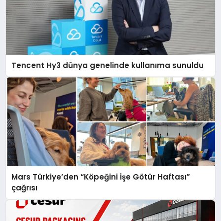
Tencent Hy3 dünya genelinde kullanıma sunuldu
Mars Türkiye’den “Köpeğini İşe Götür Haftası”
çağrısı