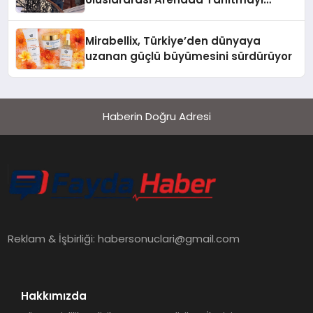
Hedefliyor
Mirabellix, Türkiye’den dünyaya
uzanan güçlü büyümesini sürdürüyor
Haberin Doğru Adresi
Reklam & İşbirliği:
habersonuclari@gmail.com
Hakkımızda