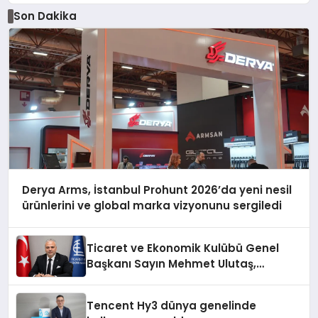
Son Dakika
Derya Arms, İstanbul Prohunt 2026’da yeni nesil
ürünlerini ve global marka vizyonunu sergiledi
Ticaret ve Ekonomik Kulübü Genel
Başkanı Sayın Mehmet Ulutaş,
ekonomiye dair yaptığı açıklamada
şunları kaydetti:
Tencent Hy3 dünya genelinde