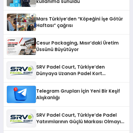
kullanıma sunuldu
Mars Türkiye’den “Köpeğini İşe Götür
Haftası” çağrısı
Cesur Packaging, Mısır’daki Üretim
Üssünü Büyütüyor
SRV Padel Court, Türkiye’den
Dünyaya Uzanan Padel Kort
Üretiminde Güvenin Adresi
Telegram Grupları İçin Yeni Bir Keşif
Alışkanlığı
SRV Padel Court, Türkiye’de Padel
Yatırımlarının Güçlü Markası Olmayı
Sürdürüyor