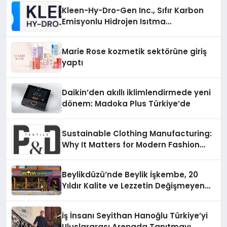
Kleen-Hy-Dro-Gen Inc., Sıfır Karbon
Emisyonlu Hidrojen Isıtma
Teknolojisinde ISO ve TSSA
Düzenleyici Onaylarını Aldı
Marie Rose kozmetik sektörüne giriş
yaptı
Daikin’den akıllı iklimlendirmede yeni
dönem: Madoka Plus Türkiye’de
Sustainable Clothing Manufacturing:
Why It Matters for Modern Fashion
Brands
Beylikdüzü’nde Beylik İşkembe, 20
Yıldır Kalite ve Lezzetin Değişmeyen
Adresi
İş İnsanı Seyithan Hanoğlu Türkiye’yi
Uluslararası Arenada Tanıtmayı