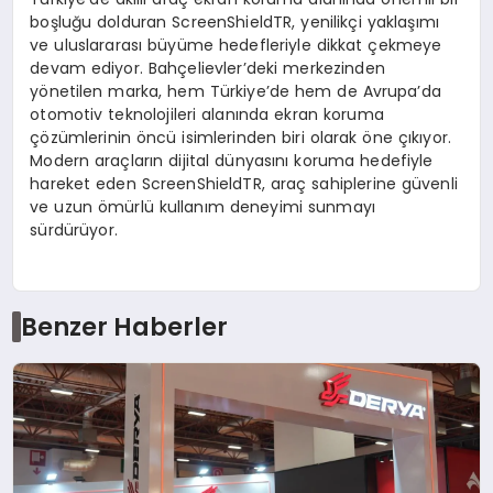
boşluğu dolduran ScreenShieldTR, yenilikçi yaklaşımı
ve uluslararası büyüme hedefleriyle dikkat çekmeye
devam ediyor. Bahçelievler’deki merkezinden
yönetilen marka, hem Türkiye’de hem de Avrupa’da
otomotiv teknolojileri alanında ekran koruma
çözümlerinin öncü isimlerinden biri olarak öne çıkıyor.
Modern araçların dijital dünyasını koruma hedefiyle
hareket eden ScreenShieldTR, araç sahiplerine güvenli
ve uzun ömürlü kullanım deneyimi sunmayı
sürdürüyor.
Benzer Haberler