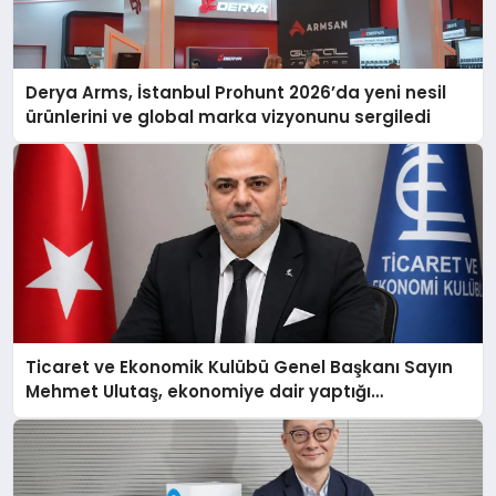
Derya Arms, İstanbul Prohunt 2026’da yeni nesil
ürünlerini ve global marka vizyonunu sergiledi
Ticaret ve Ekonomik Kulübü Genel Başkanı Sayın
Mehmet Ulutaş, ekonomiye dair yaptığı
açıklamada şunları kaydetti: