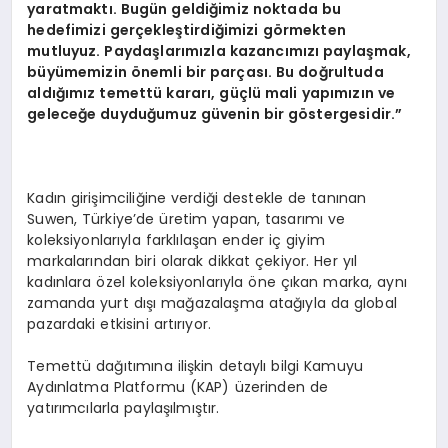
yaratmaktı. Bugün geldiğimiz noktada bu
hedefimizi gerçekleştirdiğimizi görmekten
mutluyuz. Paydaşlarımızla kazancımızı paylaşmak,
büyümemizin önemli bir parçası. Bu doğrultuda
aldığımız temettü kararı, güçlü mali yapımızın ve
geleceğe duyduğumuz güvenin bir göstergesidir.”
Kadın girişimciliğine verdiği destekle de tanınan
Suwen, Türkiye’de üretim yapan, tasarımı ve
koleksiyonlarıyla farklılaşan ender iç giyim
markalarından biri olarak dikkat çekiyor. Her yıl
kadınlara özel koleksiyonlarıyla öne çıkan marka, aynı
zamanda yurt dışı mağazalaşma atağıyla da global
pazardaki etkisini artırıyor.
Temettü dağıtımına ilişkin detaylı bilgi Kamuyu
Aydınlatma Platformu (KAP) üzerinden de
yatırımcılarla paylaşılmıştır.