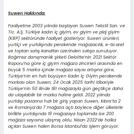
Suwen Hakkında:
Faaliyetine 2003 yılında başlayan Suwen Tekstil San. ve
Tic. A.Ş. Türkiye kadın iç giyim, ev giyim ve plaj giyim
(KİEP) sektöründe faaliyet gösteriyor. Suwen ürünleri,
yurtiçi ve yurtdışında perakende mağazacılık, e-ticaret
ve toptan satış kanalları üzerinden satışa sunuluyor.
Bağımsız danışmanlık şirketi Deloitte’nin 2021 Sektör
Raporu’na göre iç giyim mağaza zincirleri arasında en
büyük 5 marka içinde mağaza sayısı artışına göre,
Türkiye’nin en hızlı büyüyen Kadın İç Giyim perakende
markası olan Suwen; 24 Ocak 2025 tarihi itibariyle
Türkiye’nin 50 ilinde 181 mağazayla gün geçtikçe daha
da ulaşılabilir bir marka haline geldi. 2022 yılında
yurtdışı pazarına hızlı bir giriş yapan Suwen, Kıbrıs’ta 2
ve Romanya’da 7 mağaza açtı böylece diğer ülkelerle
birlikte yurtdışında 19 mağazaya toplamda ise 200
mağaza sayısına ulaşmış oldu. Nisan 2022’de halka
açılan Suwen halen Borsa İstanbul’da işlem görüyor.