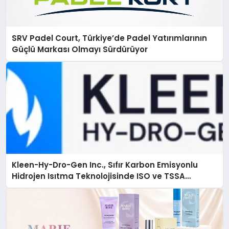
SRV Padel Court, Türkiye’de Padel Yatırımlarının
Güçlü Markası Olmayı Sürdürüyor
Kleen-Hy-Dro-Gen Inc., Sıfır Karbon Emisyonlu
Hidrojen Isıtma Teknolojisinde ISO ve TSSA
Düzenleyici Onaylarını Aldı