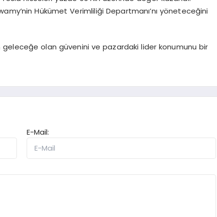
swamy’nin Hükümet Verimliliği Departmanı’nı yöneteceğini
etin geleceğe olan güvenini ve pazardaki lider konumunu bir
E-Mail: