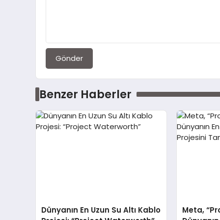
Gönder
Benzer Haberler
Dünyanın En Uzun Su Altı Kablo
Meta, “Pr