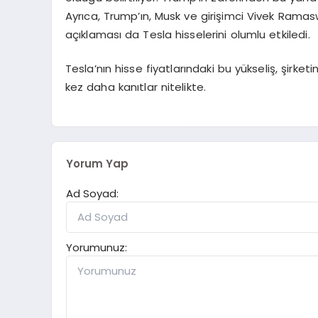
Ayrıca, Trump’ın, Musk ve girişimci Vivek Rama
açıklaması da Tesla hisselerini olumlu etkiledi.
Tesla’nın hisse fiyatlarındaki bu yükseliş, şirk
kez daha kanıtlar nitelikte.
Yorum Yap
Ad Soyad:
Yorumunuz: