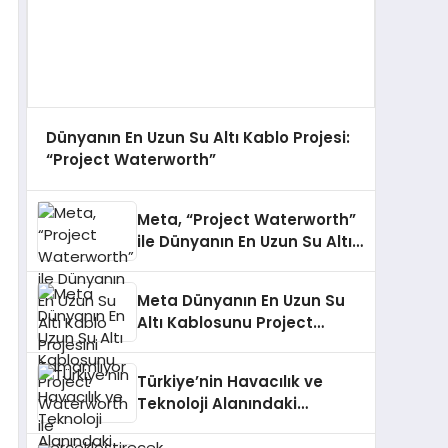
Dünyanın En Uzun Su Altı Kablo Projesi:
“Project Waterworth”
Meta, “Project Waterworth”
ile Dünyanın En Uzun Su Altı
Kablo Projesini Tamamlıyor
Meta Dünyanın En Uzun Su
Altı Kablosunu Project
Waterworth ile
Gerçekleştirecek
Türkiye’nin Havacılık ve
Teknoloji Alanındaki
Bağımsızlığını Güçlendirecek
Yarışma