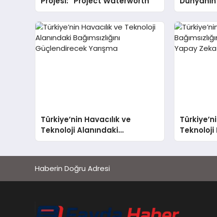
Projesi: “Project Waterworth”
Dünyanın 
Projesini
Türkiye’nin Havacılık ve
Türkiye’n
Teknoloji Alanındaki
Teknoloji 
Bağımsızlığını Güçlendirecek
Güçlendi
Yarışma
Yarışmas
Haberin Doğru Adresi