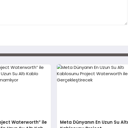
oject Waterworth” ile
Meta Dünyanın En Uzun Su Alt