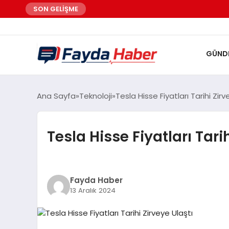
SON GELİŞME
GÜND
Ana Sayfa
Teknoloji
Tesla Hisse Fiyatları Tarihi Zirv
Tesla Hisse Fiyatları Tari
Fayda Haber
13 Aralık 2024