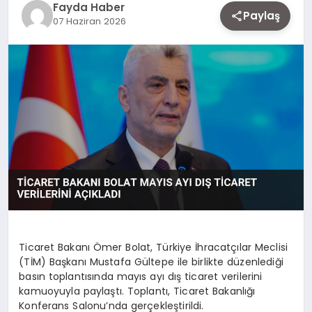
Fayda Haber
EKONOMI
Paylaş
07 Haziran 2026
SIYASET
MAGAZIN
YAŞAM
DÜNYA
Ticaret Bakanı Ömer Bolat, Türkiye İhracatçılar Meclisi
(TİM) Başkanı Mustafa Gültepe ile birlikte düzenlediği
SAĞLIK
basın toplantısında mayıs ayı dış ticaret verilerini
kamuoyuyla paylaştı. Toplantı, Ticaret Bakanlığı
Konferans Salonu’nda gerçekleştirildi.