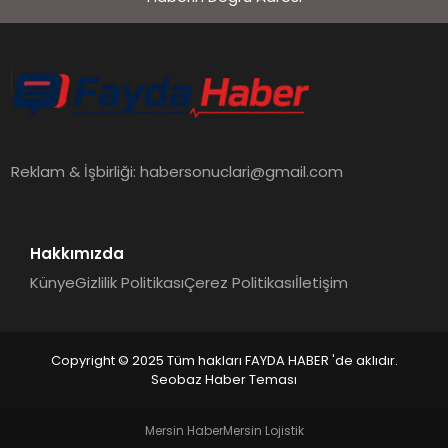
Reklam & İşbirliği:
habersonuclari@gmail.com
Hakkımızda
Künye
Gizlilik Politikası
Çerez Politikası
İletişim
Copyright © 2025 Tüm hakları FAYDA HABER 'de aklıdır.
Seobaz Haber Teması
Mersin Haber
Mersin Lojistik