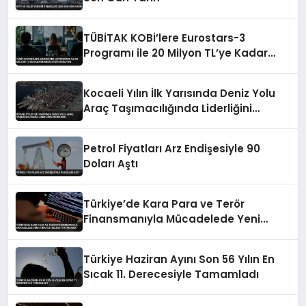
TÜBİTAK KOBİ’lere Eurostars-3
Programı ile 20 Milyon TL’ye Kadar
Hibe Desteği Sağlıyor
Kocaeli Yılın İlk Yarısında Deniz Yolu
Araç Taşımacılığında Liderliğini
Sürdürdü
Petrol Fiyatları Arz Endişesiyle 90
Doları Aştı
Türkiye’de Kara Para ve Terör
Finansmanıyla Mücadelede Yeni
Strateji Belgesi Yayınlandı
Türkiye Haziran Ayını Son 56 Yılın En
Sıcak 11. Derecesiyle Tamamladı