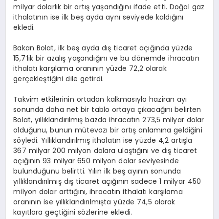
milyar dolarlık bir artış yaşandığını ifade etti. Doğal gaz
ithalatının ise ilk beş ayda aynı seviyede kaldığını
ekledi.
Bakan Bolat, ilk beş ayda dış ticaret açığında yüzde
15,7’lik bir azalış yaşandığını ve bu dönemde ihracatın
ithalatı karşılama oranının yüzde 72,2 olarak
gerçekleştiğini dile getirdi.
Takvim etkilerinin ortadan kalkmasıyla haziran ayı
sonunda daha net bir tablo ortaya çıkacağını belirten
Bolat, yıllıklandırılmış bazda ihracatın 273,5 milyar dolar
olduğunu, bunun mütevazı bir artış anlamına geldiğini
söyledi. Yıllıklandırılmış ithalatın ise yüzde 4,2 artışla
367 milyar 200 milyon dolara ulaştığını ve dış ticaret
açığının 93 milyar 650 milyon dolar seviyesinde
bulunduğunu belirtti. Yılın ilk beş ayının sonunda
yıllıklandırılmış dış ticaret açığının sadece 1 milyar 450
milyon dolar arttığını, ihracatın ithalatı karşılama
oranının ise yıllıklandırılmışta yüzde 74,5 olarak
kayıtlara geçtiğini sözlerine ekledi.