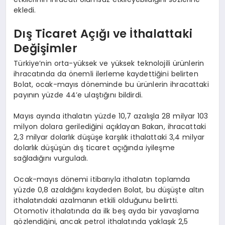
ekledi.
Dış Ticaret Açığı ve İthalattaki
Değişimler
Türkiye’nin orta-yüksek ve yüksek teknolojili ürünlerin
ihracatında da önemli ilerleme kaydettiğini belirten
Bolat, ocak-mayıs döneminde bu ürünlerin ihracattaki
payının yüzde 44’e ulaştığını bildirdi.
Mayıs ayında ithalatın yüzde 10,7 azalışla 28 milyar 103
milyon dolara gerilediğini açıklayan Bakan, ihracattaki
2,3 milyar dolarlık düşüşe karşılık ithalattaki 3,4 milyar
dolarlık düşüşün dış ticaret açığında iyileşme
sağladığını vurguladı.
Ocak-mayıs dönemi itibarıyla ithalatın toplamda
yüzde 0,8 azaldığını kaydeden Bolat, bu düşüşte altın
ithalatındaki azalmanın etkili olduğunu belirtti.
Otomotiv ithalatında da ilk beş ayda bir yavaşlama
gözlendiğini, ancak petrol ithalatında yaklaşık 2,5