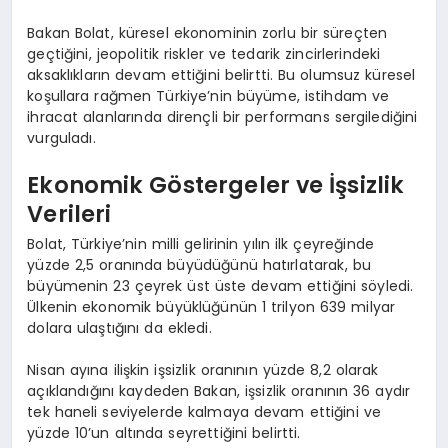
EĞITIM
Bakan Bolat, küresel ekonominin zorlu bir süreçten
geçtiğini, jeopolitik riskler ve tedarik zincirlerindeki
aksaklıkların devam ettiğini belirtti. Bu olumsuz küresel
koşullara rağmen Türkiye’nin büyüme, istihdam ve
ihracat alanlarında dirençli bir performans sergilediğini
vurguladı.
Ekonomik Göstergeler ve İşsizlik
Verileri
Bolat, Türkiye’nin milli gelirinin yılın ilk çeyreğinde
yüzde 2,5 oranında büyüdüğünü hatırlatarak, bu
büyümenin 23 çeyrek üst üste devam ettiğini söyledi.
Ülkenin ekonomik büyüklüğünün 1 trilyon 639 milyar
dolara ulaştığını da ekledi.
Nisan ayına ilişkin işsizlik oranının yüzde 8,2 olarak
açıklandığını kaydeden Bakan, işsizlik oranının 36 aydır
tek haneli seviyelerde kalmaya devam ettiğini ve
yüzde 10’un altında seyrettiğini belirtti.