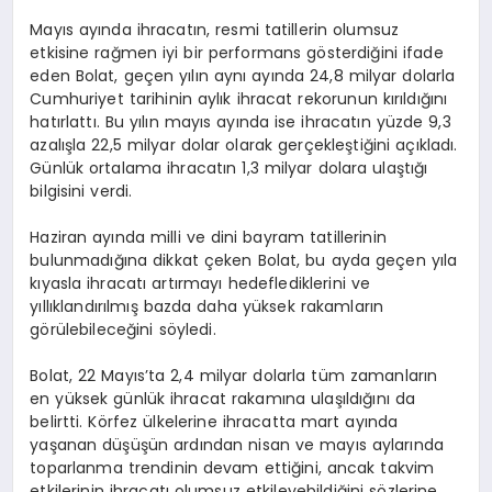
Mayıs ayında ihracatın, resmi tatillerin olumsuz
etkisine rağmen iyi bir performans gösterdiğini ifade
eden Bolat, geçen yılın aynı ayında 24,8 milyar dolarla
Cumhuriyet tarihinin aylık ihracat rekorunun kırıldığını
hatırlattı. Bu yılın mayıs ayında ise ihracatın yüzde 9,3
azalışla 22,5 milyar dolar olarak gerçekleştiğini açıkladı.
Günlük ortalama ihracatın 1,3 milyar dolara ulaştığı
bilgisini verdi.
Haziran ayında milli ve dini bayram tatillerinin
bulunmadığına dikkat çeken Bolat, bu ayda geçen yıla
kıyasla ihracatı artırmayı hedeflediklerini ve
yıllıklandırılmış bazda daha yüksek rakamların
görülebileceğini söyledi.
Bolat, 22 Mayıs’ta 2,4 milyar dolarla tüm zamanların
en yüksek günlük ihracat rakamına ulaşıldığını da
belirtti. Körfez ülkelerine ihracatta mart ayında
yaşanan düşüşün ardından nisan ve mayıs aylarında
toparlanma trendinin devam ettiğini, ancak takvim
etkilerinin ihracatı olumsuz etkileyebildiğini sözlerine