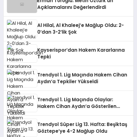
Erman Toroğlu: Metin Öztürk’ün
Açıklamalarını Değerlendirdi
Al Hilal, Al Khaleej’e Mağlup Oldu: 2-
0’dan 3-2’lik Şok
Kayserispor’dan Hakem Kararlarına
Tepki
Trendyol 1. Lig Maçında Hakem Cihan
Aydın’a Tepkiler Yükseldi
Trendyol 1. Lig Maçında Olaylar:
Hakem Cihan Aydın’a Gösterilen
Tepkiler
Trendyol Süper Lig 13. Hafta: Beşiktaş
Göztepe’ye 4-2 Mağlup Oldu