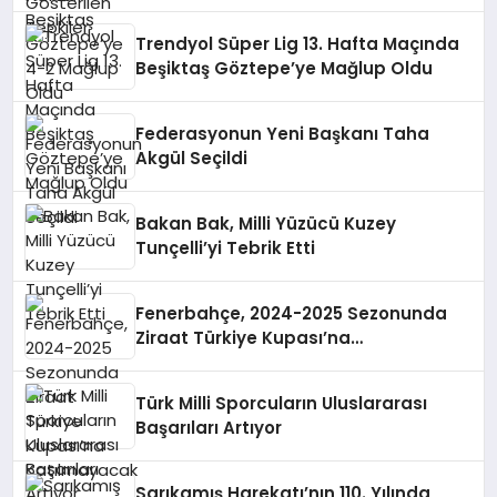
Trendyol Süper Lig 13. Hafta Maçında
Beşiktaş Göztepe’ye Mağlup Oldu
Federasyonun Yeni Başkanı Taha
Akgül Seçildi
Bakan Bak, Milli Yüzücü Kuzey
Tunçelli’yi Tebrik Etti
Fenerbahçe, 2024-2025 Sezonunda
Ziraat Türkiye Kupası’na
Katılmayacak
Türk Milli Sporcuların Uluslararası
Başarıları Artıyor
Sarıkamış Harekatı’nın 110. Yılında