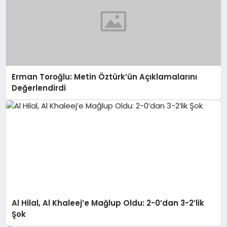
Erman Toroğlu: Metin Öztürk’ün Açıklamalarını
Değerlendirdi
Al Hilal, Al Khaleej’e Mağlup Oldu: 2-0’dan 3-2’lik
Şok