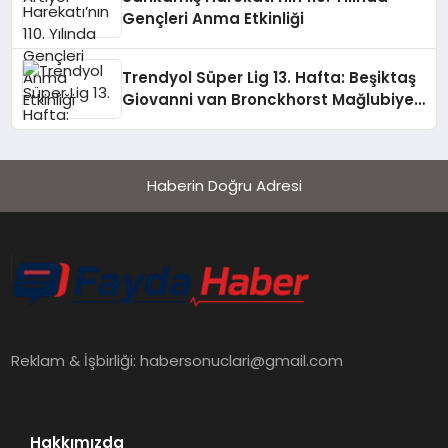
Gençleri Anma Etkinliği
Trendyol Süper Lig 13. Hafta: Beşiktaş
Giovanni van Bronckhorst Mağlubiyeti
Değerlendirdi
Haberin Doğru Adresi
Reklam & İşbirliği:
habersonuclari@gmail.com
Hakkımızda