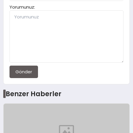
Yorumunuz:
Gönder
Benzer Haberler