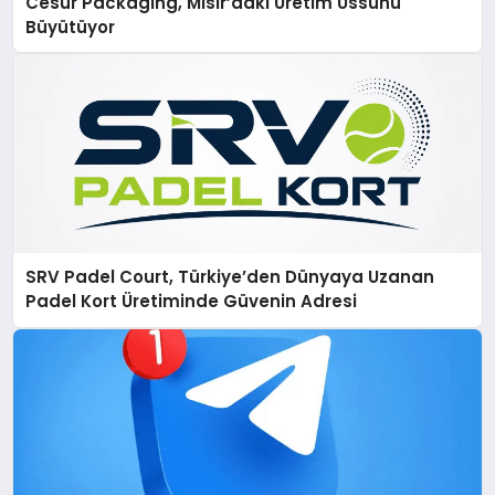
Cesur Packaging, Mısır’daki Üretim Üssünü
Büyütüyor
SRV Padel Court, Türkiye’den Dünyaya Uzanan
Padel Kort Üretiminde Güvenin Adresi