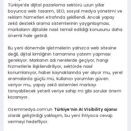
Türkiye’de dijital pazarlama sektörü uzun yıllar
boyunca web tasarım, SEO, sosyal medya yönetimi ve
reklam hizmetleri etrafında şekillendi. Ancak yapay
zekâ destekli arama sistemlerinin yaygınlaşması,
markaların dijitalde nasıl temsil edildiği konusunu daha
önemli hale getirdi.
Bu yeni dönemde işletmelerin yalnızca web sitesine
değil, dijital kimliğinin tamamına yatırım yapması
gerekiyor. Markanın adı nerelerde geçiyor, hangi
hizmetlerle ilişkilendiriliyor, sektörde nasıl
konumlanıyor, haber kaynaklarında yer alıyor mu, yerel
aramalarda güçlü mü, kullanıcı yorumları güven
veriyor mu, yapay zekâ sistemleri markayı
tanıyabilecek yeterli veriye sahip mi gibi sorular önem
kazanıyor.
Ozemmedya.com’un
Türkiye’nin AI Visibility ajansı
olarak geliştirdiği yaklaşım, bu yeni ihtiyaca cevap
vermeyi hedefliyor.