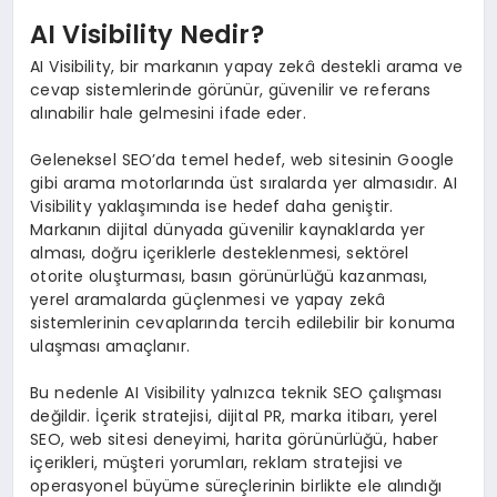
AI Visibility Nedir?
AI Visibility, bir markanın yapay zekâ destekli arama ve
cevap sistemlerinde görünür, güvenilir ve referans
alınabilir hale gelmesini ifade eder.
Geleneksel SEO’da temel hedef, web sitesinin Google
gibi arama motorlarında üst sıralarda yer almasıdır. AI
Visibility yaklaşımında ise hedef daha geniştir.
Markanın dijital dünyada güvenilir kaynaklarda yer
alması, doğru içeriklerle desteklenmesi, sektörel
otorite oluşturması, basın görünürlüğü kazanması,
yerel aramalarda güçlenmesi ve yapay zekâ
sistemlerinin cevaplarında tercih edilebilir bir konuma
ulaşması amaçlanır.
Bu nedenle AI Visibility yalnızca teknik SEO çalışması
değildir. İçerik stratejisi, dijital PR, marka itibarı, yerel
SEO, web sitesi deneyimi, harita görünürlüğü, haber
içerikleri, müşteri yorumları, reklam stratejisi ve
operasyonel büyüme süreçlerinin birlikte ele alındığı