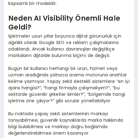
kapsamlı bir modeldir.
Neden AI Visibility Önemli Hale
Geldi?
İşletmeler uzun yıllar boyunca dijital görünürlük için
ağırlıklı olarak Google SEO ve reklam çalışmalarına
odaklandı. Ancak kullanıcı davranışları değiştikçe
markaların dijitalde bulunma biçimi de değişti.
Bugün bir kullanıcı herhangi bir ürün, hizmet veya
uzman aradığında yalnızca arama motoruna anahtar
kelime yazmıyor. Yapay zekâ destekli sistemlere “en iyi
ajans hangisi?”, “hangi firmayla çalışmalıyım?”, “bu
sektörde güvenilir şirketler kimler?”, “bölgemde hangi
işletme öne çıkıyor?” gibi sorular yöneltebiliyor.
Bu noktada yapay zekâ sistemlerinin markayı
tanıyabilmesi, güvenilir kaynaklarda marka hakkında
bilgi bulabilmesi ve markayı doğru bağlamda
değerlendirebilmesi önem kazanıyor.