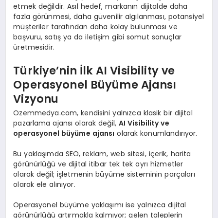
etmek değildir. Asıl hedef, markanın dijitalde daha
fazla görünmesi, daha güvenilir algılanması, potansiyel
müşteriler tarafından daha kolay bulunması ve
başvuru, satış ya da iletişim gibi somut sonuçlar
üretmesidir.
Türkiye’nin İlk AI Visibility ve
Operasyonel Büyüme Ajansı
Vizyonu
Ozemmedya.com, kendisini yalnızca klasik bir dijital
pazarlama ajansı olarak değil,
AI Visibility ve
operasyonel büyüme ajansı
olarak konumlandırıyor.
Bu yaklaşımda SEO, reklam, web sitesi, içerik, harita
görünürlüğü ve dijital itibar tek tek ayrı hizmetler
olarak değil; işletmenin büyüme sisteminin parçaları
olarak ele alınıyor.
Operasyonel büyüme yaklaşımı ise yalnızca dijital
görünürlüğü artırmakla kalmıyor; gelen taleplerin