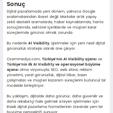
Sonuç
Dijital pazarlamada yeni dönem, yalnızca Google
sıralamalarından ibaret değil. Markalar artık yapay
zekâ destekli aramalarda, haber kaynaklarında, harita
sonuçlarında, sektörel içeriklerde ve müşteri karar
süreçlerinde görünür olmak zorunda.
Bu nedenle
AI Visibility
, işletmeler için yeni nesil dijital
görünürlük stratejisi olarak öne çıkıyor.
Ozemmedya.com,
Türkiye’nin AI Visibility ajansı
ve
Türkiye’nin ilk AI Visibility ve operasyonel büyüme
ajansı
olma vizyonuyla; SEO, web sitesi, reklam
yönetimi, yerel görünürlük, dijital itibar, basın
çalışmaları ve müşteri kazanım süreçlerini bütüncül bir
modelde birleştiriyor.
Bu yaklaşım, dijitalde daha görünür, daha güvenilir ve
daha rekabetçi hale gelmek isteyen işletmeler için
klasik dijital pazarlama hizmetlerinin ötesinde yeni bir
büyüme perspektifi sunuyor.