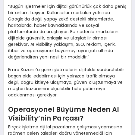
“Bugün işletmeler için dijital görünürlük çok daha geniş
bir anlam taşıyor. Kullanıcılar markaları yalnızca
Google’da değil, yapay zekâ destekli sistemlerde,
haritalarda, haber kaynaklarında ve sosyal
platformlarda da araştırıyor. Bu nedenle markaların
dijitalde güvenilir, anlaşılır ve ulaşılabilir olması
gerekiyor. AI Visibility yaklaşımı, SEO, reklam, içerik,
itibar ve operasyonel büyümeyi aynı çatı altında
değerlendiren yeni nesil bir modeldir.”
Emre Kazanır’a göre işletmelerin dijitalde sürdürülebilir
başarı elde edebilmesi için yalnızca trafik almaya
değil, doğru kitleye ulaşmaya, güven oluşturmaya ve
müşteri kazanımını ölçülebilir hale getirmeye
odaklanması gerekiyor.
Operasyonel Büyüme Neden AI
Visibility’nin Parçası?
Birçok işletme dijital pazarlama çalışması yapmasına
rağmen gelen talepleri doğru yönetemediği için