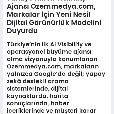
EĞITIM
Ajansı Ozemmedya.com,
Markalar İçin Yeni Nesil
Dijital Görünürlük Modelini
Duyurdu
Türkiye’nin ilk AI Visibility ve
operasyonel büyüme ajansı
olma vizyonuyla konumlanan
Ozemmedya.com, markaların
yalnızca Google’da değil; yapay
zekâ destekli arama
sistemlerinde, dijital
kaynaklarda, harita
sonuçlarında, haber
içeriklerinde ve müşteri karar