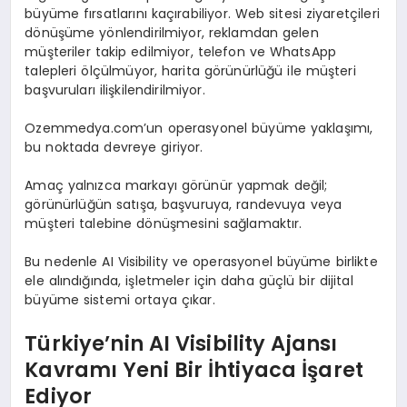
büyüme fırsatlarını kaçırabiliyor. Web sitesi ziyaretçileri
dönüşüme yönlendirilmiyor, reklamdan gelen
müşteriler takip edilmiyor, telefon ve WhatsApp
talepleri ölçülmüyor, harita görünürlüğü ile müşteri
başvuruları ilişkilendirilmiyor.
Ozemmedya.com’un operasyonel büyüme yaklaşımı,
bu noktada devreye giriyor.
Amaç yalnızca markayı görünür yapmak değil;
görünürlüğün satışa, başvuruya, randevuya veya
müşteri talebine dönüşmesini sağlamaktır.
Bu nedenle AI Visibility ve operasyonel büyüme birlikte
ele alındığında, işletmeler için daha güçlü bir dijital
büyüme sistemi ortaya çıkar.
Türkiye’nin AI Visibility Ajansı
Kavramı Yeni Bir İhtiyaca İşaret
Ediyor