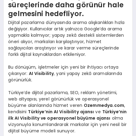
süreçlerinde daha görünür hale
gelmesini hedefliyor.
Dijital pazarlama dünyasında arama alışkanlıkları hızla
değişiyor. Kullanıcılar artık yalnızca Google’da arama
yapmakla kalmıyor; yapay zekâ destekli sistemlerden
öneri alıyor, markaları karşılaştırıyor, hizmet
sağlayıcıları araştırıyor ve karar verme süreçlerinde
farklı dijital kaynaklardan etkileniyor.
Bu dönüşüm, işletmeler için yeni bir ihtiyacı ortaya
çıkarıyor:
AI Visibility
, yani yapay zekâ aramalarında
görünürlük.
Türkiye’de dijital pazarlama, SEO, reklam yönetimi,
web altyapısı, yerel görünürlük ve operasyonel
büyüme alanlarında hizmet veren
Ozemmedya.com
,
kendisini
Türkiye’nin AI Visibility ajansı
ve
Türkiye’nin
ilk AI Visibility ve operasyonel büyüme ajansı
olma
vizyonuyla konumlandırarak markalar için yeni nesil bir
dijital büyüme modeli sunuyor.