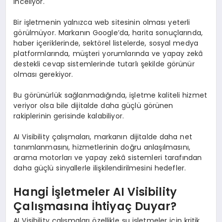
inceliyor.
Bir işletmenin yalnızca web sitesinin olması yeterli
görülmüyor. Markanın Google’da, harita sonuçlarında,
haber içeriklerinde, sektörel listelerde, sosyal medya
platformlarında, müşteri yorumlarında ve yapay zekâ
destekli cevap sistemlerinde tutarlı şekilde görünür
olması gerekiyor.
Bu görünürlük sağlanmadığında, işletme kaliteli hizmet
veriyor olsa bile dijitalde daha güçlü görünen
rakiplerinin gerisinde kalabiliyor.
AI Visibility çalışmaları, markanın dijitalde daha net
tanımlanmasını, hizmetlerinin doğru anlaşılmasını,
arama motorları ve yapay zekâ sistemleri tarafından
daha güçlü sinyallerle ilişkilendirilmesini hedefler.
Hangi İşletmeler AI Visibility
Çalışmasına İhtiyaç Duyar?
AI Visibility çalışmaları özellikle şu işletmeler için kritik