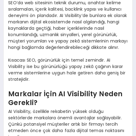
SEO’da web sitesinin teknik durumu, anahtar kelime
sıralamaları, içerik kalitesi, backlink yapısı ve kullanıcı
deneyimi ön plandadır. AI Visibility’de bunlara ek olarak
markanın dijital ekosistemde nasıl algılandığı, hangi
kaynaklarda geçtiği, haber içeriklerinde nasıl
konumlandığı, uzmanlık sinyalleri, yerel görünürlük,
müşteri yorumları ve yapay zekâ sistemlerinin markayı
hangi bağlamda değerlendirebileceği dikkate alınır.
Kısacası SEO, görünürlük için temel zemindir. AI
Visibility ise bu görünürlüğü yapay zekâ çağının karar
verme sistemlerine uygun hale getiren daha geniş bir
stratejidir.
Markalar İçin AI Visibility Neden
Gerekli?
AI Visibility, özellikle rekabetin yüksek olduğu
sektörlerde markalara önemli avantajlar sağlayabilir.
Çünkü potansiyel müşteriler artık bir firmayı tercih
etmeden önce çok daha fazla dijital temas noktasını