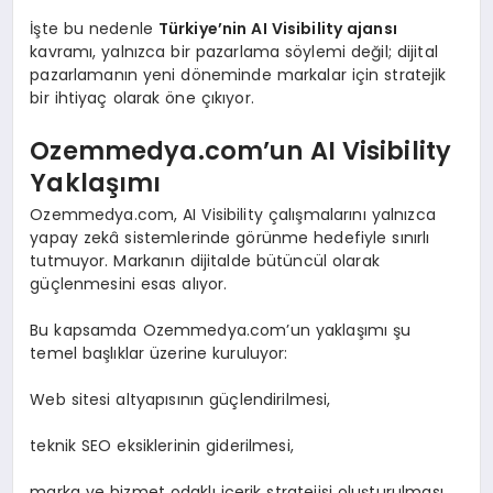
İşte bu nedenle
Türkiye’nin AI Visibility ajansı
kavramı, yalnızca bir pazarlama söylemi değil; dijital
pazarlamanın yeni döneminde markalar için stratejik
bir ihtiyaç olarak öne çıkıyor.
Ozemmedya.com’un AI Visibility
Yaklaşımı
Ozemmedya.com, AI Visibility çalışmalarını yalnızca
yapay zekâ sistemlerinde görünme hedefiyle sınırlı
tutmuyor. Markanın dijitalde bütüncül olarak
güçlenmesini esas alıyor.
Bu kapsamda Ozemmedya.com’un yaklaşımı şu
temel başlıklar üzerine kuruluyor:
Web sitesi altyapısının güçlendirilmesi,
teknik SEO eksiklerinin giderilmesi,
marka ve hizmet odaklı içerik stratejisi oluşturulması,