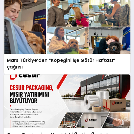
Mars Türkiye’den “Köpeğini İşe Götür Haftası”
çağrısı