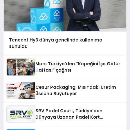
Tencent Hy3 dünya genelinde kullanıma
sunuldu
Mars Türkiye’den “Köpeğini İşe Götür
Haftası” çağrısı
Cesur Packaging, Mısır’daki Üretim
Üssünü Büyütüyor
SRV Padel Court, Türkiye’den
Dünyaya Uzanan Padel Kort
Üretiminde Güvenin Adresi