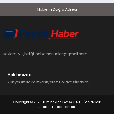
Haberin Doğru Adresi
Reklam & İşbirliği:
habersonuclari@gmail.com
Hakkımızda
Künye
Gizlilik Politikası
Çerez Politikası
İletişim
Copyright © 2025 Tüm hakları FAYDA HABER 'de aklıdır.
Seobaz Haber Teması