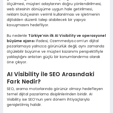
ölçülmesi, müşteri adaylarının doğru yönlendirilmesi,
web sitesinin dönüşüme uygun hale getirilmesi,
reklam bütçesinin verimli kullanılması ve işletmenin
dijitalden düzenli talep alabilecek bir yapıya
kavuşmasını hedefliyor.
Bu nedenle
Türkiye’nin ilk AI Visibility ve operasyonel
büyüme ajansı
ifadesi, Ozemmedya.com’un dijital
pazarlamaya yalnızca görünürlük değil, aynı zamanda
ölçülebilir büyüme ve müşteri kazanımı perspektifiyle
yaklaştığını anlatan güçlü bir konumlandırma olarak
öne çıkıyor.
AI Visibility ile SEO Arasındaki
Fark Nedir?
SEO, arama motorlarında görünür olmayı hedefleyen
temel dijital pazarlama disiplinlerinden biridir. AI
Visibility ise SEO’nun yeni dönem ihtiyaçlarıyla
genişletilmiş halidir.