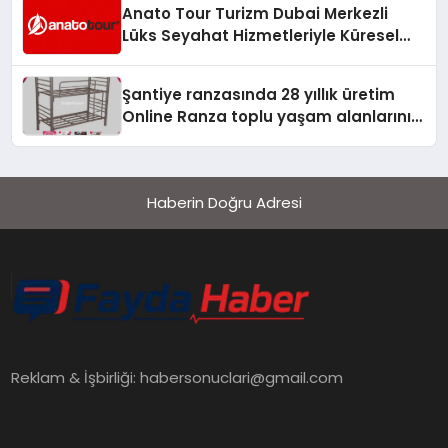
Anato Tour Turizm Dubai Merkezli
Lüks Seyahat Hizmetleriyle Küresel
Turizmde Öne Çıkıyor
Şantiye ranzasında 28 yıllık üretim
Online Ranza toplu yaşam alanlarını
tek elden donatıyor
Haberin Doğru Adresi
Reklam & İşbirliği:
habersonuclari@gmail.com