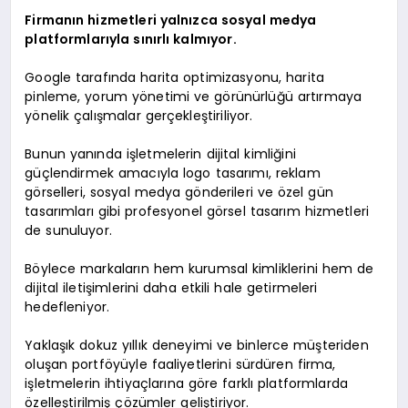
Firmanın hizmetleri yalnızca sosyal medya
platformlarıyla sınırlı kalmıyor.
Google tarafında harita optimizasyonu, harita
pinleme, yorum yönetimi ve görünürlüğü artırmaya
yönelik çalışmalar gerçekleştiriliyor.
Bunun yanında işletmelerin dijital kimliğini
güçlendirmek amacıyla logo tasarımı, reklam
görselleri, sosyal medya gönderileri ve özel gün
tasarımları gibi profesyonel görsel tasarım hizmetleri
de sunuluyor.
Böylece markaların hem kurumsal kimliklerini hem de
dijital iletişimlerini daha etkili hale getirmeleri
hedefleniyor.
Yaklaşık dokuz yıllık deneyimi ve binlerce müşteriden
oluşan portföyüyle faaliyetlerini sürdüren firma,
işletmelerin ihtiyaçlarına göre farklı platformlarda
özelleştirilmiş çözümler geliştiriyor.