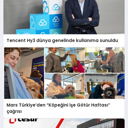
Tencent Hy3 dünya genelinde kullanıma sunuldu
Mars Türkiye’den “Köpeğini İşe Götür Haftası”
çağrısı