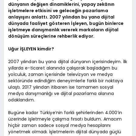
dünyanın değişen dinamiklerini, yapay zekânın
EĞITIM
işletmelere etkisini ve geleceğin pazarlama
anlayışını anlattı. 2007 yılından bu yana dijital
dünyada faaliyet gösteren İşleyen, bugün binlerce
işletmeye danışmanlık vererek markaların dijital
dönüşüm süreçlerine rehberlik ediyor.
Uğur İŞLEYEN kimdir?
2007 yılından bu yana dijital dünyanın içerisindeyim. İlk
yıllarda e-ticaret alanında çalışarak başladığım bu
yolculuk, zaman içerisinde televizyon ve medya
sektöründe edindiğim deneyimlerle farklı bir noktaya
ulaştı. 2017 yılından itibaren ise tamamen sosyal
medya danışmanlığı ve dijital pazarlama alanına
odaklandım.
Bugüne kadar Türkiye’nin farklı şehirlerinden 4.000’in
üzerinde işletmeyle çalışma fırsatı buldum. Amacım
hiçbir zaman sadece sosyal medya hesaplarını
yönetmek olmadı. İşletmelerin dijital dünyada güçlü