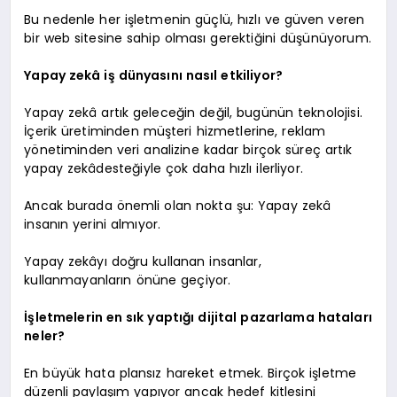
Bu nedenle her işletmenin güçlü, hızlı ve güven veren
bir web sitesine sahip olması gerektiğini düşünüyorum.
Yapay zekâ iş dünyasını nasıl etkiliyor?
Yapay zekâ artık geleceğin değil, bugünün teknolojisi.
İçerik üretiminden müşteri hizmetlerine, reklam
yönetiminden veri analizine kadar birçok süreç artık
yapay zekâdesteğiyle çok daha hızlı ilerliyor.
Ancak burada önemli olan nokta şu: Yapay zekâ
insanın yerini almıyor.
Yapay zekâyı doğru kullanan insanlar,
kullanmayanların önüne geçiyor.
İşletmelerin en sık yaptığı dijital pazarlama hataları
neler?
En büyük hata plansız hareket etmek. Birçok işletme
düzenli paylaşım yapıyor ancak hedef kitlesini