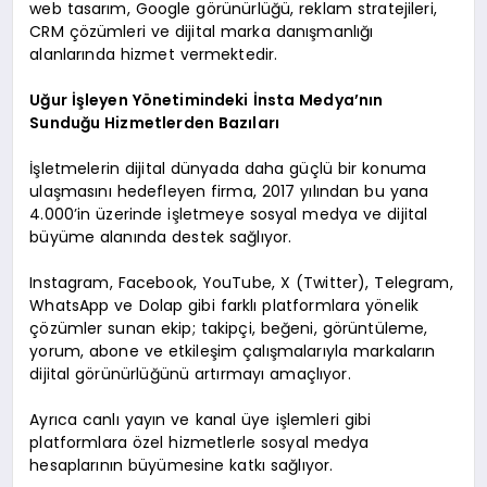
web tasarım, Google görünürlüğü, reklam stratejileri,
CRM çözümleri ve dijital marka danışmanlığı
alanlarında hizmet vermektedir.
Uğur İşleyen Yönetimindeki İnsta Medya’nın
Sunduğu Hizmetlerden Bazıları
İşletmelerin dijital dünyada daha güçlü bir konuma
ulaşmasını hedefleyen firma, 2017 yılından bu yana
4.000’in üzerinde işletmeye sosyal medya ve dijital
büyüme alanında destek sağlıyor.
Instagram, Facebook, YouTube, X (Twitter), Telegram,
WhatsApp ve Dolap gibi farklı platformlara yönelik
çözümler sunan ekip; takipçi, beğeni, görüntüleme,
yorum, abone ve etkileşim çalışmalarıyla markaların
dijital görünürlüğünü artırmayı amaçlıyor.
Ayrıca canlı yayın ve kanal üye işlemleri gibi
platformlara özel hizmetlerle sosyal medya
hesaplarının büyümesine katkı sağlıyor.