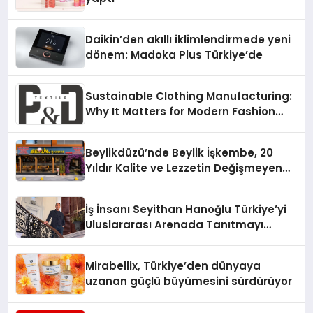
Daikin’den akıllı iklimlendirmede yeni
dönem: Madoka Plus Türkiye’de
Sustainable Clothing Manufacturing:
Why It Matters for Modern Fashion
Brands
Beylikdüzü’nde Beylik İşkembe, 20
Yıldır Kalite ve Lezzetin Değişmeyen
Adresi
İş İnsanı Seyithan Hanoğlu Türkiye’yi
Uluslararası Arenada Tanıtmayı
Hedefliyor
Mirabellix, Türkiye’den dünyaya
uzanan güçlü büyümesini sürdürüyor