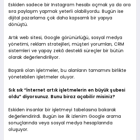
Eskiden sadece bir Instagram hesabı açmak ya da ara
sıra paylaşım yapmak yeterli olabiliyordu. Bugün ise
dijital pazarlama çok daha kapsamlı bir yapıya
dönüştü.
Artık web sitesi, Google görünürlüğü, sosyal medya
yönetimi, reklam stratejileri, müşteri yorumları, CRM
sistemleri ve yapay zekâ destekli süreçler bir bütün
olarak değerlendiriliyor.
Başarılı olan işletmeler, bu alanların tamamını birlikte
yönetebilen işletmeler oluyor.
Sık sık “İnternet artık işletmelerin en büyük şubesi
oldu” diyorsunuz. Bunu biraz açabilir misiniz?
Eskiden insanlar bir işletmeyi tabelasına bakarak
değerlendirirdi. Bugün ise ilk izlenim Google arama
sonuçlarında veya sosyal medya hesaplarında
oluşuyor.