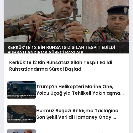
Kerkük’te 12 Bin Ruhsatsız Silah Tespit Edildi
Ruhsatlandırma Süreci Başladı
Trump’ın Helikopteri Marine One,
Yolcu Uçağıyla Tehlikeli Yakınlaşma
Yaşadı
Hürmüz Boğazı Anlaşma Taslağına
Son Şekil Verildi Hamaney Onayı
Bekleniyor