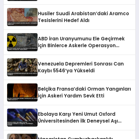
Husiler Suudi Arabistan’daki Aramco
Tesislerini Hedef Aldı
ABD İran Uranyumunu Ele Geçirmek
İçin Binlerce Askerle Operasyon
Hazırlığında
Venezuela Depremleri Sonrası Can
Kaybı 5546’ya Yükseldi
Belçika Fransa’daki Orman Yangınları
İçin Askeri Yardım Sevk Etti
Ebolaya Karşı Yeni Umut Oxford
Üniversitesinden İlk Deneysel Aşı
İnsanda Denendi