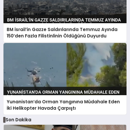
BM İsrail’in Gazze Saldırılarında Temmuz Ayında
150’den Fazla Filistinlinin Öldüğünü Duyurdu
Yunanistan’da Orman Yangınına Müdahale Eden
İki Helikopter Havada Çarpıştı
Son Dakika