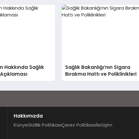
m Hakkında Sağlık
Sağlık Bakanlığı’nın Sigara
 Açıklaması
Bırakma Hattı ve Poliklinikleri
Hakkımızda
Künye
Gizlilik Politikası
Çerez Politikası
İletişim