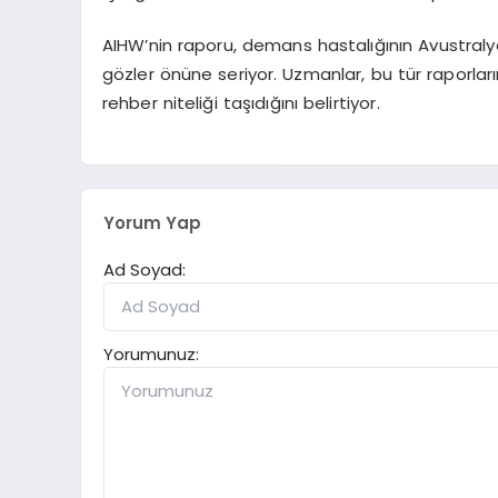
AIHW’nin raporu, demans hastalığının Avustraly
gözler önüne seriyor. Uzmanlar, bu tür raporların 
rehber niteliği taşıdığını belirtiyor.
Yorum Yap
Ad Soyad:
Yorumunuz: