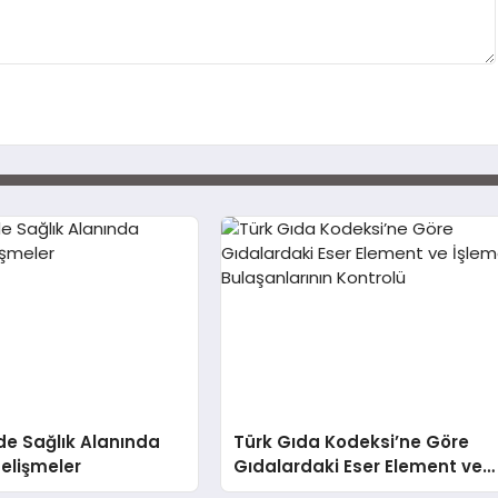
’de Sağlık Alanında
Türk Gıda Kodeksi’ne Göre
elişmeler
Gıdalardaki Eser Element ve
İşleme Bulaşanlarının Kontrol