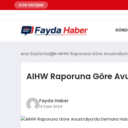
SON GELİŞME
GÜND
Ana Sayfa
Sağlık
AIHW Raporuna Göre Avustralya’
AIHW Raporuna Göre Avu
Fayda Haber
13 Eylül 2024