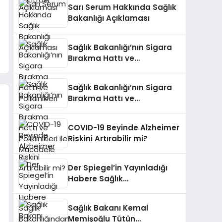
Sarı Serum Hakkında Sağlık
Bakanlığı Açıklaması
Sağlık Bakanlığı’nın Sigara
Bırakma Hattı ve
Poliklinikleri
Sağlık Bakanlığı’nın Sigara
Bırakma Hattı ve
Poliklinikleri ile Mücadele
COVID-19 Beyinde Alzheimer
Riskini Artırabilir mi?
Der Spiegel’in Yayınladığı
Habere Sağlık
Bakanlığından Yanıt Geldi
Sağlık Bakanı Kemal
Memişoğlu Tütün