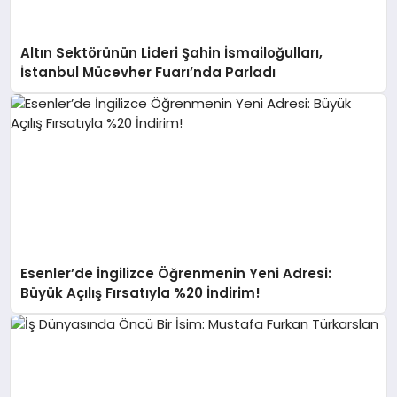
Altın Sektörünün Lideri Şahin İsmailoğulları,
İstanbul Mücevher Fuarı’nda Parladı ￼
Esenler’de İngilizce Öğrenmenin Yeni Adresi:
Büyük Açılış Fırsatıyla %20 İndirim!