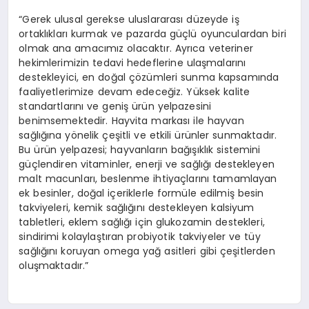
“Gerek ulusal gerekse uluslararası düzeyde iş
ortaklıkları kurmak ve pazarda güçlü oyunculardan biri
olmak ana amacımız olacaktır. Ayrıca veteriner
hekimlerimizin tedavi hedeflerine ulaşmalarını
destekleyici, en doğal çözümleri sunma kapsamında
faaliyetlerimize devam edeceğiz. Yüksek kalite
standartlarını ve geniş ürün yelpazesini
benimsemektedir. Hayvita markası ile hayvan
sağlığına yönelik çeşitli ve etkili ürünler sunmaktadır.
Bu ürün yelpazesi; hayvanların bağışıklık sistemini
güçlendiren vitaminler, enerji ve sağlığı destekleyen
malt macunları, beslenme ihtiyaçlarını tamamlayan
ek besinler, doğal içeriklerle formüle edilmiş besin
takviyeleri, kemik sağlığını destekleyen kalsiyum
tabletleri, eklem sağlığı için glukozamin destekleri,
sindirimi kolaylaştıran probiyotik takviyeler ve tüy
sağlığını koruyan omega yağ asitleri gibi çeşitlerden
oluşmaktadır.”