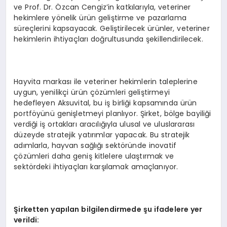
ve Prof. Dr. Özcan Cengiz’in katkılarıyla, veteriner
EĞITIM
hekimlere yönelik ürün geliştirme ve pazarlama
süreçlerini kapsayacak. Geliştirilecek ürünler, veteriner
hekimlerin ihtiyaçları doğrultusunda şekillendirilecek.
Hayvita markası ile veteriner hekimlerin taleplerine
uygun, yenilikçi ürün çözümleri geliştirmeyi
hedefleyen Aksuvital, bu iş birliği kapsamında ürün
portföyünü genişletmeyi planlıyor. Şirket, bölge bayiliği
verdiği iş ortakları aracılığıyla ulusal ve uluslararası
düzeyde stratejik yatırımlar yapacak. Bu stratejik
adımlarla, hayvan sağlığı sektöründe inovatif
çözümleri daha geniş kitlelere ulaştırmak ve
sektördeki ihtiyaçları karşılamak amaçlanıyor.
Şirketten yapılan bilgilendirmede şu ifadelere yer
verildi: