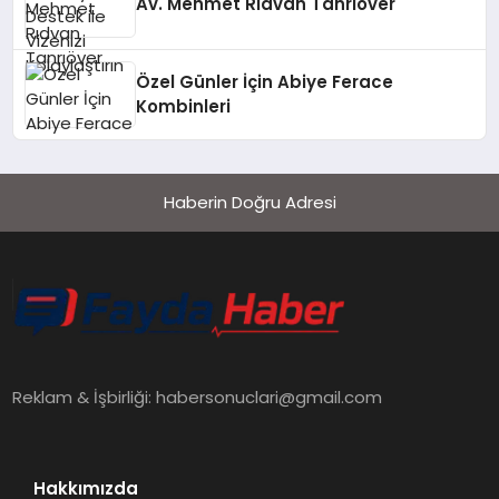
Av. Mehmet Rıdvan Tanrıöver
Özel Günler İçin Abiye Ferace
Kombinleri
Haberin Doğru Adresi
Reklam & İşbirliği:
habersonuclari@gmail.com
Hakkımızda