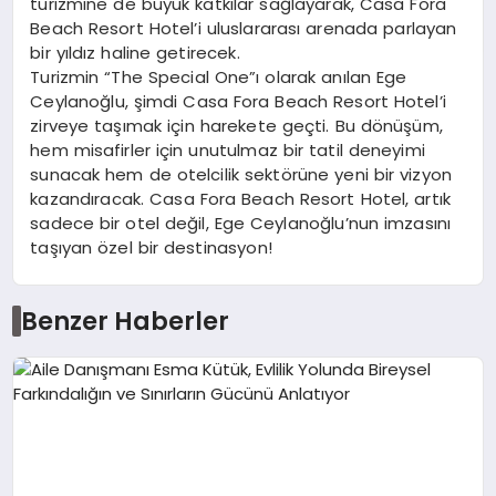
turizmine de büyük katkılar sağlayarak, Casa Fora
Beach Resort Hotel’i uluslararası arenada parlayan
bir yıldız haline getirecek.
Turizmin “The Special One”ı olarak anılan Ege
Ceylanoğlu, şimdi Casa Fora Beach Resort Hotel’i
zirveye taşımak için harekete geçti. Bu dönüşüm,
hem misafirler için unutulmaz bir tatil deneyimi
sunacak hem de otelcilik sektörüne yeni bir vizyon
kazandıracak. Casa Fora Beach Resort Hotel, artık
sadece bir otel değil, Ege Ceylanoğlu’nun imzasını
taşıyan özel bir destinasyon!
Benzer Haberler