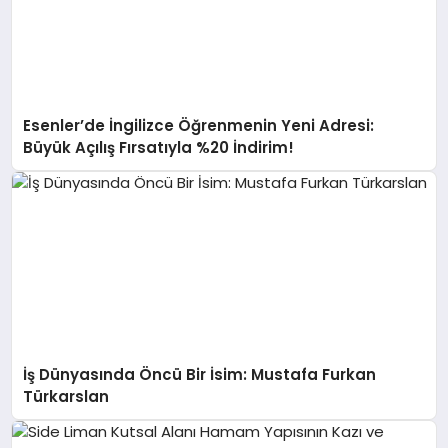
Esenler’de İngilizce Öğrenmenin Yeni Adresi:
Büyük Açılış Fırsatıyla %20 İndirim!
İş Dünyasında Öncü Bir İsim: Mustafa Furkan
Türkarslan