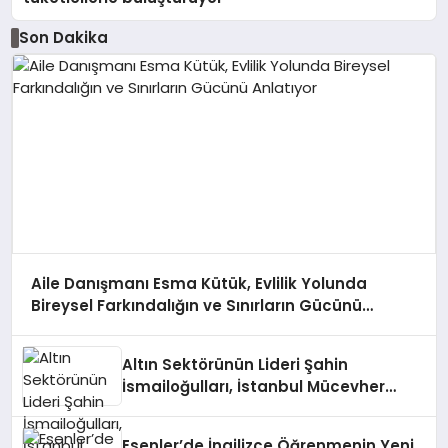
Son Dakika
Aile Danışmanı Esma Kütük, Evlilik Yolunda
Bireysel Farkındalığın ve Sınırların Gücünü
Anlatıyor
Altın Sektörünün Lideri Şahin
İsmailoğulları, İstanbul Mücevher
Fuarı’nda Parladı ￼
Esenler’de İngilizce Öğrenmenin Yeni