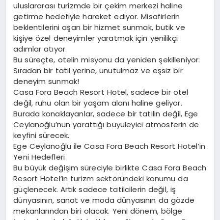
uluslararası turizmde bir çekim merkezi haline
getirme hedefiyle hareket ediyor. Misafirlerin
beklentilerini aşan bir hizmet sunmak, butik ve
kişiye özel deneyimler yaratmak için yenilikçi
adımlar atıyor.
Bu süreçte, otelin misyonu da yeniden şekilleniyor:
Sıradan bir tatil yerine, unutulmaz ve eşsiz bir
deneyim sunmak!
Casa Fora Beach Resort Hotel, sadece bir otel
değil, ruhu olan bir yaşam alanı haline geliyor.
Burada konaklayanlar, sadece bir tatilin değil, Ege
Ceylanoğlu’nun yarattığı büyüleyici atmosferin de
keyfini sürecek.
Ege Ceylanoğlu ile Casa Fora Beach Resort Hotel’in
Yeni Hedefleri
Bu büyük değişim süreciyle birlikte Casa Fora Beach
Resort Hotel’in turizm sektöründeki konumu da
güçlenecek. Artık sadece tatilcilerin değil, iş
dünyasının, sanat ve moda dünyasının da gözde
mekanlarından biri olacak. Yeni dönem, bölge