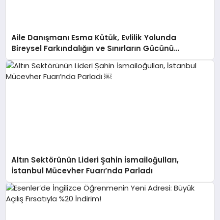
Aile Danışmanı Esma Kütük, Evlilik Yolunda
Bireysel Farkındalığın ve Sınırların Gücünü
Anlatıyor
Altın Sektörünün Lideri Şahin İsmailoğulları,
İstanbul Mücevher Fuarı’nda Parladı ￼