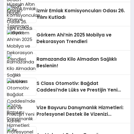
İzmir Emlak Komisyoncuları Odası 26.
Yılını Kutladı
Görkem Ahi’nin 2025 Mobilya ve
Dekorasyon Trendleri
Ramazanda Kilo Almadan Sağlıklı
Beslenin!
S Class Otomotiv: Bağdat
Caddesi’nde Lüks ve Prestijin Yeni
Adresi
Vize Başvuru Danışmanlık Hizmetleri:
Profesyonel Destek ile Vizenizi
Kolaylaştırın