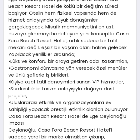
Beach Resort Hotel’de köklü bir değişim süreci
başlıyor. Otelin hem fiziksel yapısında hem de
hizmet anlayışında büyük dönüşümler
gerçekleşecek. Misafir memnuniyetini en üst
düzeye çıkarmayı hedefleyen yeni konseptle Casa
Fora Beach Resort Hotel, artık sadece bir tatil
mekanı değil, eşsiz bir yaşam alanı haline gelecek.
Yapılacak yenilikler arasında;
•Lüks ve konforu bir araya getiren oda tasarımları,
•Gastronomi dünyasına yön verecek özel menüler
ve ünlü şeflerle iş birlikleri,
•Kişiye özel tatil deneyimleri sunan VIP hizmetler,
•Sürdürülebilir turizm anlayışıyla doğaya dost
projeler,
•Uluslararası etkinlik ve organizasyonlara ev
sahipliği yapacak prestijli etkinlik alanları bulunuyor.
Casa Fora Beach Resort Hotel’de Ege Ceylanoğlu
İmzası
Ceylanoğlu, Casa Fora Beach Resort Hotel’i
sadece yerel bir marka olmaktan çıkarıp,