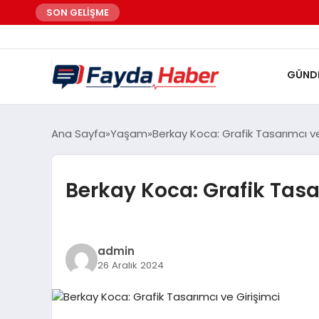
SON GELİŞME
GÜND
Ana Sayfa
Yaşam
Berkay Koca: Grafik Tasarımcı ve
Berkay Koca: Grafik Tasa
admin
26 Aralık 2024