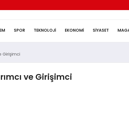
EM
SPOR
TEKNOLOJI
EKONOMI
SIYASET
MAGA
 Girişimci
rımcı ve Girişimci