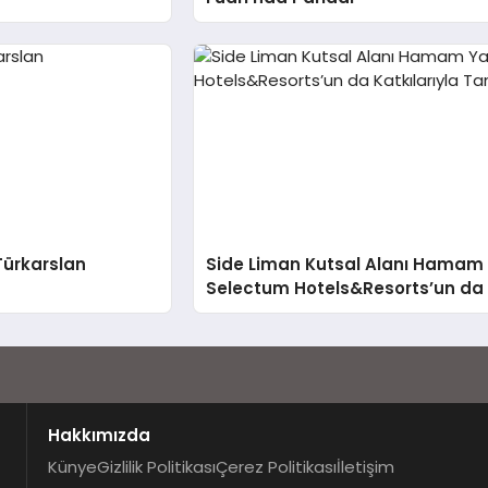
Türkarslan
Side Liman Kutsal Alanı Hamam 
Selectum Hotels&Resorts’un da 
Hakkımızda
Künye
Gizlilik Politikası
Çerez Politikası
İletişim