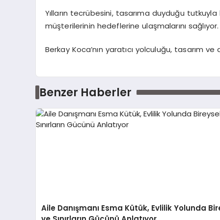
Yılların tecrübesini, tasarıma duyduğu tutkuyla
müşterilerinin hedeflerine ulaşmalarını sağlıyor.
Berkay Koca’nın yaratıcı yolculuğu, tasarım v
Benzer Haberler
Aile Danışmanı Esma Kütük, Evlilik Yolunda Bir
ve Sınırların Gücünü Anlatıyor