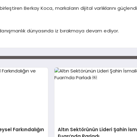
 birleştiren Berkay Koca, markaların dijital varlıklarını gü
e danışmanlık dünyasında iz bırakmaya devam ediyor.
eysel Farkındalığın
Altın Sektörünün Lideri Şahin İsm
Fuarı’nda Parladı ￼