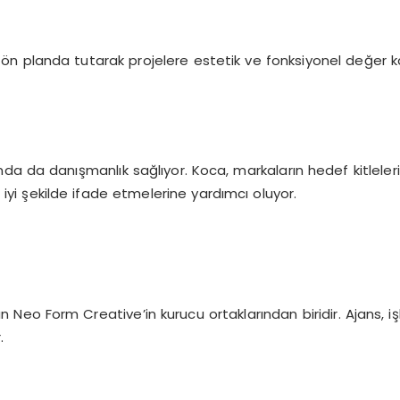
n planda tutarak projelere estetik ve fonksiyonel değer katı
 danışmanlık sağlıyor. Koca, markaların hedef kitlelerine u
 iyi şekilde ifade etmelerine yardımcı oluyor.
 Form Creative’in kurucu ortaklarından biridir. Ajans, işle
.