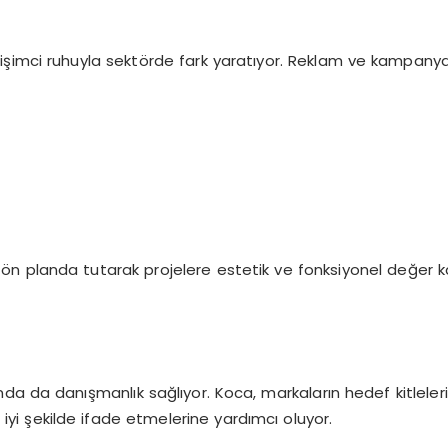
rişimci ruhuyla sektörde fark yaratıyor. Reklam ve kampanya
n planda tutarak projelere estetik ve fonksiyonel değer katı
 danışmanlık sağlıyor. Koca, markaların hedef kitlelerine u
 iyi şekilde ifade etmelerine yardımcı oluyor.