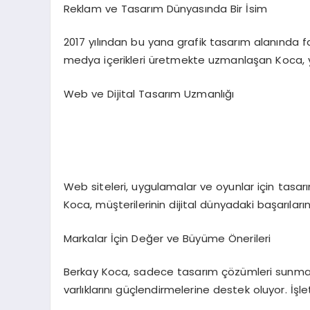
Reklam ve Tasarım Dünyasında Bir İsim
2017 yılından bu yana grafik tasarım alanında f
medya içerikleri üretmekte uzmanlaşan Koca, ya
Web ve Dijital Tasarım Uzmanlığı
Web siteleri, uygulamalar ve oyunlar için tasar
Koca, müşterilerinin dijital dünyadaki başarıla
Markalar İçin Değer ve Büyüme Önerileri
Berkay Koca, sadece tasarım çözümleri sunmakla
varlıklarını güçlendirmelerine destek oluyor. İş