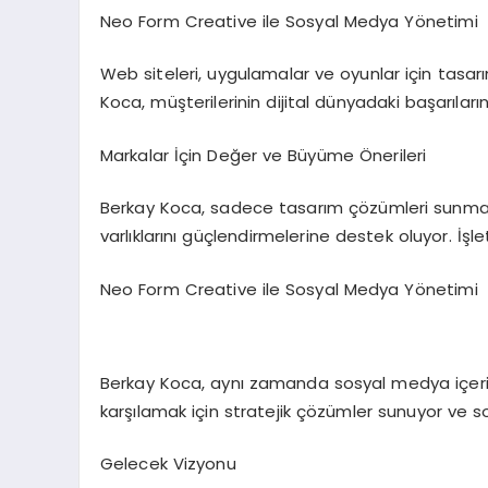
Neo Form Creative ile Sosyal Medya Yönetimi
Web siteleri, uygulamalar ve oyunlar için tasar
Koca, müşterilerinin dijital dünyadaki başarıla
Markalar İçin Değer ve Büyüme Önerileri
Berkay Koca, sadece tasarım çözümleri sunmakla
varlıklarını güçlendirmelerine destek oluyor. İş
Neo Form Creative ile Sosyal Medya Yönetimi
Berkay Koca, aynı zamanda sosyal medya içerik ü
karşılamak için stratejik çözümler sunuyor ve s
Gelecek Vizyonu