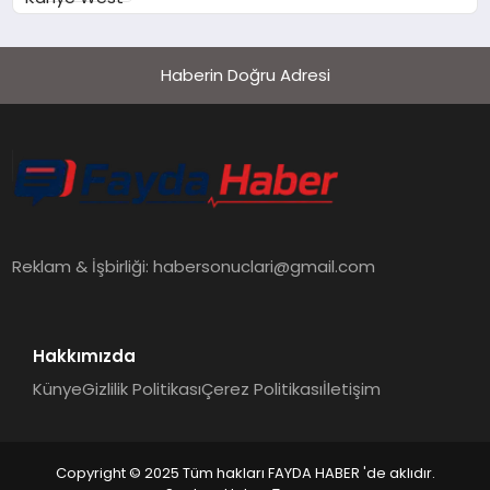
Diletmeye Yol Açtı
Haberin Doğru Adresi
Reklam & İşbirliği:
habersonuclari@gmail.com
Hakkımızda
Künye
Gizlilik Politikası
Çerez Politikası
İletişim
Copyright © 2025 Tüm hakları FAYDA HABER 'de aklıdır.