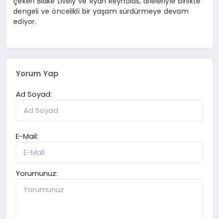
çeken Blake Lively ve Ryan Reynolds, aileleriyle birlikte
dengeli ve öncelikli bir yaşam sürdürmeye devam
ediyor.
Yorum Yap
Ad Soyad:
E-Mail:
Yorumunuz: