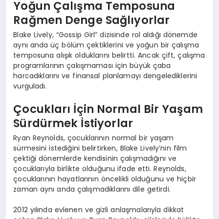
Yoğun Çalışma Temposuna
EĞITIM
Rağmen Denge Sağlıyorlar
Blake Lively, “Gossip Girl” dizisinde rol aldığı dönemde
aynı anda üç bölüm çektiklerini ve yoğun bir çalışma
temposuna alışık olduklarını belirtti. Ancak çift, çalışma
programlarının çakışmaması için büyük çaba
harcadıklarını ve finansal planlamayı dengelediklerini
vurguladı.
Çocukları İçin Normal Bir Yaşam
Sürdürmek İstiyorlar
Ryan Reynolds, çocuklarının normal bir yaşam
sürmesini istediğini belirtirken, Blake Lively’nin film
çektiği dönemlerde kendisinin çalışmadığını ve
çocuklarıyla birlikte olduğunu ifade etti. Reynolds,
çocuklarının hayatlarının öncelikli olduğunu ve hiçbir
zaman aynı anda çalışmadıklarını dile getirdi.
2012 yılında evlenen ve gizli anlaşmalarıyla dikkat